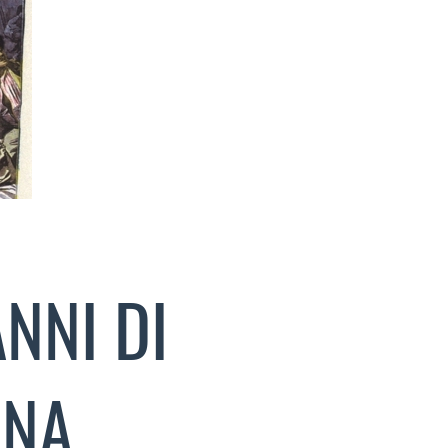
NNI DI
ANA