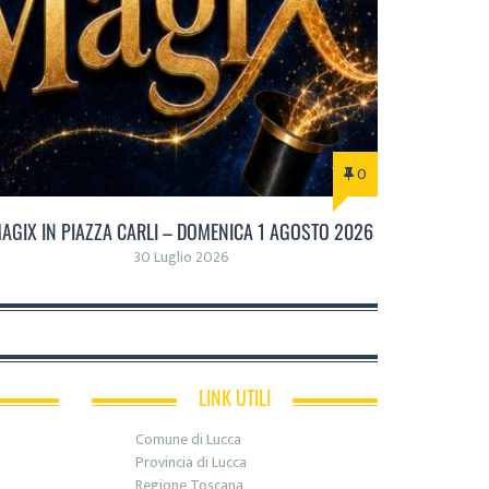
0
AGIX IN PIAZZA CARLI – DOMENICA 1 AGOSTO 2026
30 Luglio 2026
LINK UTILI
Comune di Lucca
Provincia di Lucca
Regione Toscana