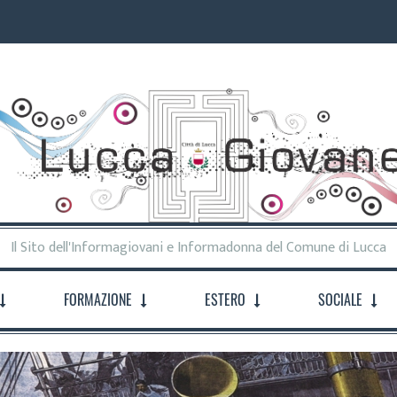
Il Sito dell'Informagiovani e Informadonna del Comune di Lucca
FORMAZIONE
ESTERO
SOCIALE