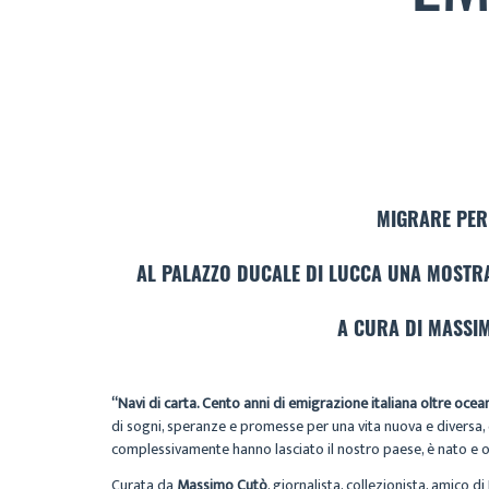
MIGRARE PER 
AL PALAZZO DUCALE DI LUCCA UNA MOSTRA 
A CURA DI MASSIM
“Navi di carta. Cento anni di emigrazione italiana oltre ocea
di sogni, speranze e promesse per una vita nuova e diversa, 
complessivamente hanno lasciato il nostro paese, è nato e og
Curata da
Massimo Cutò
, giornalista, collezionista, amico d