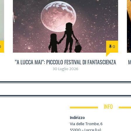
0
0
“A LUCCA MAI”: PICCOLO FESTIVAL DI FANTASCIENZA
M
30 Luglio 2026
INFO
Indirizzo
Via delle Trombe, 6
55100 – Lucca (Lu)