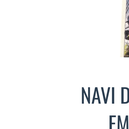
NAVI D
EM