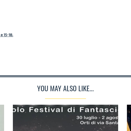
 e 15-18.
YOU MAY ALSO LIKE...