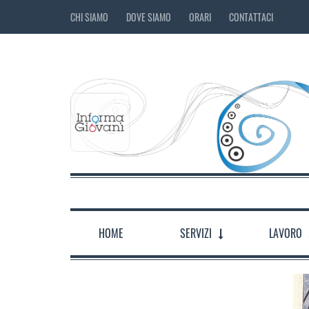
CHI SIAMO
DOVE SIAMO
ORARI
CONTATTACI
HOME
SERVIZI
LAVORO