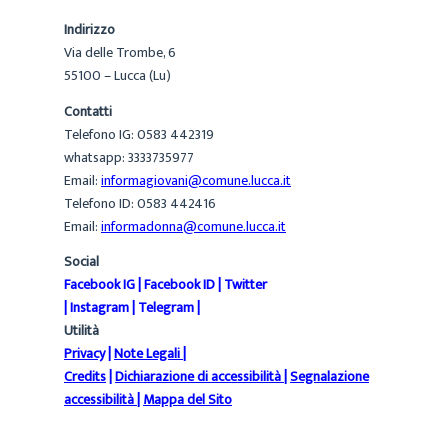
Indirizzo
Via delle Trombe, 6
55100 – Lucca (Lu)
Contatti
Telefono IG: 0583 442319
whatsapp: 3333735977
Email:
informagiovani@comune.lucca.it
Telefono ID: 0583 442416
Email:
informadonna@comune.lucca.it
Social
Facebook IG
|
Facebook ID
|
Twitter
|
Instagram
|
Telegram
|
Utilità
Privacy
|
Note Legali
|
Credits
|
Dichiarazione di accessibilità
|
Segnalazione
accessibilità
|
Mappa del Sito