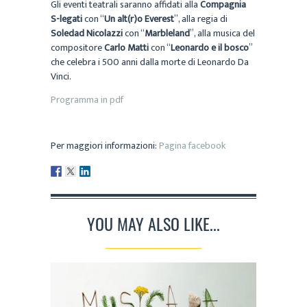
Gli eventi teatrali saranno affidati alla
Compagnia
S-legati
con “
Un alt(r)o Everest
”, alla regia di
Soledad Nicolazzi
con “
Marbleland
”, alla musica del
compositore
Carlo Matti
con “
Leonardo e il bosco
”
che celebra i 500 anni dalla morte di Leonardo Da
Vinci.
Programma in pdf
Per maggiori informazioni:
Pagina facebook
YOU MAY ALSO LIKE...