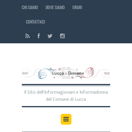
CHI SIAMO
DOVE SIAMO
ORARI
CONTATTACI
Il Sito dell'Informagiovani e Informadonna
del Comune di Lucca