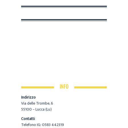
INFO
Indirizzo
Via delle Trombe, 6
55100 – Lucca (Lu)
Contatti
Telefono IG: 0583 442319