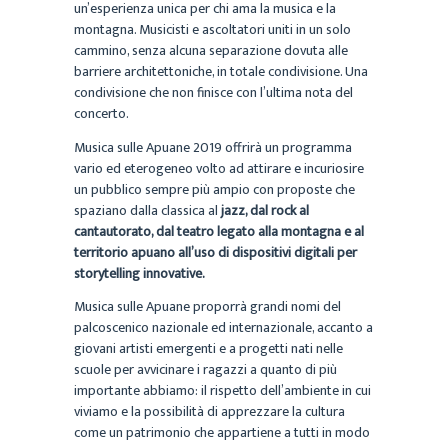
un’esperienza unica per chi ama la musica e la
montagna. Musicisti e ascoltatori uniti in un solo
cammino, senza alcuna separazione dovuta alle
barriere architettoniche, in totale condivisione. Una
condivisione che non finisce con l’ultima nota del
concerto.
Musica sulle Apuane 2019 offrirà un programma
vario ed eterogeneo volto ad attirare e incuriosire
un pubblico sempre più ampio con proposte che
spaziano dalla classica al
jazz, dal rock al
cantautorato, dal teatro legato alla montagna e al
territorio apuano all’uso di dispositivi digitali per
storytelling innovative.
Musica sulle Apuane proporrà grandi nomi del
palcoscenico nazionale ed internazionale, accanto a
giovani artisti emergenti e a progetti nati nelle
scuole per avvicinare i ragazzi a quanto di più
importante abbiamo: il rispetto dell’ambiente in cui
viviamo e la possibilità di apprezzare la cultura
come un patrimonio che appartiene a tutti in modo