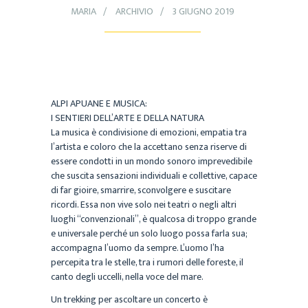
MARIA
ARCHIVIO
3 GIUGNO 2019
ALPI APUANE E MUSICA:
I SENTIERI DELL’ARTE E DELLA NATURA
La musica è condivisione di emozioni, empatia tra
l’artista e coloro che la accettano senza riserve di
essere condotti in un mondo sonoro imprevedibile
che suscita sensazioni individuali e collettive, capace
di far gioire, smarrire, sconvolgere e suscitare
ricordi. Essa non vive solo nei teatri o negli altri
luoghi “convenzionali”, è qualcosa di troppo grande
e universale perché un solo luogo possa farla sua;
accompagna l’uomo da sempre. L’uomo l’ha
percepita tra le stelle, tra i rumori delle foreste, il
canto degli uccelli, nella voce del mare.
Un trekking per ascoltare un concerto è