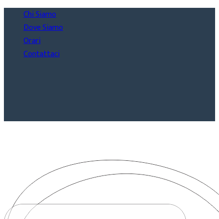
Chi Siamo
Dove Siamo
Orari
Contattaci