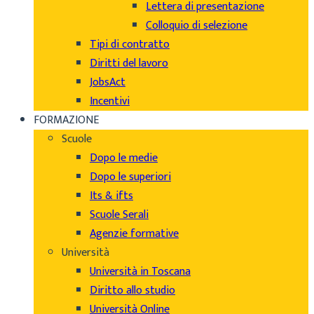
Lettera di presentazione
Colloquio di selezione
Tipi di contratto
Diritti del lavoro
JobsAct
Incentivi
FORMAZIONE
Scuole
Dopo le medie
Dopo le superiori
Its & ifts
Scuole Serali
Agenzie formative
Università
Università in Toscana
Diritto allo studio
Università Online