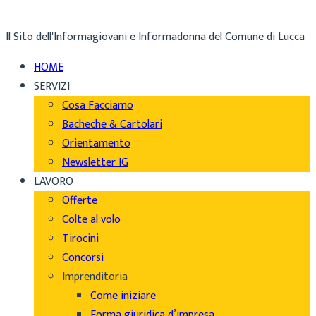
Il Sito dell'Informagiovani e Informadonna del Comune di Lucca
HOME
SERVIZI
Cosa Facciamo
Bacheche & Cartolari
Orientamento
Newsletter IG
LAVORO
Offerte
Colte al volo
Tirocini
Concorsi
Imprenditoria
Come iniziare
Forma giuridica d’impresa