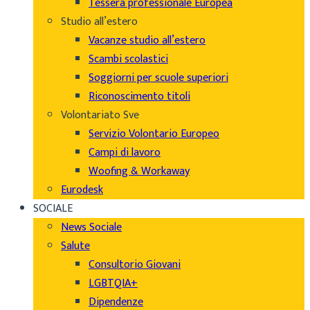
Tessera professionale Europea
Studio all’estero
Vacanze studio all’estero
Scambi scolastici
Soggiorni per scuole superiori
Riconoscimento titoli
Volontariato Sve
Servizio Volontario Europeo
Campi di lavoro
Woofing & Workaway
Eurodesk
SOCIALE
News Sociale
Salute
Consultorio Giovani
LGBTQIA+
Dipendenze