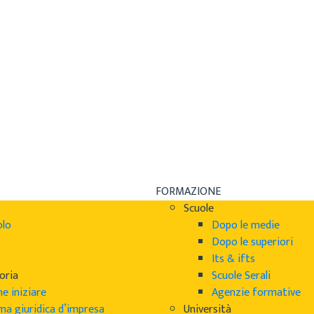
FORMAZIONE
Scuole
olo
Dopo le medie
Dopo le superiori
Its & ifts
oria
Scuole Serali
e iniziare
Agenzie formative
ma giuridica d’impresa
Università