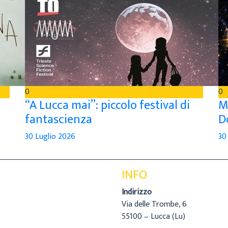
0
0
“A Lucca mai”: piccolo festival di
M
fantascienza
D
30 Luglio 2026
30
INFO
Indirizzo
Via delle Trombe, 6
55100 – Lucca (Lu)