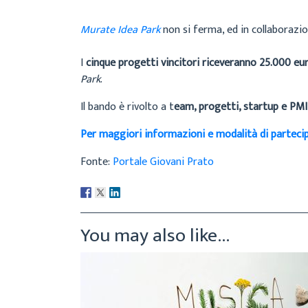
Murate Idea Park
non si ferma, ed in collaborazi
I
cinque progetti vincitori riceveranno 25.000 eu
Park
.
Il bando è rivolto a t
eam, progetti, startup e PM
Per maggiori informazioni e modalità di parteci
Fonte:
Portale Giovani Prato
You may also like...