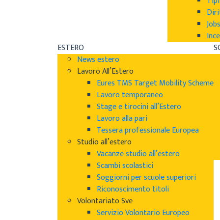
Tipi
Diri
Job
Ince
ESTERO
S
News estero
Lavoro All’Estero
Eures TMS Target Mobility Scheme
Lavoro temporaneo
Stage e tirocini all’Estero
Lavoro alla pari
Tessera professionale Europea
Studio all’estero
Vacanze studio all’estero
Scambi scolastici
Soggiorni per scuole superiori
Riconoscimento titoli
Volontariato Sve
Servizio Volontario Europeo