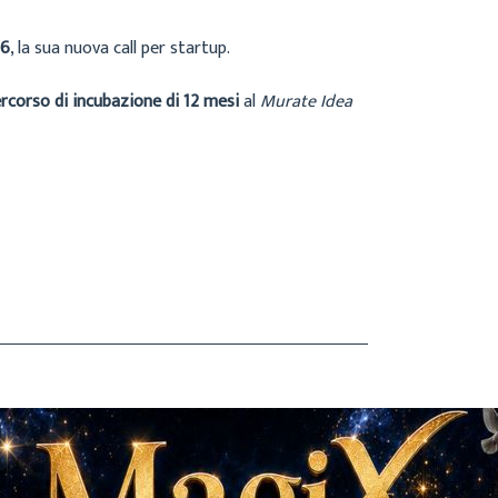
S6
, la sua nuova call per startup.
rcorso di incubazione di 12 mesi
al
Murate Idea