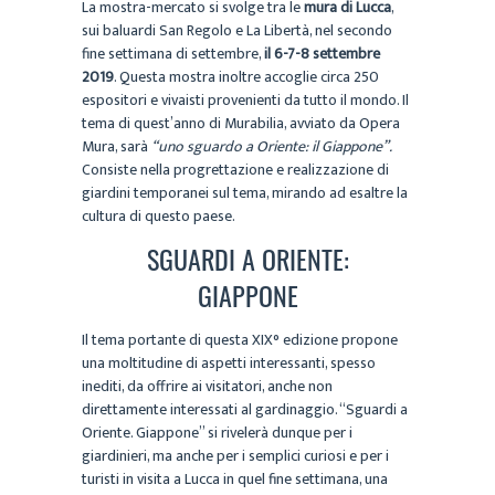
La mostra-mercato si svolge tra le
mura di Lucca
,
sui baluardi San Regolo e La Libertà, nel secondo
fine settimana di settembre,
il 6-7-8 settembre
2019
. Questa mostra inoltre accoglie circa 250
espositori e vivaisti provenienti da tutto il mondo. Il
tema di quest’anno di Murabilia, avviato da Opera
Mura, sarà
“uno sguardo a Oriente: il Giappone”.
Consiste nella progrettazione e realizzazione di
giardini temporanei sul tema, mirando ad esaltre la
cultura di questo paese.
SGUARDI A ORIENTE:
GIAPPONE
Il tema portante di questa XIX° edizione propone
una moltitudine di aspetti interessanti, spesso
inediti, da offrire ai visitatori, anche non
direttamente interessati al gardinaggio. “Sguardi a
Oriente. Giappone” si rivelerà dunque per i
giardinieri, ma anche per i semplici curiosi e per i
turisti in visita a Lucca in quel fine settimana, una