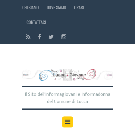
CHI SIAMO
DOVE SIAMO
ORARI
CONTATTACI
Il Sito dell'Informagiovani e Informadonna
del Comune di Lucca