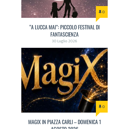
0
“A LUCCA MAI”: PICCOLO FESTIVAL DI
FANTASCIENZA
30 Luglio 2026
0
MAGIX IN PIAZZA CARLI – DOMENICA 1
AGOSTO 2026