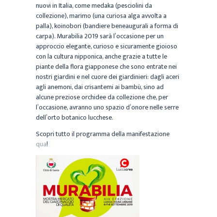
nuovi in Italia, come medaka (pesciolini da
collezione), marimo (una curiosa alga avvolta a
palla), koinobori (bandiere beneaugurali a forma di
carpa). Murabilia 2019 sarà l’occasione per un
approccio elegante, curioso e sicuramente gioioso
con la cultura nipponica, anche grazie a tutte le
piante della flora giapponese che sono entrate nei
nostri giardini e nel cuore dei giardinieri: dagli aceri
agli anemoni, dai crisantemi ai bambù, sino ad
alcune preziose orchidee da collezione che, per
l’occasione, avranno uno spazio d’onore nelle serre
dell’orto botanico lucchese.
Scopri tutto il programma della manifestazione
qua
!