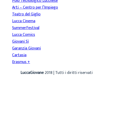
Polo Tecnologico Lucchese
Arti – Centro per l’Impiego
Teatro del Giglio
Lucca Cinema
SummerFestival
Lucca Comics
Giovani Sì
Garanzia Giovani
Cartasia
Erasmus +
LuccaGiovane
2018 | Tutti i diritti riservati