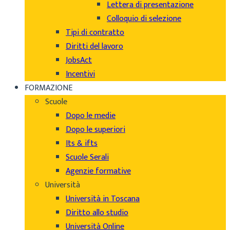
Lettera di presentazione
Colloquio di selezione
Tipi di contratto
Diritti del lavoro
JobsAct
Incentivi
FORMAZIONE
Scuole
Dopo le medie
Dopo le superiori
Its & ifts
Scuole Serali
Agenzie formative
Università
Università in Toscana
Diritto allo studio
Università Online