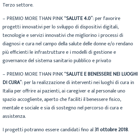
Terzo settore.
– PREMIO MORE THAN PINK “
SALUTE 4.0
”: per favorire
progetti innovativi per lo sviluppo di dispositivi digitali,
tecnologie e servizi innovativi che migliorino i processi di
diagnosi e cura nel campo della salute delle donne e/o rendano
più efficienti le infrastrutture e i modelli di gestione e
governance del sistema sanitario pubblico e privato
– PREMIO MORE THAN PINK “
SALUTE E BENESSERE NEI LUOGHI
DI CURA
”: per la realizzazione di interventi nei luoghi di cura in
Italia per offrire ai pazienti, ai caregiver e al personale uno
spazio accogliente, aperto che faciliti il benessere fisico,
mentale e sociale e sia di sostegno nel percorso di cura e
assistenza.
I progetti potranno essere candidati fino al
31 ottobre 2018
.