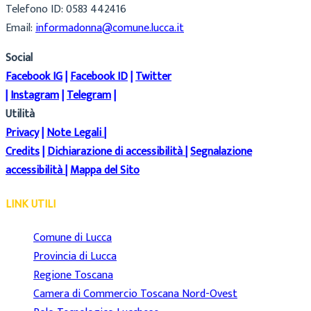
Telefono ID: 0583 442416
Email:
informadonna@comune.lucca.it
Social
Facebook IG
|
Facebook ID
|
Twitter
|
Instagram
|
Telegram
|
Utilità
Privacy
|
Note Legali
|
Credits
|
Dichiarazione di accessibilità
|
Segnalazione
accessibilità
|
Mappa del Sito
LINK UTILI
Comune di Lucca
Provincia di Lucca
Regione Toscana
Camera di Commercio Toscana Nord-Ovest