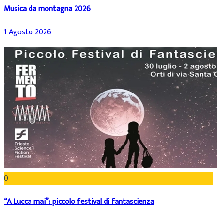
Musica da montagna 2026
1 Agosto 2026
0
“A Lucca mai”: piccolo festival di fantascienza