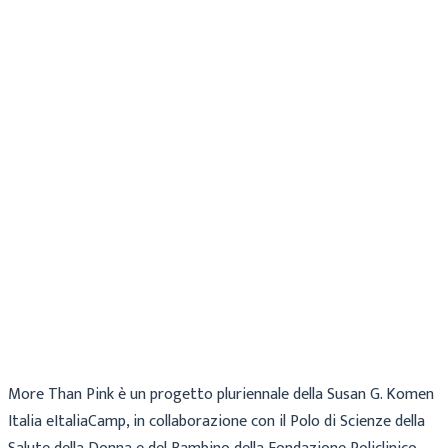
Maria
Archivio
31 Luglio 2018
More Than Pink è un progetto pluriennale della Susan G. Komen
Italia eItaliaCamp, in collaborazione con il Polo di Scienze della