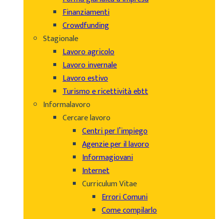
Finanziamenti
Crowdfunding
Stagionale
Lavoro agricolo
Lavoro invernale
Lavoro estivo
Turismo e ricettività ebtt
Informalavoro
Cercare lavoro
Centri per l’impiego
Agenzie per il lavoro
Informagiovani
Internet
Curriculum Vitae
Errori Comuni
Come compilarlo