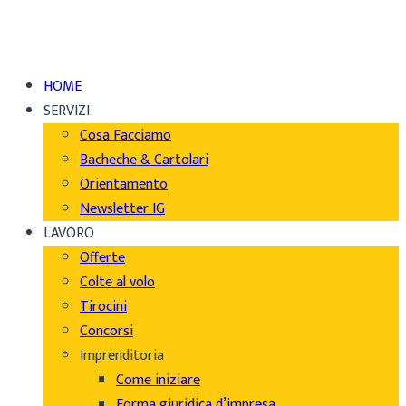
HOME
SERVIZI
Cosa Facciamo
Bacheche & Cartolari
Orientamento
Newsletter IG
LAVORO
Offerte
Colte al volo
Tirocini
Concorsi
Imprenditoria
Come iniziare
Forma giuridica d’impresa