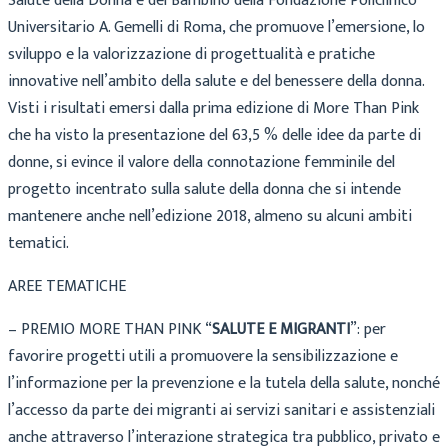
Salute della Donna e del Bambino della Fondazione Policlinico
Universitario A. Gemelli di Roma, che promuove l’emersione, lo
sviluppo e la valorizzazione di progettualità e pratiche
innovative nell’ambito della salute e del benessere della donna.
Visti i risultati emersi dalla prima edizione di More Than Pink
che ha visto la presentazione del 63,5 % delle idee da parte di
donne, si evince il valore della connotazione femminile del
progetto incentrato sulla salute della donna che si intende
mantenere anche nell’edizione 2018, almeno su alcuni ambiti
tematici.
AREE TEMATICHE
– PREMIO MORE THAN PINK “
SALUTE E MIGRANTI
”: per
favorire progetti utili a promuovere la sensibilizzazione e
l’informazione per la prevenzione e la tutela della salute, nonché
l’accesso da parte dei migranti ai servizi sanitari e assistenziali
anche attraverso l’interazione strategica tra pubblico, privato e