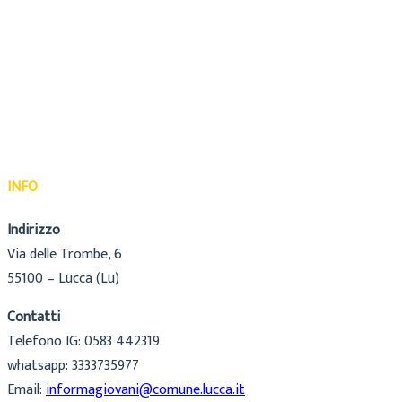
INFO
Indirizzo
Via delle Trombe, 6
55100 – Lucca (Lu)
Contatti
Telefono IG: 0583 442319
whatsapp: 3333735977
Email:
informagiovani@comune.lucca.it