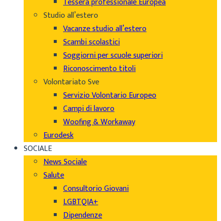
Tessera professionale Europea
Studio all’estero
Vacanze studio all’estero
Scambi scolastici
Soggiorni per scuole superiori
Riconoscimento titoli
Volontariato Sve
Servizio Volontario Europeo
Campi di lavoro
Woofing & Workaway
Eurodesk
SOCIALE
News Sociale
Salute
Consultorio Giovani
LGBTQIA+
Dipendenze