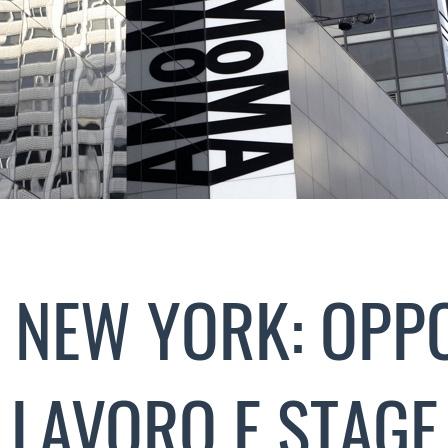
 NEW YORK: OPP
LAVORO E STAGE