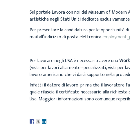
Sul portale Lavora con noi del Museum of Modern Art
artistiche negli Stati Uniti dedicata esclusivament
Per presentare la candidatura per le opportunità di
mail all’indirizzo di posta elettronica
employment_
Per lavorare negli USA è necessario avere una
Work
(visti per lavori altamente specializzati, visti per l
lavoro americano che vi darà supporto nella proced
Infatti il datore di lavoro, prima che il lavoratore 
quale rilascia il certificato necessario alla richiest
Usa. Maggiori informazioni sono comunque reperibi