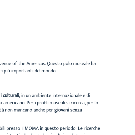
venue of the Americas. Questo polo museale ha
ei più importanti del mondo
 culturali
, in un ambiente internazionale e di
mericano. Per i profili museali si ricerca, per lo
tunità non mancano anche per
giovani senza
ibili presso il MOMA in questo periodo. Le ricerche