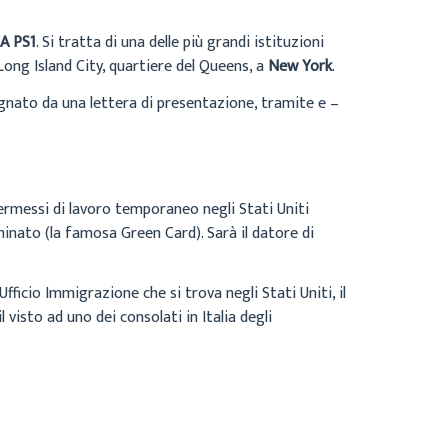
 PS1
. Si tratta di una delle più grandi istituzioni
Long Island City, quartiere del Queens, a
New York
.
agnato da una lettera di presentazione, tramite e –
 permessi di lavoro temporaneo negli Stati Uniti
erminato (la famosa Green Card). Sarà il datore di
fficio Immigrazione che si trova negli Stati Uniti, il
l visto ad uno dei consolati in Italia degli