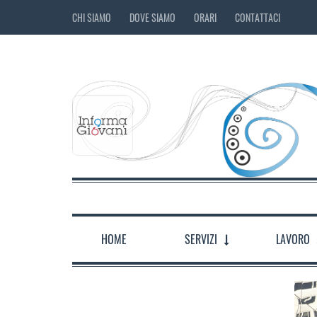
CHI SIAMO
DOVE SIAMO
ORARI
CONTATTACI
HOME
SERVIZI
LAVORO