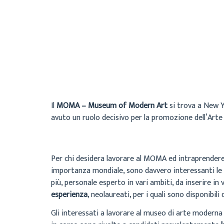
Il
MOMA – Museum of Modern Art
si trova a New Yo
avuto un ruolo decisivo per la promozione dell’Ar
Per chi desidera lavorare al MOMA ed intraprendere
importanza mondiale, sono davvero interessanti le op
più, personale esperto in vari ambiti, da inserire i
esperienza
, neolaureati, per i quali sono disponibili 
Gli interessati a lavorare al museo di arte moderna 