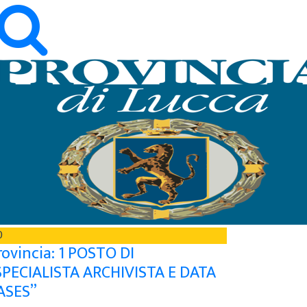
0
rovincia: 1 POSTO DI
SPECIALISTA ARCHIVISTA E DATA
ASES”