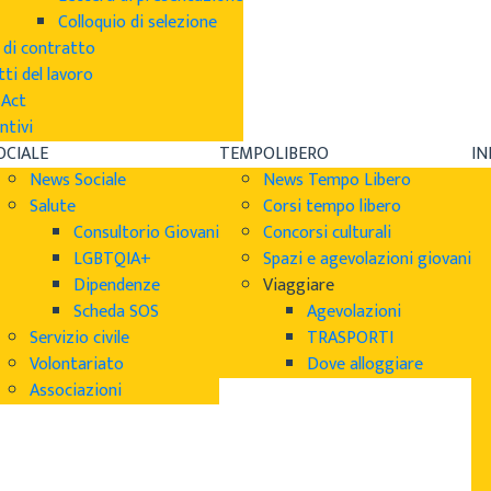
Colloquio di selezione
 di contratto
tti del lavoro
sAct
ntivi
OCIALE
TEMPOLIBERO
I
News Sociale
News Tempo Libero
Salute
Corsi tempo libero
Consultorio Giovani
Concorsi culturali
LGBTQIA+
Spazi e agevolazioni giovani
Dipendenze
Viaggiare
Scheda SOS
Agevolazioni
Servizio civile
TRASPORTI
Volontariato
Dove alloggiare
Associazioni