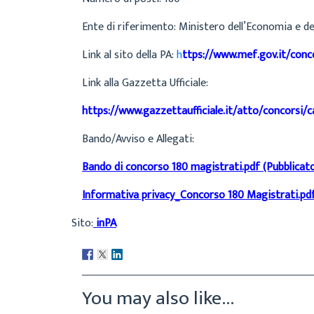
Ente di riferimento:
Ministero dell’Economia e de
Link al sito della PA:
h
ttps://www.mef.gov.it/conc
Link alla Gazzetta Ufficiale:
https://www.gazzettaufficiale.it/atto/concors
Bando/Avviso e Allegati:
Bando di concorso 180 magistrati.pdf (Pubblicato
Informativa privacy_Concorso 180 Magistrati.pdf 
Sito:
inPA
You may also like...