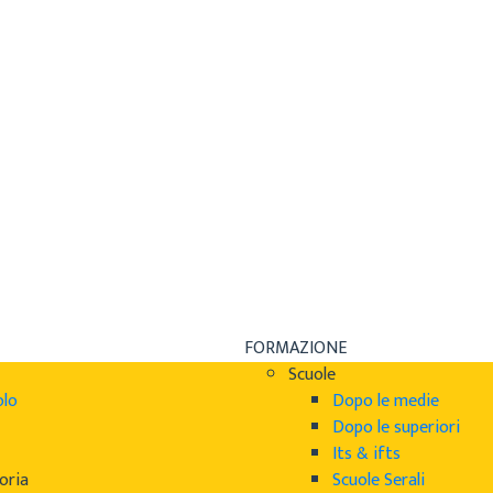
FORMAZIONE
Scuole
olo
Dopo le medie
Dopo le superiori
Its & ifts
oria
Scuole Serali