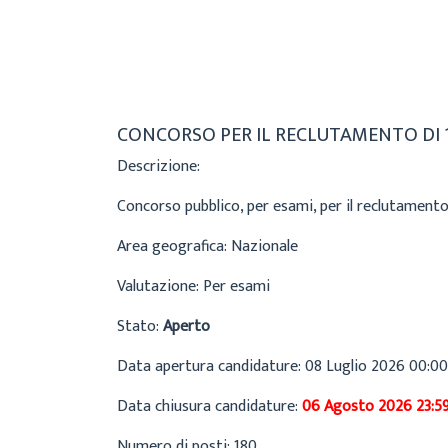
Cecilia
Bandi di concorso
8 Luglio 2026
CONCORSO PER IL RECLUTAMENTO DI 1
Descrizione:
Concorso pubblico, per esami, per il reclutamento
Area geografica:
Nazionale
Valutazione:
Per esami
Stato:
Aperto
Data apertura candidature:
08 Luglio 2026 00:00
Data chiusura candidature:
06 Agosto 2026 23:5
Numero di posti:
180