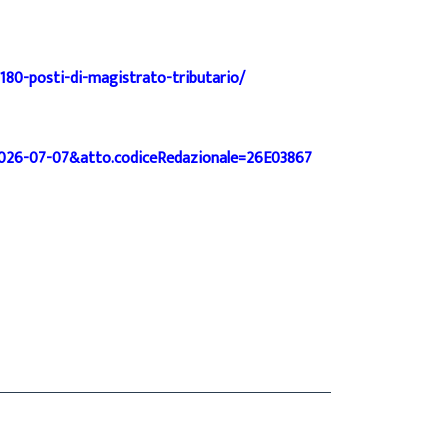
180-posti-di-magistrato-tributario/
a=2026-07-07&atto.codiceRedazionale=26E03867