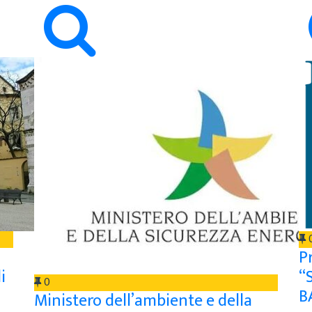
P
i
“
0
B
Ministero dell’ambiente e della