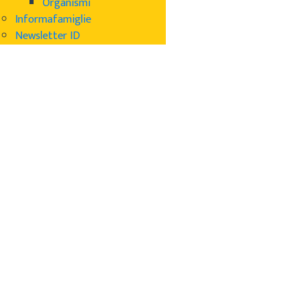
Organismi
Informafamiglie
Newsletter ID