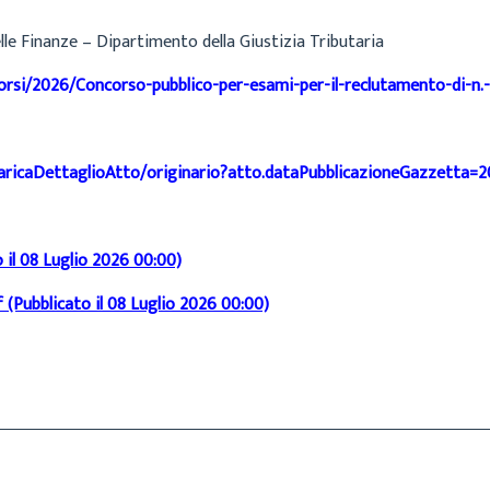
lle Finanze – Dipartimento della Giustizia Tributaria
orsi/2026/Concorso-pubblico-per-esami-per-il-reclutamento-di-n.-
i/caricaDettaglioAtto/originario?atto.dataPubblicazioneGazzett
 il 08 Luglio 2026 00:00)
(Pubblicato il 08 Luglio 2026 00:00)