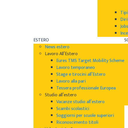
Tipi
Diri
Job
Ince
ESTERO
S
News estero
Lavoro All’Estero
Eures TMS Target Mobility Scheme
Lavoro temporaneo
Stage e tirocini all’Estero
Lavoro alla pari
Tessera professionale Europea
Studio all’estero
Vacanze studio all’estero
Scambi scolastici
Soggiorni per scuole superiori
Riconoscimento titoli