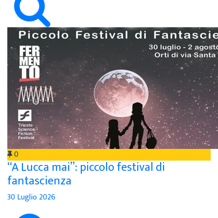
0
“A Lucca mai”: piccolo festival di
fantascienza
30 Luglio 2026