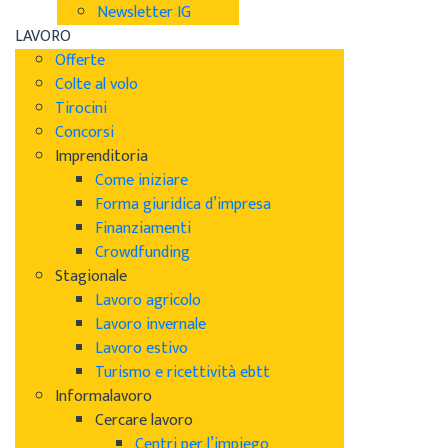
Newsletter IG
LAVORO
Offerte
Colte al volo
Tirocini
Concorsi
Imprenditoria
Come iniziare
Forma giuridica d’impresa
Finanziamenti
Crowdfunding
Stagionale
Lavoro agricolo
Lavoro invernale
Lavoro estivo
Turismo e ricettività ebtt
Informalavoro
Cercare lavoro
Centri per l’impiego