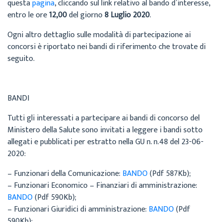
questa
pagina
, cliccando sul link relativo al bando d’interesse,
entro le ore
12,00
del giorno
8 Luglio 2020
.
Ogni altro dettaglio sulle modalità di partecipazione ai
concorsi è riportato nei bandi di riferimento che trovate di
seguito.
BANDI
Tutti gli interessati a partecipare ai bandi di concorso del
Ministero della Salute sono invitati a leggere i bandi sotto
allegati e pubblicati per estratto nella GU n. n.48 del 23-06-
2020:
– Funzionari della Comunicazione:
BANDO
(Pdf 587Kb);
– Funzionari Economico – Finanziari di amministrazione:
BANDO
(Pdf 590Kb);
– Funzionari Giuridici di amministrazione:
BANDO
(Pdf
590Kb);