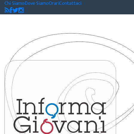
Chi Siamo
Dove Siamo
Orari
Contattaci