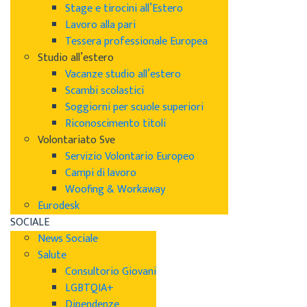
Stage e tirocini all’Estero
Lavoro alla pari
Tessera professionale Europea
Studio all’estero
Vacanze studio all’estero
Scambi scolastici
Soggiorni per scuole superiori
Riconoscimento titoli
Volontariato Sve
Servizio Volontario Europeo
Campi di lavoro
Woofing & Workaway
Eurodesk
SOCIALE
News Sociale
Salute
Consultorio Giovani
LGBTQIA+
Dipendenze