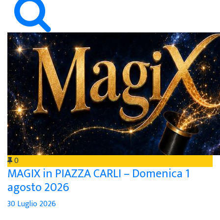
0
MAGIX in PIAZZA CARLI – Domenica 1
agosto 2026
30 Luglio 2026