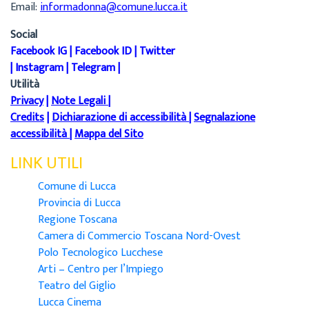
Email:
informadonna@comune.lucca.it
Social
Facebook IG
|
Facebook ID
|
Twitter
|
Instagram
|
Telegram
|
Utilità
Privacy
|
Note Legali
|
Credits
|
Dichiarazione di accessibilità
|
Segnalazione
accessibilità
|
Mappa del Sito
LINK UTILI
Comune di Lucca
Provincia di Lucca
Regione Toscana
Camera di Commercio Toscana Nord-Ovest
Polo Tecnologico Lucchese
Arti – Centro per l’Impiego
Teatro del Giglio
Lucca Cinema