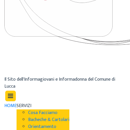
Il Sito dell'Informagiovani e Informadonna del Comune di
Lucca
HOME
SERVIZI
Cosa Facciamo
Bacheche & Cartolari
Orientamento