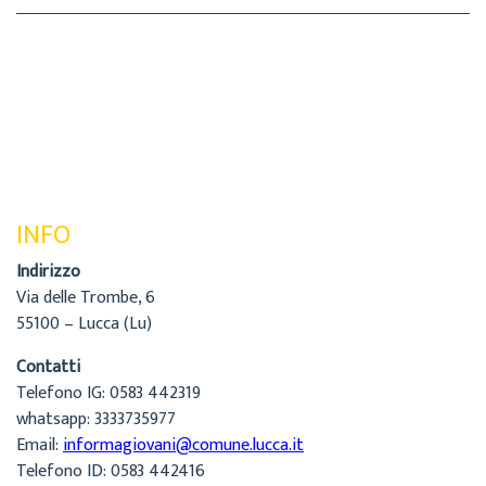
INFO
Indirizzo
Via delle Trombe, 6
55100 – Lucca (Lu)
Contatti
Telefono IG: 0583 442319
whatsapp: 3333735977
Email:
informagiovani@comune.lucca.it
Telefono ID: 0583 442416