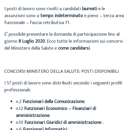
I posti di lavoro sono rivolti a candidati
laureati
e le
assunzioni sono a
tempo indeterminato
e pieno – terza area
funzionale – fascia retributiva F1.
E’ possibile presentare la domanda di partecipazione fino al
giorno
8 Luglio 2020
. Ecco tutte le informazioni sui concorsi
del Ministero della Salute e
come candidarsi
.
CONCORSI MINISTERO DELLA SALUTE: POSTI DISPONIBILI
I 57 posti di lavoro sono distribuiti secondo i seguenti profili
professionali:
n.2
Funzionari della Comunicazione
;
n.12
Funzionari Economico – Finanziari di
amministrazione
;
n.10
Funzionari Giuridici di amministrazione
;
n.6
Funzionari Informatici
;