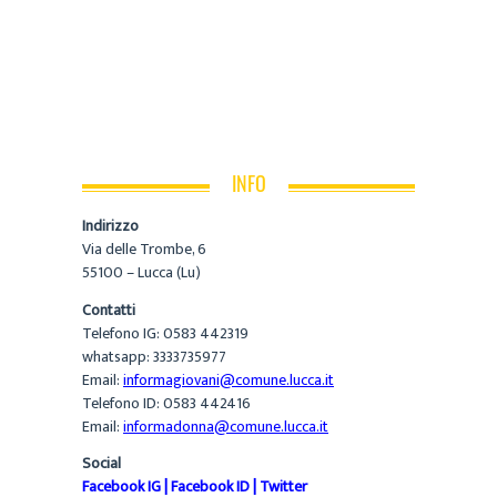
INFO
Indirizzo
Via delle Trombe, 6
55100 – Lucca (Lu)
Contatti
Telefono IG: 0583 442319
whatsapp: 3333735977
Email:
informagiovani@comune.lucca.it
Telefono ID: 0583 442416
Email:
informadonna@comune.lucca.it
Social
Facebook IG
|
Facebook ID
|
Twitter