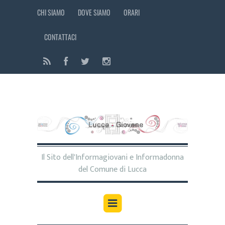
CHI SIAMO
DOVE SIAMO
ORARI
CONTATTACI
Il Sito dell'Informagiovani e Informadonna
del Comune di Lucca