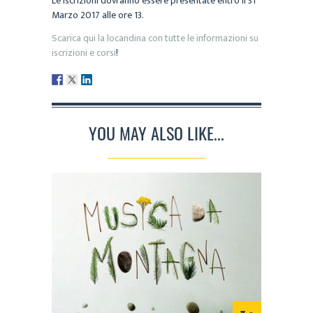
Le iscrizioni dovranno essere presentate entro il 31
Marzo 2017 alle ore 13.
Scarica qui la locandina con tutte le informazioni su
iscrizioni e corsi
!
YOU MAY ALSO LIKE...