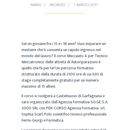
MARIA
ARCHIVIO
7 MARZO 2017
Sei un giovane fra i 15 e i 18 anni? Vuoi imparare un
mestiere che ti consenta un rapido ingresso nel
mondo del lavoro? Il corso Meccauto 4 per Tecnico
Meccatronico delle attività di Autoriparazioni è
quello che fa per te! Un percorso formativo
strutturato della durata di 2100 ore di cui 630 di
stage completamente gratuito per un numero
massimo di 15 allievi.
Il corso si svolgerà a Castelnuovo di Garfagnana e
sarà organizzato dall’Agenzia Formativa SO.GE.S.A.
2000 SRL con PER-CORSO Agenzia Formativa srl,
Sophia Scarl, Polo scientifico tecnico professionale
Fermi-Giorgi e Formetica.