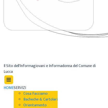
Il Sito dell'Informagiovani e Informadonna del Comune di
Lucca
HOME
SERVIZI
Cosa Facciamo
Bacheche & Cartolari
Orientamento