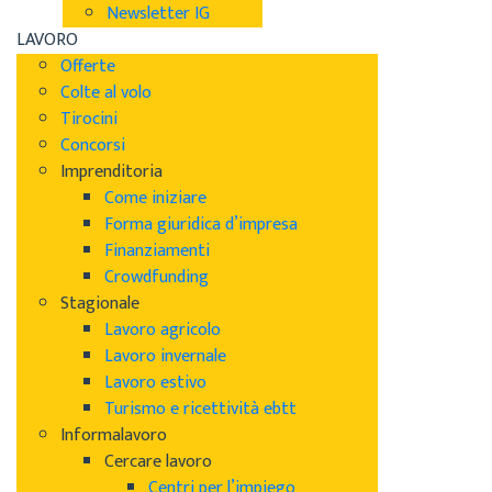
Newsletter IG
LAVORO
Offerte
Colte al volo
Tirocini
Concorsi
Imprenditoria
Come iniziare
Forma giuridica d’impresa
Finanziamenti
Crowdfunding
Stagionale
Lavoro agricolo
Lavoro invernale
Lavoro estivo
Turismo e ricettività ebtt
Informalavoro
Cercare lavoro
Centri per l’impiego