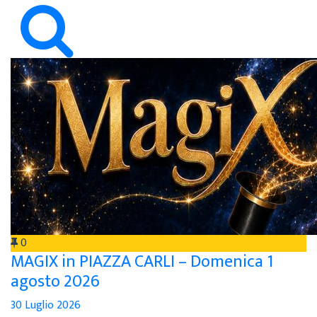
0
MAGIX in PIAZZA CARLI – Domenica 1
agosto 2026
30 Luglio 2026