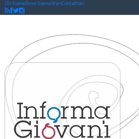
Chi Siamo
Dove Siamo
Orari
Contattaci