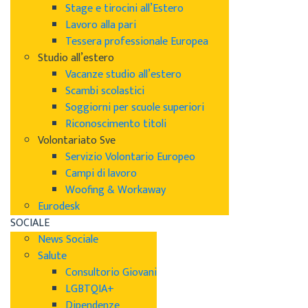
Stage e tirocini all’Estero
Lavoro alla pari
Tessera professionale Europea
Studio all’estero
Vacanze studio all’estero
Scambi scolastici
Soggiorni per scuole superiori
Riconoscimento titoli
Volontariato Sve
Servizio Volontario Europeo
Campi di lavoro
Woofing & Workaway
Eurodesk
SOCIALE
News Sociale
Salute
Consultorio Giovani
LGBTQIA+
Dipendenze