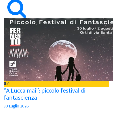
0
“A Lucca mai”: piccolo festival di
fantascienza
30 Luglio 2026