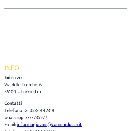
INFO
Indirizzo
Via delle Trombe, 6
55100 – Lucca (Lu)
Contatti
Telefono IG: 0583 442319
whatsapp: 3333735977
Email:
informagiovani@comune.lucca.it