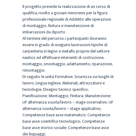
Il progetto prevede la realizzazione di un corso di
qualifica, rivolto a giovani minorenni per la figura
professionale regionale di Addetto alle operazioni
di montaggio, finitura e manutenzione di
imbarcazioni da diporto
Al termine del percorso, i partecipanti dovranno
essere in grado di eseguire lavorazioni tipiche di
carpenteria in legno e metallo proprie del settore
nautico ed effettuare interventi di costruzione,
montaggio, smontaggio, adattamento, riparazione,
rimontaggio.
Di seguito le unità Formative: Sicurezza sui luoghi di
lavoro; Lingua inglese; Materiali, attrezzature e
tecnologie; Disegno tecnico specifico;
Pianificazione; Montaggio; Finitura; Manutenzione;
UF alternanza scuola/lavoro – stage osservativo; UF
alternanza scuola/lavoro – stage applicativo;
Competenze base asse matematico; Competenze
base asse scientifico tecnologico; Competenze
base asse storico sociale; Competenze base asse
dei linguaggi.