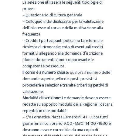
La selezione utilizzerà le seguenti tipologie di
prove :
– Questionario di cultura generale
– Colloquio individualizzato per la valutazione
dell’interesse al corso e della motivazione alla
frequenza
– Crediti: I partecipanti potranno fare formale
richiesta di riconoscimento di eventuali crediti
formativi allegando alla domanda d’iscrizione
idonea documentazione comprovante le
competenze possedute.
Il corso è a numero chiuso
: qualora il numero delle
domande superi quello dei posti previsti si
procederà a selezione tramite criteri oggettivi di
valutazione.
Modalità di iscrizione
: Le domande devono essere
redatte su apposito modulo della Regione Toscana
reperibili in due modalità
– c/o Formetica Piazza Bernardini, 41- Lucca tutti i
giorni feriali con orario 9.00 -13:30; 14:00 -16:30 e
dovranno essere corredate da una copia di