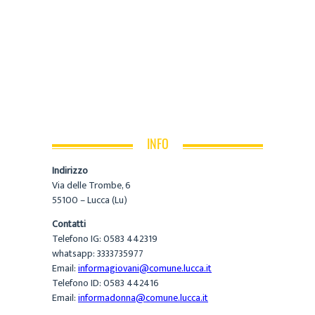
INFO
Indirizzo
Via delle Trombe, 6
55100 – Lucca (Lu)
Contatti
Telefono IG: 0583 442319
whatsapp: 3333735977
Email:
informagiovani@comune.lucca.it
Telefono ID: 0583 442416
Email:
informadonna@comune.lucca.it