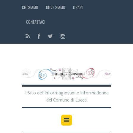
CHI SIAMO
DOVE SIAMO
ORARI
CONTATTACI
Il Sito dell'Informagiovani e Informadonna
del Comune di Lucca