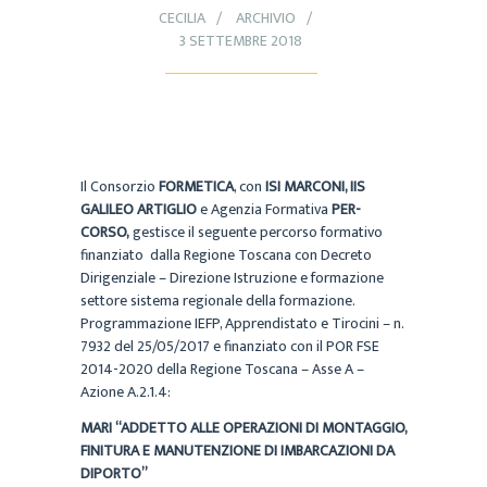
CECILIA
ARCHIVIO
3 SETTEMBRE 2018
Il Consorzio
FORMETICA
, con
ISI MARCONI, IIS
GALILEO ARTIGLIO
e Agenzia Formativa
PER-
CORSO,
gestisce il seguente percorso formativo
finanziato dalla Regione Toscana con Decreto
Dirigenziale – Direzione Istruzione e formazione
settore sistema regionale della formazione.
Programmazione IEFP, Apprendistato e Tirocini – n.
7932 del 25/05/2017 e finanziato con il POR FSE
2014-2020 della Regione Toscana – Asse A –
Azione A.2.1.4:
MARI
“
ADDETTO ALLE OPERAZIONI DI MONTAGGIO,
FINITURA E MANUTENZIONE DI IMBARCAZIONI DA
DIPORTO”