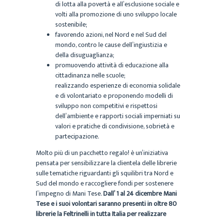
di lotta alla povertà e all’esclusione sociale e
volti alla promozione di uno sviluppo locale
sostenibile;
favorendo azioni, nel Nord e nel Sud del
mondo, contro le cause dell’ingiustizia e
della disuguaglianza;
promuovendo attività di educazione alla
cittadinanza nelle scuole;
realizzando esperienze di economia solidale
e di volontariato e proponendo modelli di
sviluppo non competitivi e rispettosi
dell’ambiente e rapporti sociali imperniati su
valori e pratiche di condivisione, sobrietà e
partecipazione.
Molto più di un pacchetto regalo! è un’iniziativa
pensata per sensibilizzare la clientela delle librerie
sulle tematiche riguardanti gli squilibri tra Nord e
Sud del mondo e raccogliere fondi per sostenere
l’impegno di Mani Tese.
Dall’ 1 al 24 dicembre Mani
Tese e i suoi volontari saranno presenti in oltre 80
librerie la Feltrinelli in tutta Italia per realizzare