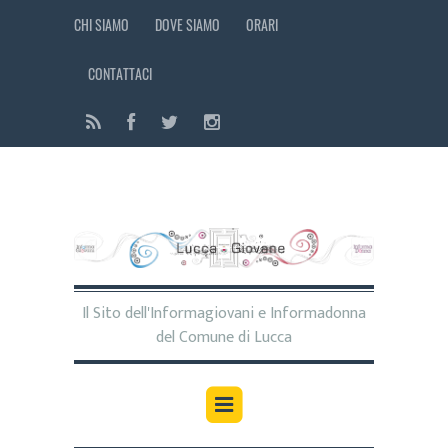
CHI SIAMO
DOVE SIAMO
ORARI
CONTATTACI
Il Sito dell'Informagiovani e Informadonna
del Comune di Lucca