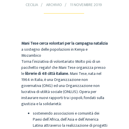
CECILIA
ARCHIVIO
11 NOVEMBRE 2019
Mani Tese cerca volontari per la campagna natalizia
a sostegno delle popolazioni in Kenya e
Mozambico
Torna l’iniziativa di volontariato Molto più di un
pacchetto regalo! che Mani Tese organizza presso
le
librerie di 48 città italiane.
Mani Tese, nata nel
1964 in Italia, è una Organizzazione non
governativa (ONG) ed una Organizzazione non
lucrativa di utilità sociale (ONLUS). Opera per
instaurare nuovi rapporti tra i popoli, fondati sulla
giustizia e la solidarietà:
sostenendo associazioni e comunità dei
Paesi dell’Africa, dell’Asia e dell’America
Latina attraverso la realizzazione di progetti