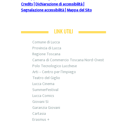
Credits
|
Dichiarazione di accessibilità
|
Segnalazione accessibilità
|
Mappa del Sito
LINK UTILI
Comune di Lucca
Provincia di Lucca
Regione Toscana
Camera di Commercio Toscana Nord-Ovest
Polo Tecnologico Lucchese
Arti – Centro per l’Impiego
Teatro del Giglio
Lucca Cinema
SummerFestival
Lucca Comics
Giovani Sì
Garanzia Giovani
Cartasia
Erasmus +