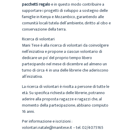
pacchetti regalo
e in questo modo contribuire a
supportare i progetti di sviluppo a sostegno delle
famiglie in Kenya e Mozambico, garantendo alle
comunità locali tutela dell’ambiente, diritto al cibo e
conservazione della terra.
Ricerca di volontari
Mani Tese è alla ricerca di volontari da coinvolgere
nell’iniziativa e propone a ciascun volontario di
dedicare un po’ del proprio tempo libero
partecipando nel mese di dicembre ad almeno un
turno di circa 4 in una delle librerie che aderiscono
all’iniziativa.
La ricerca di volontari è rivolta a persone di tutte le
età. Su specifica richiesta delle librerie, potranno
aderire alla proposta ragazze e ragazzi che, al
momento della partecipazione, abbiano compiuto
16 anni.
Per informazione e iscrizioni :
volontari.natale@manitese.it – tel. 02/4075165