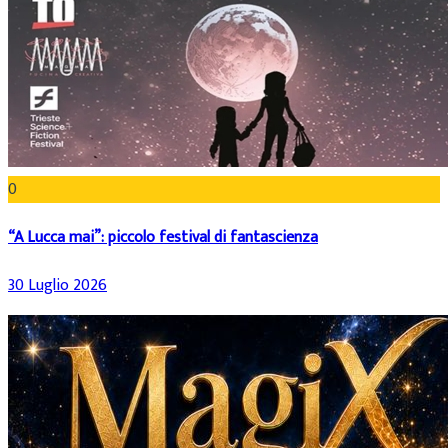
0
“A Lucca mai”: piccolo festival di fantascienza
30 Luglio 2026