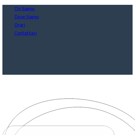
Chi Siamo
Dove Siamo
Orari
Contattaci