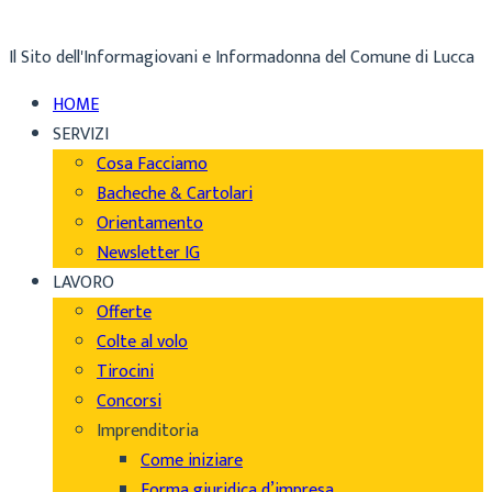
Il Sito dell'Informagiovani e Informadonna del Comune di Lucca
HOME
SERVIZI
Cosa Facciamo
Bacheche & Cartolari
Orientamento
Newsletter IG
LAVORO
Offerte
Colte al volo
Tirocini
Concorsi
Imprenditoria
Come iniziare
Forma giuridica d’impresa