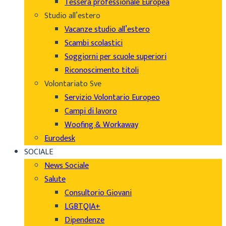
Tessera professionale Europea
Studio all’estero
Vacanze studio all’estero
Scambi scolastici
Soggiorni per scuole superiori
Riconoscimento titoli
Volontariato Sve
Servizio Volontario Europeo
Campi di lavoro
Woofing & Workaway
Eurodesk
SOCIALE
News Sociale
Salute
Consultorio Giovani
LGBTQIA+
Dipendenze