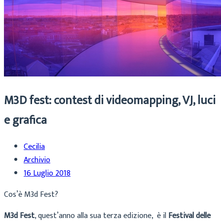
M3D fest: contest di videomapping, VJ, luci
e grafica
Cecilia
Archivio
16 Luglio 2018
Cos’è M3d Fest?
M3d Fest
, quest’anno alla sua terza edizione, è il
Festival delle