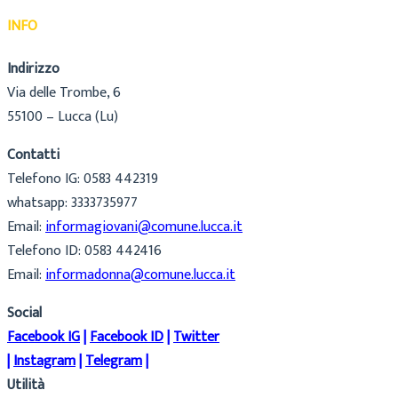
INFO
Indirizzo
Via delle Trombe, 6
55100 – Lucca (Lu)
Contatti
Telefono IG: 0583 442319
whatsapp: 3333735977
Email:
informagiovani@comune.lucca.it
Telefono ID: 0583 442416
Email:
informadonna@comune.lucca.it
Social
Facebook IG
|
Facebook ID
|
Twitter
|
Instagram
|
Telegram
|
Utilità