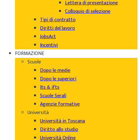
Lettera di presentazione
Colloquio di selezione
Tipi di contratto
Diritti del lavoro
JobsAct
Incentivi
FORMAZIONE
Scuole
Dopo le medie
Dopo le superiori
Its & ifts
Scuole Serali
Agenzie formative
Università
Università in Toscana
Diritto allo studio
Università Online