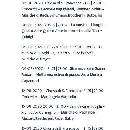
07-08-2020 Chiesa di S. Francesco 21:15 | 23:00 –
Concerto –
Gabriele Ragghianti, Simone Soldati –
Musiche di Bach, Schumann, Boccherini, Bottesini
08-08-2020 20:00 | 21:00 –
La musica e i luoghi –
Quinto Aere Quinto Aere in concerto sulla Torre
Guinigi
09-08-2020 Palazzo Pfanner 16:00 | 18:00 – La
musica e i luoghi – Quartetto Dulce in corte –
Musiche di Haydn
09-08-2020 – 21:15 | 23:00
Gli anniversari: Gianni
Rodari – Nell’arena estiva di piazza Aldo Moro a
Capannori
12-08-2020 – Chiesa di S. Francesco 21:15 | 23:00
Concerto –
Mariangela Vacatello
15-08-2020 20:00 | 21:00 – La musica e i luoghi –
Francesco Carmignani-
Musiche di Pachelbel,
Mozart, Beethoven, Ravel, Satie
15-08-2020 Chiesa di S. Francesco – 21:15 | 23:00 –