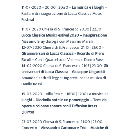
11-07-2020 – 20:00 | 20:30 –
La musica e i luoghi
–
Fanfare di inaugurazione di Lucca Classica Music
Festival
11-07-2020 Chiesa di S. Francesco 20:30 | 22:30
Lucca Classica Music Festival 2020 – Inaugurazione
Massimo Bray dialoga con Massimo Marsili
12-07-2020 Chiesa di S. Francesco 21:15 | 23:00 –
Gli anniversari di Lucca Classica – Ricordo di Piero
Farulli –
Con il Quartetto di Venezia e Danilo Rossi
14-07-2020 Chiesa di S. Francesco 21:15 | 23:00
Gli
anniversari di Lucca Classica – Giuseppe Ungaretti
–
Amanda Sandrelli legge Ungaretti con la musica di
Danilo Rossi
19-07-2020 – Villa Reale – 16:30 | 17:30 La musica e i
luoghi –
Diecimila note in un pomeriggio –
Temi da
opere e colonne sonore con il Diffusion Brass
Quintet
23-07-2020 Chiesa di S. Francesco 21:00 | 23:00 –
Concerto –
Alessandro Carbonare Trio – Musiche di