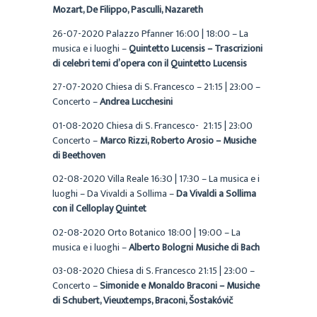
Mozart, De Filippo, Pasculli, Nazareth
26-07-2020 Palazzo Pfanner 16:00 | 18:00 – La
musica e i luoghi –
Quintetto Lucensis – Trascrizioni
di celebri temi d’opera con il Quintetto Lucensis
27-07-2020 Chiesa di S. Francesco – 21:15 | 23:00 –
Concerto –
Andrea Lucchesini
01-08-2020 Chiesa di S. Francesco- 21:15 | 23:00
Concerto –
Marco Rizzi, Roberto Arosio – Musiche
di Beethoven
02-08-2020 Villa Reale 16:30 | 17:30 – La musica e i
luoghi – Da Vivaldi a Sollima –
Da Vivaldi a Sollima
con il Celloplay Quintet
02-08-2020 Orto Botanico 18:00 | 19:00 – La
musica e i luoghi –
Alberto Bologni Musiche di Bach
03-08-2020 Chiesa di S. Francesco 21:15 | 23:00 –
Concerto –
Simonide e Monaldo Braconi – Musiche
di Schubert, Vieuxtemps, Braconi, Šostakóvič