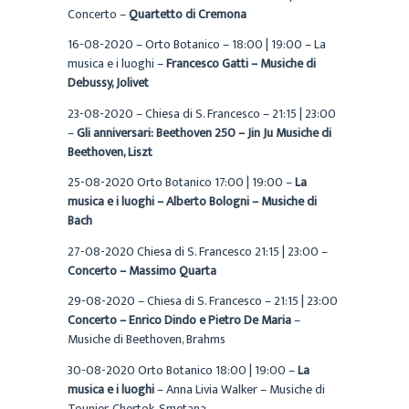
Concerto –
Quartetto di Cremona
16-08-2020 – Orto Botanico – 18:00 | 19:00 – La
musica e i luoghi –
Francesco Gatti – Musiche di
Debussy, Jolivet
23-08-2020 – Chiesa di S. Francesco – 21:15 | 23:00
–
Gli anniversari: Beethoven 250 – Jin Ju Musiche di
Beethoven, Liszt
25-08-2020 Orto Botanico 17:00 | 19:00 –
La
musica e i luoghi – Alberto Bologni – Musiche di
Bach
27-08-2020 Chiesa di S. Francesco 21:15 | 23:00 –
Concerto – Massimo Quarta
29-08-2020 – Chiesa di S. Francesco – 21:15 | 23:00
Concerto – Enrico Dindo e Pietro De Maria
–
Musiche di Beethoven, Brahms
30-08-2020 Orto Botanico 18:00 | 19:00 –
La
musica e i luoghi
– Anna Livia Walker – Musiche di
Tounier, Chertok, Smetana