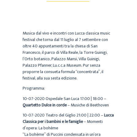
Musica dal vivo e incontri con Lucca classica music
festival che torna dal 11 luglio al 7 settembre con
oltre 40 appuntamenti tra la chiesa di San
Francesco, il parco di Villa Reale, la Torre Guinigi,
l’Orto botanico, Palazzo Mansi, Villa Guinigi,
Palazzo Pfanner, Lu.c.c.a Museum. Pur senza
proporre la consueta formula “concentrata”, il
festival, alla sua sesta edizione.
Programma:
10-07-2020 Ospedale San Luca 17:00 | 18:00 –
Quartetto Dulce in corde
– Musiche di Beethoven
10-07-2020 Teatro del Giglio 21:00 | 22:00 –
Lucca
Classica per i bambini e le famiglie
– Momenti
d’opera: La bohème
“La bohème” di Puccini condensata in un’ora