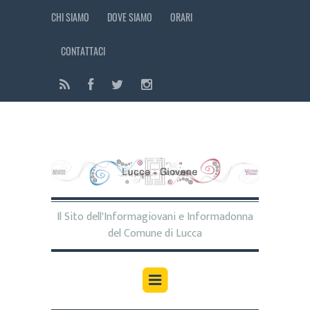
CHI SIAMO
DOVE SIAMO
ORARI
CONTATTACI
Il Sito dell'Informagiovani e Informadonna
del Comune di Lucca