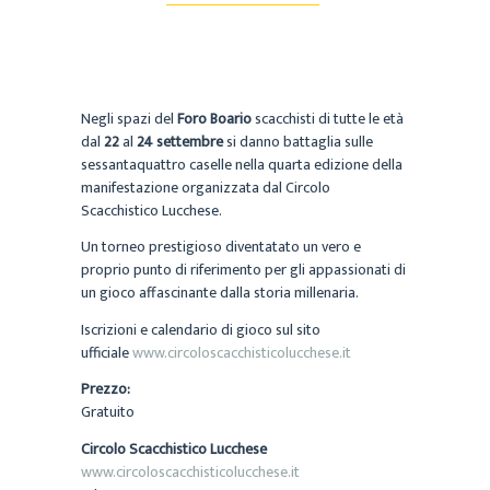
Negli spazi del
Foro Boario
scacchisti di tutte le età
dal
22
al
24 settembre
si danno battaglia sulle
sessantaquattro caselle nella quarta edizione della
manifestazione organizzata dal Circolo
Scacchistico Lucchese.
Un torneo prestigioso diventatato un vero e
proprio punto di riferimento per gli appassionati di
un gioco affascinante dalla storia millenaria.
Iscrizioni e calendario di gioco sul sito
ufficiale
www.circoloscacchisticolucchese.it
Prezzo:
Gratuito
Circolo Scacchistico Lucchese
www.circoloscacchisticolucchese.it