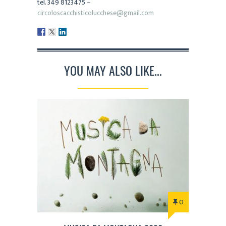
tel. 349 8123475 –
circoloscacchisticolucchese@gmail.com
YOU MAY ALSO LIKE...
0