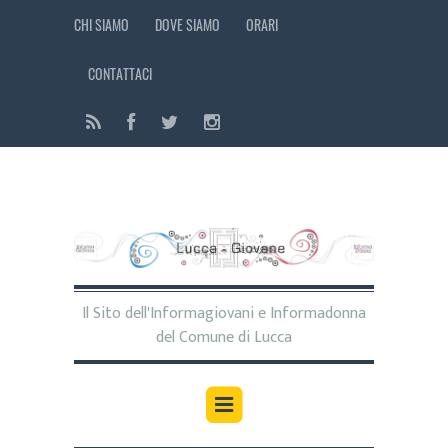
CHI SIAMO
DOVE SIAMO
ORARI
CONTATTACI
Il Sito dell'Informagiovani e Informadonna
del Comune di Lucca