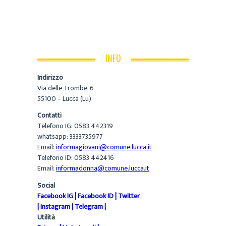
INFO
Indirizzo
Via delle Trombe, 6
55100 – Lucca (Lu)
Contatti
Telefono IG: 0583 442319
whatsapp: 3333735977
Email:
informagiovani@comune.lucca.it
Telefono ID: 0583 442416
Email:
informadonna@comune.lucca.it
Social
Facebook IG
|
Facebook ID
|
Twitter
|
Instagram
|
Telegram
|
Utilità