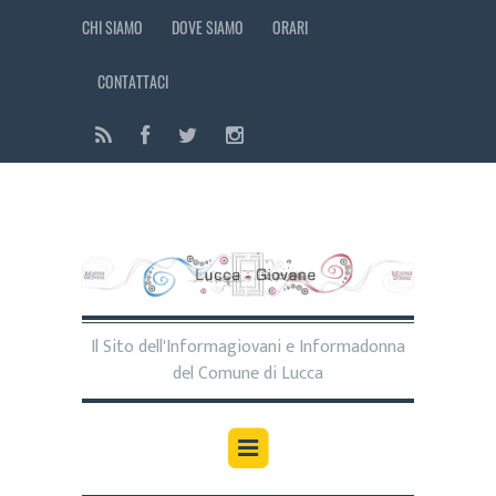
CHI SIAMO
DOVE SIAMO
ORARI
CONTATTACI
Il Sito dell'Informagiovani e Informadonna
del Comune di Lucca