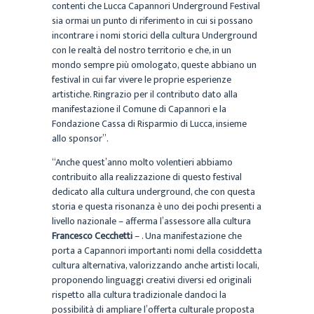
contenti che Lucca Capannori Underground Festival
sia ormai un punto di riferimento in cui si possano
incontrare i nomi storici della cultura Underground
con le realtà del nostro territorio e che, in un
mondo sempre più omologato, queste abbiano un
festival in cui far vivere le proprie esperienze
artistiche. Ringrazio per il contributo dato alla
manifestazione il Comune di Capannori e la
Fondazione Cassa di Risparmio di Lucca, insieme
allo sponsor”.
“Anche quest’anno molto volentieri abbiamo
contribuito alla realizzazione di questo festival
dedicato alla cultura underground, che con questa
storia e questa risonanza è uno dei pochi presenti a
livello nazionale – afferma l’assessore alla cultura
Francesco Cecchetti
– . Una manifestazione che
porta a Capannori importanti nomi della cosiddetta
cultura alternativa, valorizzando anche artisti locali,
proponendo linguaggi creativi diversi ed originali
rispetto alla cultura tradizionale dandoci la
possibilità di ampliare l’offerta culturale proposta