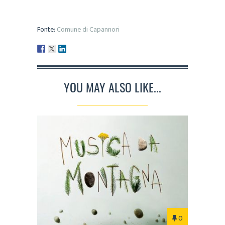
Fonte:
Comune di Capannori
YOU MAY ALSO LIKE...
0