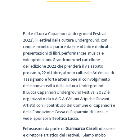
Parte il ‘Lucca Capannori Underground Festival
2022’, il Festival della cultura Underground, con
cinque incontri a partire da fine ottobre dedicati a
presentazioni di libri, performances, musica e
videoproiezioni. Grandi nomi nel cartellone
dell’edizione 2022 che prenderà il via sabato
prossimo, 22 ottobre, al polo culturale Artèmisia di
Tassignano e forte attenzione al coinvolgimento
delle nuove realtà della cultura Underground.
Il ‘Lucca Capannori Underground Festival 2022’ è
organizzato da V.A.G.A. (Visioni Atipiche Giovani
Artisti) con il contributo del Comune di Capannori e
della Fondazione Cassa di Risparmio di Lucca e
vede sponsor Effeottica Lucca.
Entusiasmo da parte di
Gianmarco Caselli
, ideatore
e direttore artistico del Festival: “Siamo molto