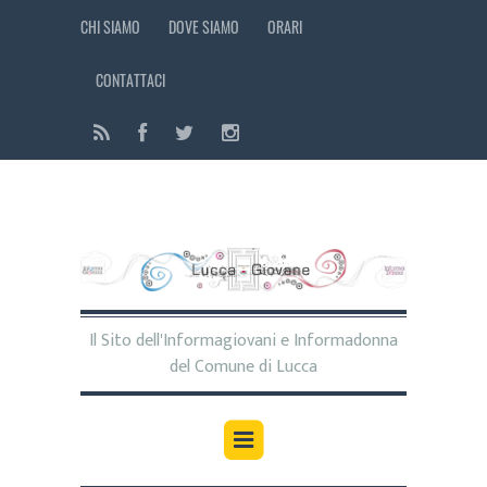
CHI SIAMO
DOVE SIAMO
ORARI
CONTATTACI
Il Sito dell'Informagiovani e Informadonna
del Comune di Lucca