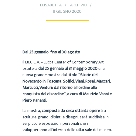
ELISABETTA
ARCHIVIO
8 GIUGNO 2020
Dal 25 gennaio fino al 30 agosto
Il Lu.C.C.A. – Lucca Center of Contemporary Art
ospiterà
dal 25 gennaio al 31 maggio 2020
una
nuova grande mostra dal titolo
“Storie del
Novecento in Toscana. Soffici, Viani, Rosai, Maccari,
Marcucci, Venturi: dal ritorno all’ordine alla
conquista del disordine”, a cura di Maurizio Vanni e
Piero Pananti
.
La mostra,
composta da circa ottanta opere
tra
sculture, grandi dipinti e disegni, sarà suddivisa in
sei piccole esposizioni personali che si
svilupperanno all’interno delle
otto sale
del museo.