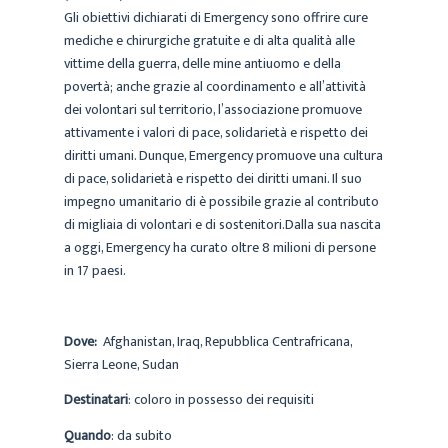
Gli obiettivi dichiarati di Emergency sono offrire cure
mediche e chirurgiche gratuite e di alta qualità alle
vittime della guerra, delle mine antiuomo e della
povertà; anche grazie al coordinamento e all’attività
dei volontari sul territorio, l’associazione promuove
attivamente i valori di pace, solidarietà e rispetto dei
diritti umani. Dunque, Emergency promuove una cultura
di pace, solidarietà e rispetto dei diritti umani. Il suo
impegno umanitario di è possibile grazie al contributo
di migliaia di volontari e di sostenitori.Dalla sua nascita
a oggi, Emergency ha curato oltre 8 milioni di persone
in 17 paesi.
Dove:
Afghanistan, Iraq, Repubblica Centrafricana,
Sierra Leone, Sudan
Destinatari
: coloro in possesso dei requisiti
Quando
: da subito