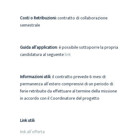
Costi o Retribuzioni:
contratto di collaborazione
semestrale
Guida all’application
: è possibile sottoporre la propria
candidatura al seguente
link
Informazioni utili
: il contratto prevede 6 mesi di
permanenza all’estero comprensivi di un periodo di
ferie retribuite da effettuare al termine della missione
in accordo con il Coordinatore del progetto
Link utili
:
link all’offerta