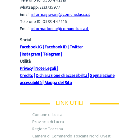
Telefono IG: 0583 442319
whatsapp: 3333735977
Email:
informagiovani@comune.lucca.it
Telefono ID: 0583 442416
Email:
informadonna@comune.lucca.it
Social
Facebook IG
|
Facebook ID
|
Twitter
|
Instagram
|
Telegram
|
Utilità
Privacy
|
Note Legali
|
Credits
|
Dichiarazione di accessibilità
|
Segnalazione
accessibilità
|
Mappa del Sito
LINK UTILI
Comune di Lucca
Provincia di Lucca
Regione Toscana
Camera di Commercio Toscana Nord-Ovest