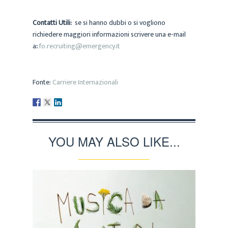
Contatti Utili:
se si hanno dubbi o si vogliono
richiedere maggiori informazioni scrivere una e-mail
a
:
fo.recruiting@emergency.it
Fonte:
Carriere Internazionali
YOU MAY ALSO LIKE...