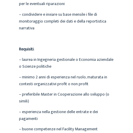
per le eventuali riparazioni
– condividere e inviare su base mensile i file di
monitoraggio completi dei dati e della reportistica
narrativa
Requisiti
:
– laurea in Ingegneria gestionale o Economia aziendale
o Scienze politiche
– minimo 2 anni di esperienza nel ruolo, maturata in
contesti organizzativi profit o non profit
– preferibile Master in Cooperazione allo sviluppo (o
simili)
– esperienza nella gestione delle entrate e dei
pagamenti
– buone competenze nel Facility Management