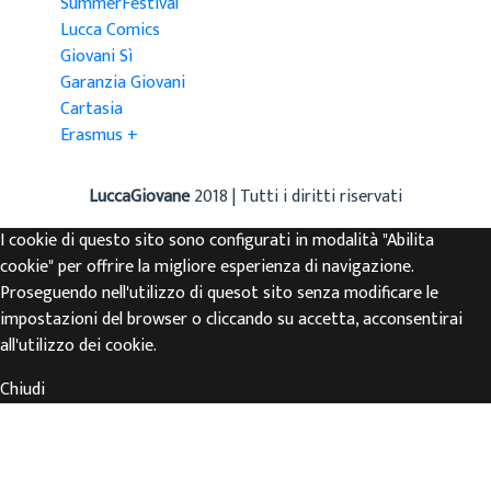
SummerFestival
Lucca Comics
Giovani Sì
Garanzia Giovani
Cartasia
Erasmus +
LuccaGiovane
2018 | Tutti i diritti riservati
I cookie di questo sito sono configurati in modalità "Abilita
cookie" per offrire la migliore esperienza di navigazione.
Proseguendo nell'utilizzo di quesot sito senza modificare le
impostazioni del browser o cliccando su accetta, acconsentirai
all'utilizzo dei cookie.
Chiudi