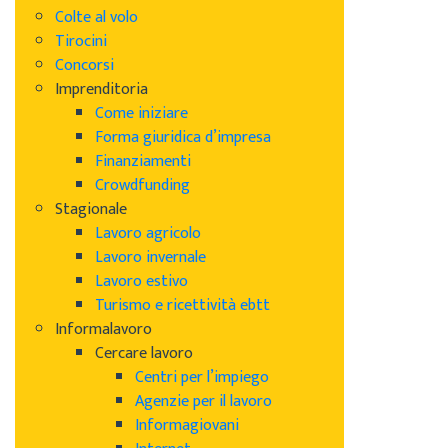
Colte al volo
Tirocini
Concorsi
Imprenditoria
Come iniziare
Forma giuridica d’impresa
Finanziamenti
Crowdfunding
Stagionale
Lavoro agricolo
Lavoro invernale
Lavoro estivo
Turismo e ricettività ebtt
Informalavoro
Cercare lavoro
Centri per l’impiego
Agenzie per il lavoro
Informagiovani