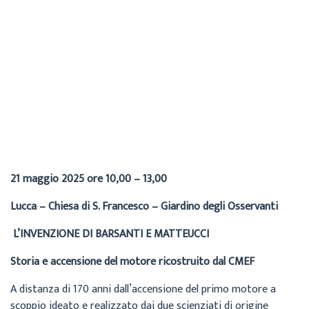
Cecilia
Archivio
15 Aprile 2025
21 maggio 2025 ore 10,00 – 13,00
Lucca – Chiesa di S. Francesco – Giardino degli Osservanti
L’INVENZIONE DI BARSANTI E MATTEUCCI
Storia e accensione del motore ricostruito dal CMEF
A distanza di 170 anni dall’accensione del primo motore a
scoppio ideato e realizzato dai due scienziati di origine