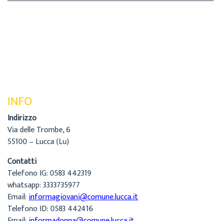
INFO
Indirizzo
Via delle Trombe, 6
55100 – Lucca (Lu)
Contatti
Telefono IG: 0583 442319
whatsapp: 3333735977
Email:
informagiovani@comune.lucca.it
Telefono ID: 0583 442416
Email:
informadonna@comune.lucca.it