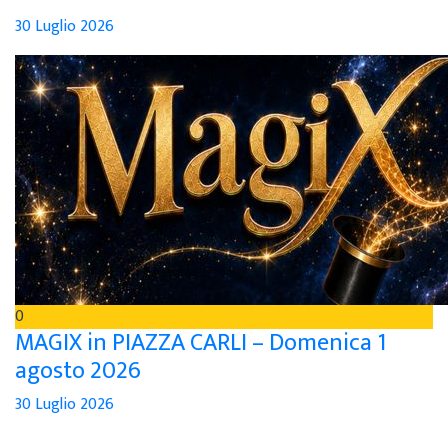
30 Luglio 2026
0
MAGIX in PIAZZA CARLI – Domenica 1
agosto 2026
30 Luglio 2026