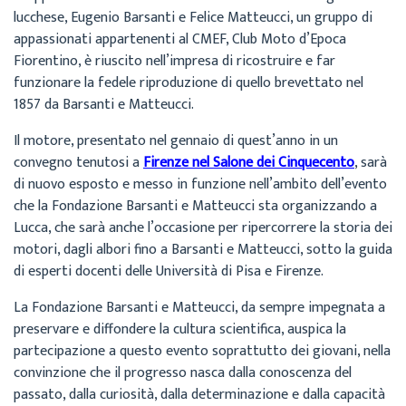
lucchese, Eugenio Barsanti e Felice Matteucci, un gruppo di
appassionati appartenenti al CMEF, Club Moto d’Epoca
Fiorentino, è riuscito nell’impresa di ricostruire e far
funzionare la fedele riproduzione di quello brevettato nel
1857 da Barsanti e Matteucci.
Il motore, presentato nel gennaio di quest’anno in un
convegno tenutosi a
Firenze nel Salone dei Cinquecento
, sarà
di nuovo esposto e messo in funzione nell’ambito dell’evento
che la Fondazione Barsanti e Matteucci sta organizzando a
Lucca, che sarà anche l’occasione per ripercorrere la storia dei
motori, dagli albori fino a Barsanti e Matteucci, sotto la guida
di esperti docenti delle Università di Pisa e Firenze.
La Fondazione Barsanti e Matteucci, da sempre impegnata a
preservare e diffondere la cultura scientifica, auspica la
partecipazione a questo evento soprattutto dei giovani, nella
convinzione che il progresso nasca dalla conoscenza del
passato, dalla curiosità, dalla determinazione e dalla capacità