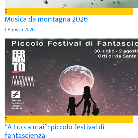
0
Musica da montagna 2026
1 Agosto 2026
0
“A Lucca mai”: piccolo festival di
fantascienza