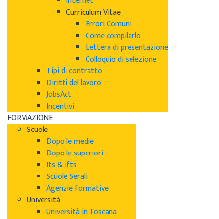
Internet
Curriculum Vitae
Errori Comuni
Come compilarlo
Lettera di presentazione
Colloquio di selezione
Tipi di contratto
Diritti del lavoro
JobsAct
Incentivi
FORMAZIONE
Scuole
Dopo le medie
Dopo le superiori
Its & ifts
Scuole Serali
Agenzie formative
Università
Università in Toscana