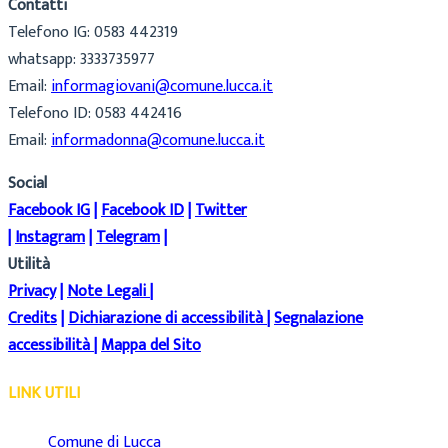
Contatti
Telefono IG: 0583 442319
whatsapp: 3333735977
Email:
informagiovani@comune.lucca.it
Telefono ID: 0583 442416
Email:
informadonna@comune.lucca.it
Social
Facebook IG
|
Facebook ID
|
Twitter
|
Instagram
|
Telegram
|
Utilità
Privacy
|
Note Legali
|
Credits
|
Dichiarazione di accessibilità
|
Segnalazione
accessibilità
|
Mappa del Sito
LINK UTILI
Comune di Lucca