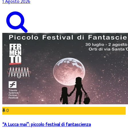
1 Agosto 2026
0
“A Lucca mai”: piccolo festival di fantascienza