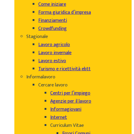
Come iniziare
Forma giuridica d’impresa
Finanziamenti
Crowdfunding
Stagionale
Lavoro agricolo
Lavoro invernale
Lavoro estivo
Turismo e ricettività ebtt
Informalavoro
Cercare lavoro
Centri per l’impiego
Agenzie per il lavoro
Informagiovani
Internet
Curriculum Vitae
Errori Comuni