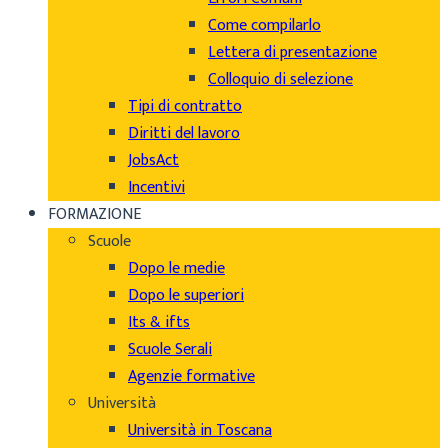
Come compilarlo
Lettera di presentazione
Colloquio di selezione
Tipi di contratto
Diritti del lavoro
JobsAct
Incentivi
FORMAZIONE
Scuole
Dopo le medie
Dopo le superiori
Its & ifts
Scuole Serali
Agenzie formative
Università
Università in Toscana