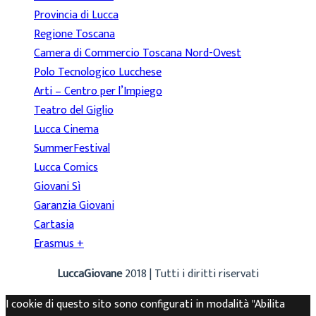
Provincia di Lucca
Regione Toscana
Camera di Commercio Toscana Nord-Ovest
Polo Tecnologico Lucchese
Arti – Centro per l’Impiego
Teatro del Giglio
Lucca Cinema
SummerFestival
Lucca Comics
Giovani Sì
Garanzia Giovani
Cartasia
Erasmus +
LuccaGiovane
2018 | Tutti i diritti riservati
I cookie di questo sito sono configurati in modalità "Abilita