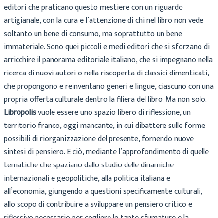
editori che praticano questo mestiere con un riguardo
artigianale, con la cura e l’attenzione di chi nel libro non vede
soltanto un bene di consumo, ma soprattutto un bene
immateriale. Sono quei piccoli e medi editori che si sforzano di
arricchire il panorama editoriale italiano, che si impegnano nella
ricerca di nuovi autori o nella riscoperta di classici dimenticati,
che propongono e reinventano generi e lingue, ciascuno con una
propria offerta culturale dentro la filiera del libro. Ma non solo.
Libropolis
vuole essere uno spazio libero di riflessione, un
territorio franco, oggi mancante, in cui dibattere sulle forme
possibili di riorganizzazione del presente, fornendo nuove
sintesi di pensiero. E ciò, mediante l’approfondimento di quelle
tematiche che spaziano dallo studio delle dinamiche
internazionali e geopolitiche, alla politica italiana e
all’economia, giungendo a questioni specificamente culturali,
allo scopo di contribuire a sviluppare un pensiero critico e
riflessivo necessario per cogliere le tante sfumature e la