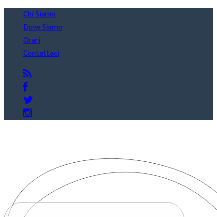
Chi Siamo
Dove Siamo
Orari
Contattaci