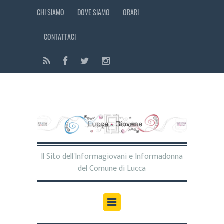
CHI SIAMO
DOVE SIAMO
ORARI
CONTATTACI
Il Sito dell'Informagiovani e Informadonna
del Comune di Lucca