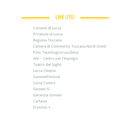
LINK UTILI
Comune di Lucca
Provincia di Lucca
Regione Toscana
Camera di Commercio Toscana Nord-Ovest
Polo Tecnologico Lucchese
Arti – Centro per l’Impiego
Teatro del Giglio
Lucca Cinema
SummerFestival
Lucca Comics
Giovani Sì
Garanzia Giovani
Cartasia
Erasmus +