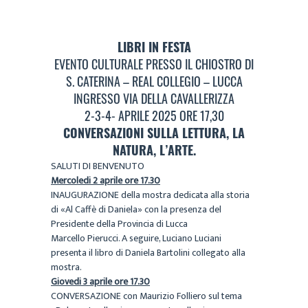
LIBRI IN FESTA
EVENTO CULTURALE PRESSO IL CHIOSTRO DI
S. CATERINA – REAL COLLEGIO – LUCCA
INGRESSO VIA DELLA CAVALLERIZZA
2-3-4- APRILE 2025 ORE 17,30
CONVERSAZIONI SULLA LETTURA, LA
NATURA, L’ARTE.
SALUTI DI BENVENUTO
Mercoledi 2 aprile ore 17.30
INAUGURAZIONE della mostra dedicata alla storia
di «Al Caffè di Daniela» con la presenza del
Presidente della Provincia di Lucca
Marcello Pierucci. A seguire, Luciano Luciani
presenta il libro di Daniela Bartolini collegato alla
mostra.
Giovedi 3 aprile ore 17.30
CONVERSAZIONE con Maurizio Folliero sul tema