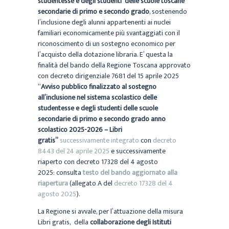
studentesse e degli studenti delle scuole toscane
secondarie di primo e secondo grado
, sostenendo
l’inclusione degli alunni appartenenti ai nuclei
familiari economicamente più svantaggiati con il
riconoscimento di un sostegno economico per
l’acquisto della dotazione libraria. E’ questa la
finalità del bando della Regione Toscana approvato
con decreto dirigenziale 7681 del 15 aprile 2025
“
Avviso pubblico finalizzato al sostegno
all’inclusione nel sistema scolastico delle
studentesse e degli studenti delle scuole
secondarie di primo e secondo grado anno
scolastico 2025-2026 – Libri
gratis”
successivamente integrato
con
decreto
8443 del 24 aprile 2025
e successivamente
riaperto con decreto 17328 del 4 agosto
2025: consulta
testo
del bando aggiornato alla
riapertura
(allegato A del
decreto 17328 del 4
agosto 2025
).
La Regione si avvale, per l’attuazione della misura
Libri gratis, della
collaborazione degli Istituti