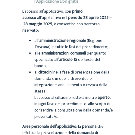
l’Applicazione Libri gratis
L’accesso all’applicativo, con
primo
accesso
all’applicativo nel
periodo 28 aprile 2025 –
28 maggio 2025
, è consentito con percorso
riservato:
all’
amministrazione regionale
(Regione
Toscana) in
tutte le fasi
del procedimento;
alle
amministrazioni comunali
per quanto
specificato all’
articolo 15
del testo del
bando;
ai
cittadini
nella fase di presentazione della
domanda e in quella di eventuale
integrazione, annullamento o revoca della
stessa.
L’accesso al cittadino resterà inoltre
aperto,
in ogni fase
del procedimento, allo scopo di
consentire la consultazione della domanda/e
presentata/e.
Area personale dell’applicativo:
la
persona
che
effettua la presentazione della
domanda di