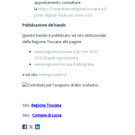
appuntamento, consultare
la
https://competenzedigitali.toscana.it/i-
punti-digitali-facili-più-vicini-a-te
Pubblicazione del bando
Questo bando è pubblicato sul sito istituzionale
della Regione Toscana alle pagine
www.regione.toscana.it/pr-fse-2021-
2027/bandi-opportunità
www.regione.toscana.it/librigratis
e sul sito
www.giovanisi.it
Sito:
Regione Toscana
Sito :
Comune di Lucca