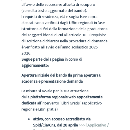
all’avvio delle successive attività di recupero
(consulta testo aggiornato del bando).
I requisiti di residenza, età e soglia Isee sopra
elencati sono verificati dagli Uffici regionali in fase
istruttoria ai fini della formazione della graduatoria
dei soggetti idonei di cui all’articolo 10. Il requisito
di iscrizione dichiarata nella procedura di domanda
è verificato all’avvio dell’anno scolastico 2025-
2026.
Segue parte della pagina in corso di
aggiornamento:
Apertura iniziale del bando (la prima apertura):
scadenza e presentazione domanda
La misura si avvale per la sua attuazione
della
piattaforma regionale web appositamente
dedicata
all’intervento “Libri Gratis” (applicativo
regionale Libri gratis)
attivo, con accesso accreditato via
Spid/Cie/Cns, dal 28 aprile
>>> l’Applicativo /