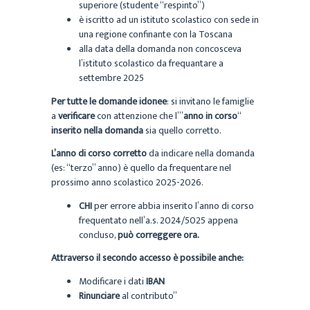
superiore (studente “respinto”)
è iscritto ad un istituto scolastico con sede in
una regione confinante con la Toscana
alla data della domanda non concosceva
l’istituto scolastico da frequantare a
settembre 2025
Per tutte le domande idonee
: si invitano le famiglie
a
verificare
con attenzione che l’”
anno in corso
“
inserito nella domanda
sia quello corretto.
L’anno di corso corretto
da indicare nella domanda
(es: “terzo” anno) è quello da frequentare nel
prossimo anno scolastico 2025-2026.
CHI
per errore abbia inserito l’anno di corso
frequentato nell’a.s. 2024/5025 appena
concluso,
può correggere ora.
Attraverso il secondo accesso è possibile anche:
Modificare i dati
IBAN
Rinunciare
al contributo”