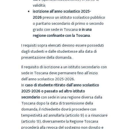
validità;
iscrizione all’anno scolastico 2025-
2026
presso un istituto scolastico pubblico
o paritario secondario di primo o secondo
grado con sede in Toscana
o in una
regione confinante con la Toscana
.
I requisiti sopra elencati devono essere posseduti
dagli studenti e dalle studentesse alla data di
presentazione della domanda.
Il requisito di iscrizione a un istituto secondario con
sede in Toscana deve permanere fino all’inizio
dell’anno scolastico 2025-2026.
In
caso di studente ritirato dall’anno scolastico
2025-2026 o passato ad altro istituto
secondario
con sede in una regione diversa dalla
Toscana dopo la data di trasmissione della
domanda, il richiedente dovrà procedere con
tempestività ad annullarla (articolo 9) o a rinunciare
(articolo 13), diversamente la Regione Toscana
procederà alla revoca del sostegno non dovuto e