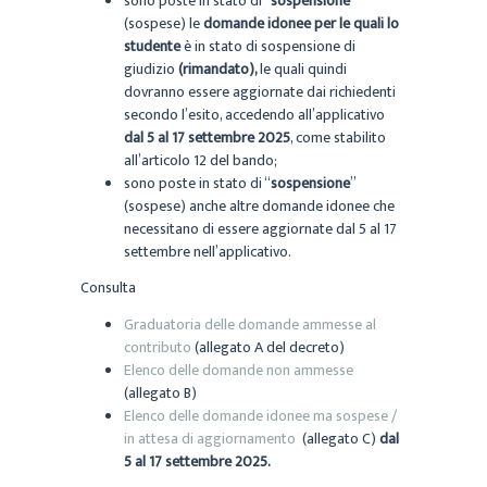
sono poste in stato di “
sospensione
”
(sospese) le
domande idonee per le quali lo
studente
è in stato di sospensione di
giudizio
(rimandato),
le quali quindi
dovranno essere aggiornate dai richiedenti
secondo l’esito, accedendo all’applicativo
dal 5 al 17 settembre 2025
, come stabilito
all’articolo 12 del bando;
sono poste in stato di “
sospensione
”
(sospese) anche altre domande idonee che
necessitano di essere aggiornate dal 5 al 17
settembre nell’applicativo.
Consulta
Graduatoria delle domande ammesse al
contributo
(allegato A del decreto)
Elenco delle domande non ammesse
(allegato B)
Elenco delle domande idonee ma sospese /
in attesa di aggiornamento
(allegato C)
dal
5 al 17 settembre 2025.