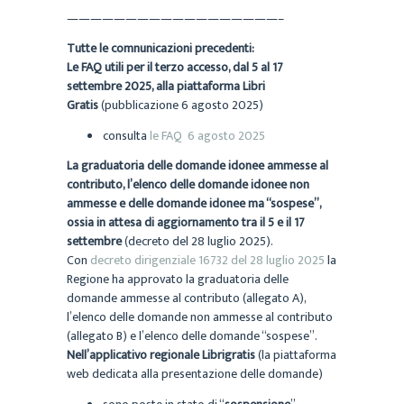
——————————————————–
Tutte le comnunicazioni precedenti:
Le FAQ utili per il terzo accesso, dal 5 al 17
settembre 2025, alla piattaforma Libri
Gratis
(pubblicazione 6 agosto 2025)
consulta
le FAQ 6 agosto 2025
La graduatoria delle domande idonee ammesse al
contributo, l’elenco delle domande idonee non
ammesse e delle domande idonee ma “sospese”,
ossia in attesa di aggiornamento tra il 5 e il 17
settembre
(decreto del 28 luglio 2025).
Con
decreto dirigenziale 16732 del 28 luglio 2025
la
Regione ha approvato la graduatoria delle
domande ammesse al contributo (allegato A),
l’elenco delle domande non ammesse al contributo
(allegato B) e l’elenco delle domande “sospese”.
Nell’applicativo regionale Librigratis
(la piattaforma
web dedicata alla presentazione delle domande)