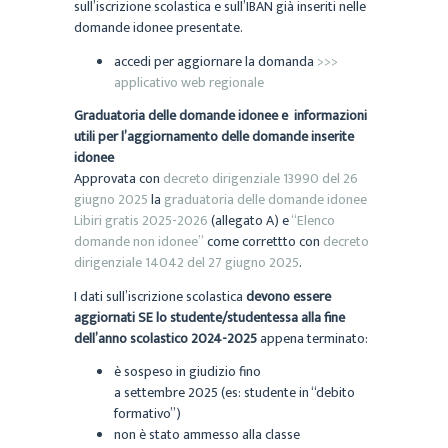
sull’iscrizione scolastica e sull’IBAN già inseriti nelle
domande idonee presentate.
accedi per aggiornare la domanda
>>>
applicativo web regionale
Graduatoria delle domande idonee e informazioni
utili per l’aggiornamento delle domande inserite
idonee
Approvata con
decreto dirigenziale 13990 del 26
giugno 2025
la
graduatoria delle domande idonee
Libiri gratis 2025-2026
(allegato A) e
“Elenco
domande non idonee”
come correttto con
decreto
dirigenziale 14042 del 27 giugno 2025
.
I dati sull’iscrizione scolastica
devono
essere
aggiornati SE lo studente/studentessa alla fine
dell’anno scolastico 2024-2025
appena terminato:
è sospeso in giudizio fino
a settembre 2025 (es: studente in “debito
formativo”)
non è stato ammesso alla classe