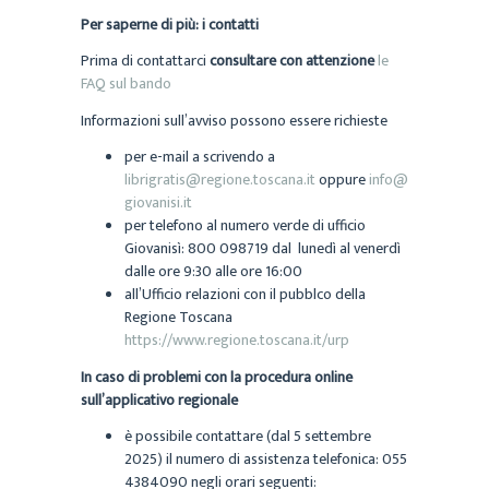
Per saperne di più: i contatti
Prima di contattarci
consultare con attenzione
le
FAQ sul bando
Informazioni sull’avviso possono essere richieste
per e-mail a scrivendo a
librigratis@regione.toscana.it
oppure
info@
giovanisi.it
per telefono al numero verde di ufficio
Giovanisì: 800 098719 dal lunedì al venerdì
dalle ore 9:30 alle ore 16:00
all’Ufficio relazioni con il pubblco della
Regione Toscana
https://www.regione.toscana.it/urp
In caso di problemi con la procedura online
sull’applicativo regionale
è possibile contattare (dal 5 settembre
2025) il numero di assistenza telefonica: 055
4384090 negli orari seguenti: