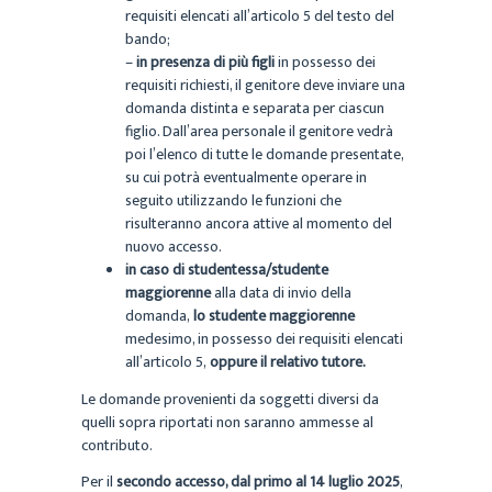
requisiti elencati all’articolo 5 del testo del
bando;
–
in presenza di più figli
in possesso dei
requisiti richiesti, il genitore deve inviare una
domanda distinta e separata per ciascun
figlio. Dall’area personale il genitore vedrà
poi l’elenco di tutte le domande presentate,
su cui potrà eventualmente operare in
seguito utilizzando le funzioni che
risulteranno ancora attive al momento del
nuovo accesso.
in caso di studentessa/studente
maggiorenne
alla data di invio della
domanda,
lo studente maggiorenne
medesimo, in possesso dei requisiti elencati
all’articolo 5,
oppure il relativo tutore.
Le domande provenienti da soggetti diversi da
quelli sopra riportati non saranno ammesse al
contributo.
Per il
secondo accesso, dal primo al 14 luglio 2025
,