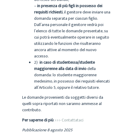
–
in presenza di più figli in possesso dei
requisiti richiesti
, il genitore deve inviare una
domanda separata per ciascun figlio.
Dall’area personale il genitore vedrà poi
l’elenco di tutte le domande presentate, su
cui potrà eventualmente operare in seguito
utilizzando le funzioni che risulteranno
ancora attive al momento del nuovo
accesso.
2)
in caso di studentessa/studente
maggiorenne alla data di invio
della
domanda: lo studente maggiorenne
medesimo, in possesso dei requisiti elencati
all’Articolo 5, oppure il relativo tutore.
Le domande provenienti da soggetti diversi da
quelli sopra riportati non saranno ammesse al
contributo.
Per saperne di più
>>> Contattataci
Pubblicazione 8 agosto 2025