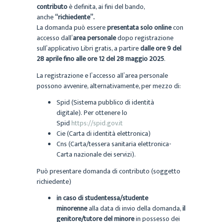
contributo
è definita, ai fini del bando,
anche
“richiedente”.
La domanda può essere
presentata solo online
con
accesso dall’
area personale
dopo registrazione
sull’applicativo Libri gratis, a partire
dalle ore 9 del
28 aprile fino alle ore 12 del 28 maggio 2025
.
La registrazione e l’accesso all’area personale
possono avvenire, alternativamente, per mezzo di:
Spid (Sistema pubblico di identità
digitale). Per ottenere lo
Spid
https://spid.gov.it
Cie (Carta di identità elettronica)
Cns (Carta/tessera sanitaria elettronica-
Carta nazionale dei servizi).
Può presentare domanda di contributo (soggetto
richiedente)
in caso di studentessa/studente
minorenne
alla data di invio della domanda,
il
genitore/tutore del minore
in possesso dei