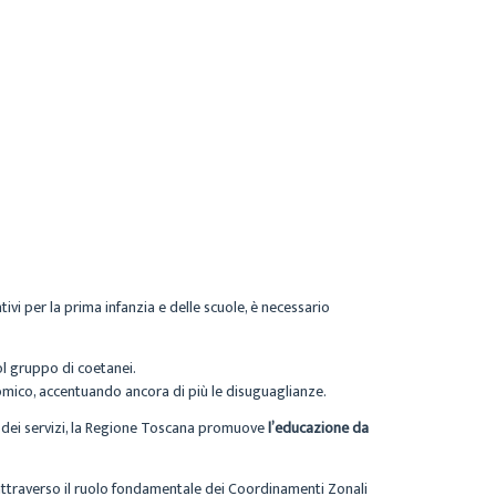
ivi per la prima infanzia e delle scuole, è necessario
ol gruppo di coetanei.
nomico, accentuando ancora di più le disuguaglianze.
ra dei servizi, la Regione Toscana promuove
l’educazione da
, attraverso il ruolo fondamentale dei Coordinamenti Zonali