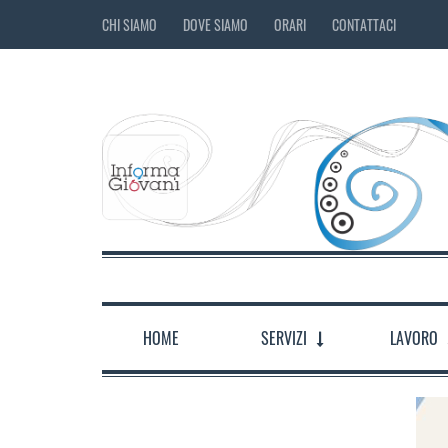
CHI SIAMO
DOVE SIAMO
ORARI
CONTATTACI
HOME
SERVIZI
LAVORO