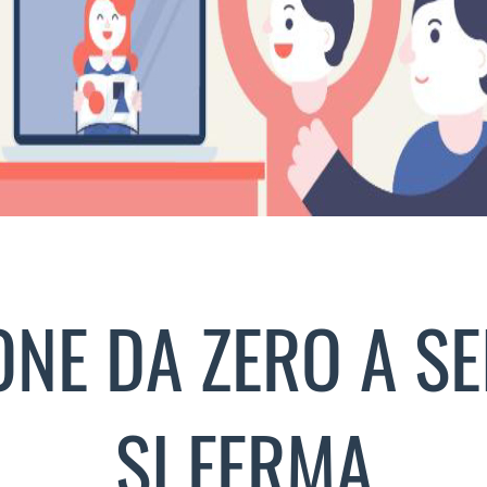
ONE DA ZERO A SE
SI FERMA