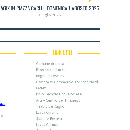
AGIX IN PIAZZA CARLI – DOMENICA 1 AGOSTO 2026
30 Luglio 2026
LINK UTILI
Comune di Lucca
Provincia di Lucca
Regione Toscana
Camera di Commercio Toscana Nord-
Ovest
Polo Tecnologico Lucchese
Arti – Centro per l’Impiego
.it
Teatro del Giglio
Lucca Cinema
it
SummerFestival
Lucca Comics