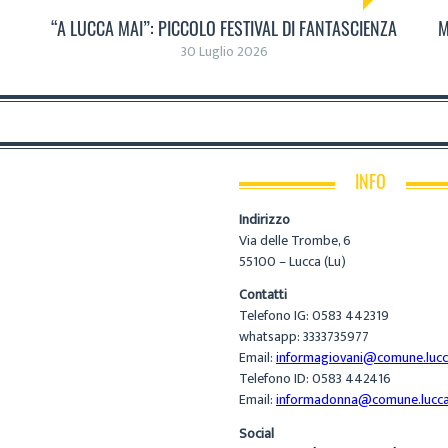
“A LUCCA MAI”: PICCOLO FESTIVAL DI FANTASCIENZA
M
30 Luglio 2026
INFO
Indirizzo
Via delle Trombe, 6
55100 – Lucca (Lu)
Contatti
Telefono IG: 0583 442319
whatsapp: 3333735977
Email:
informagiovani@comune.lucca
Telefono ID: 0583 442416
Email:
informadonna@comune.lucca.
Social