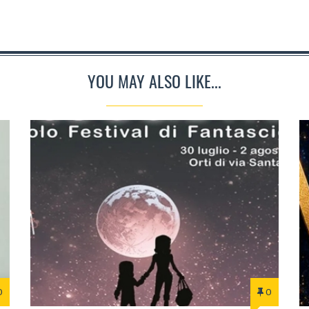
YOU MAY ALSO LIKE...
0
0