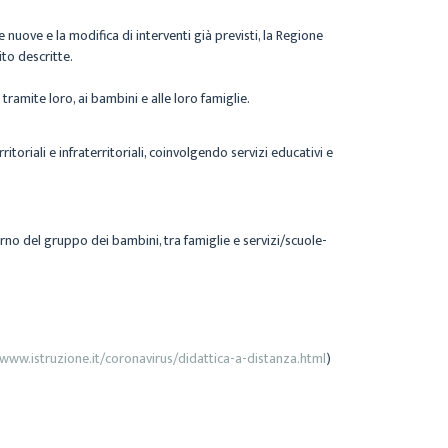
 nuove e la modifica di interventi già previsti, la Regione
to descritte.
tramite loro, ai bambini e alle loro famiglie.
oriali e infraterritoriali, coinvolgendo servizi educativi e
terno del gruppo dei bambini, tra famiglie e servizi/scuole-
/www.istruzione.it/coronavirus/didattica-a-distanza.html
)