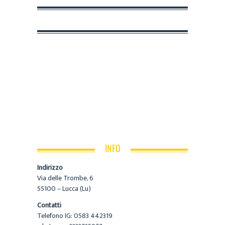
INFO
Indirizzo
Via delle Trombe, 6
55100 – Lucca (Lu)
Contatti
Telefono IG: 0583 442319