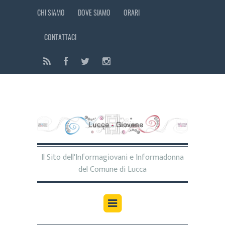
CHI SIAMO
DOVE SIAMO
ORARI
CONTATTACI
Il Sito dell'Informagiovani e Informadonna
del Comune di Lucca