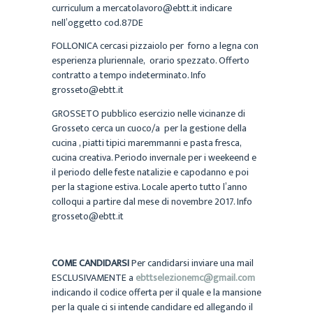
curriculum a mercatolavoro@ebtt.it indicare
nell’oggetto cod.87DE
FOLLONICA cercasi pizzaiolo per forno a legna con
esperienza pluriennale, orario spezzato. Offerto
contratto a tempo indeterminato. Info
grosseto@ebtt.it
GROSSETO pubblico esercizio nelle vicinanze di
Grosseto cerca un cuoco/a per la gestione della
cucina , piatti tipici maremmanni e pasta fresca,
cucina creativa. Periodo invernale per i weekeend e
il periodo delle feste natalizie e capodanno e poi
per la stagione estiva. Locale aperto tutto l’anno
colloqui a partire dal mese di novembre 2017. Info
grosseto@ebtt.it
COME CANDIDARSI
Per candidarsi inviare una mail
ESCLUSIVAMENTE a
ebttselezionemc@gmail.com
indicando il codice offerta per il quale e la mansione
per la quale ci si intende candidare ed allegando il