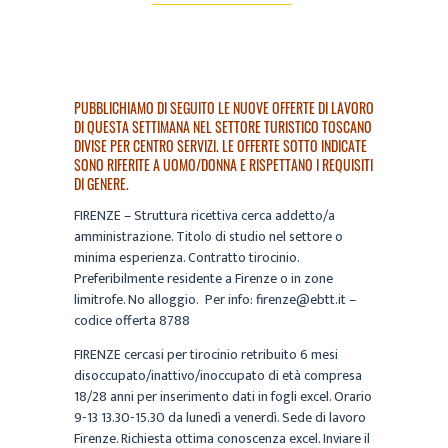
PUBBLICHIAMO DI SEGUITO LE NUOVE OFFERTE DI LAVORO
DI QUESTA SETTIMANA NEL SETTORE TURISTICO TOSCANO
DIVISE PER CENTRO SERVIZI. LE OFFERTE SOTTO INDICATE
SONO RIFERITE A UOMO/DONNA E RISPETTANO I REQUISITI
DI GENERE.
FIRENZE – Struttura ricettiva cerca addetto/a
amministrazione. Titolo di studio nel settore o
minima esperienza. Contratto tirocinio.
Preferibilmente residente a Firenze o in zone
limitrofe. No alloggio. Per info: firenze@ebtt.it –
codice offerta 8788
FIRENZE cercasi per tirocinio retribuito 6 mesi
disoccupato/inattivo/inoccupato di età compresa
18/28 anni per inserimento dati in fogli excel. Orario
9-13 13.30-15.30 da lunedì a venerdì. Sede di lavoro
Firenze. Richiesta ottima conoscenza excel. Inviare il