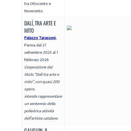
tra Ottocento e
Novecento.
DALÍ, TRA ARTE E
MITO
Palazzo Tarasconi,
Parma dal 27
settembre 2025 al 1
febbraio 2026
L’esposizione dal
titolo “Dalì tra arte e
mito”, con quasi 200
opere,
intende
rappresentare
un ventennio della
poliedrica attività
dell’artista catalano
GAUGUIN. IL