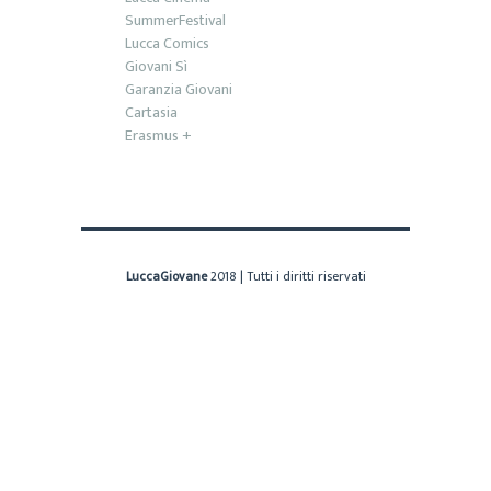
SummerFestival
Lucca Comics
Giovani Sì
Garanzia Giovani
Cartasia
Erasmus +
LuccaGiovane
2018 | Tutti i diritti riservati