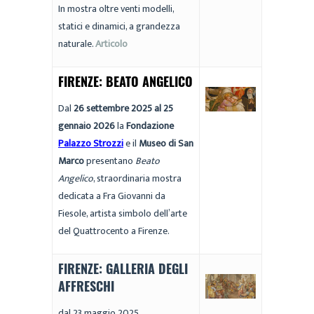
In mostra oltre venti modelli,
statici e dinamici, a grandezza
naturale.
Articolo
FIRENZE: BEATO ANGELICO
Dal
26 settembre 2025 al 25
gennaio 2026
la
Fondazione
Palazzo Strozzi
e il
Museo di San
Marco
presentano
Beato
Angelico
, straordinaria mostra
dedicata a Fra Giovanni da
Fiesole, artista simbolo dell’arte
del Quattrocento a Firenze.
FIRENZE: GALLERIA DEGLI
AFFRESCHI
dal 23 maggio 2025