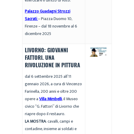
esercitare il diritto di voto.
Palazzo Guadagni Strozzi
Sacrati
– Piazza Duomo 10,
Firenze – dal 18 novembre al 6
dicembre 2025
LIVORNO: GIOVANNI
FATTORI. UNA
RIVOLUZIONE IN PITTURA
dal 6 settembre 2025 all’11
gennaio 2026, a cura di Vincenzo
Farinella, 200 anni e oltre 200
opere a
Villa Mimbelli
, il Museo
civico “G. Fattori” di Livorno che
riapre dopo il restauro.
LA MOSTRA
: cavalli, campi e
contadine, insieme ai soldati e