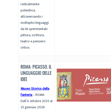
radicalmente
poliedrica,
attraversando i
molteplici linguaggi
da lei sperimentati:
pittura, scrittura,
teatro e pensiero
critico.
ROMA: PICASSO. IL
LINGUAGGIO DELLE
IDEE
Museo Storico della
Fanteria
– ROMA
Dall’4 ottobre 2025 al
25 gennaio 2026