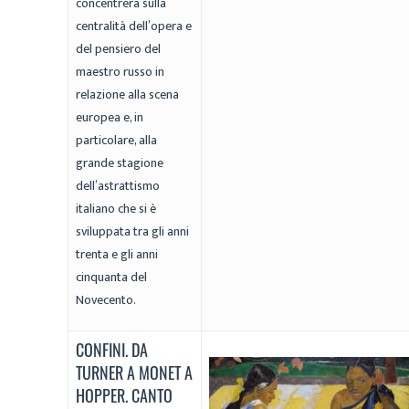
concentrerà sulla
centralità dell’opera e
del pensiero del
maestro russo in
relazione alla scena
europea e, in
particolare, alla
grande stagione
dell’astrattismo
italiano che si è
sviluppata tra gli anni
trenta e gli anni
cinquanta del
Novecento.
CONFINI. DA
TURNER A MONET A
HOPPER. CANTO