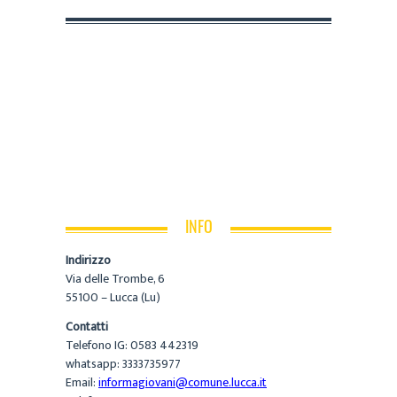
INFO
Indirizzo
Via delle Trombe, 6
55100 – Lucca (Lu)
Contatti
Telefono IG: 0583 442319
whatsapp: 3333735977
Email:
informagiovani@comune.lucca.it