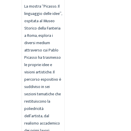
La mostra “Picasso. Il
linguaggio delle idee”,
ospitata al Museo
Storico della Fanteria
a Roma, esplora i
diversi medium
attraverso cui Pablo
Picasso ha trasmesso
le proprie idee e
visioni artistiche. Il
percorso espositivo è
suddiviso in sei
sezioni tematiche che
restituiscono la
poliedricità
dell’artista, dal
realismo accademico
dei primi lavori