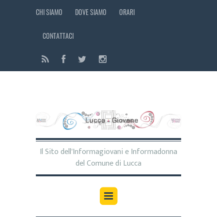
CHI SIAMO
DOVE SIAMO
ORARI
CONTATTACI
Il Sito dell'Informagiovani e Informadonna
del Comune di Lucca