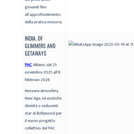
giovanili fino
all’approfondimento
della pratica incisoria.
INDIA. OF
GLIMMERS AND
GETAWAYS
PAC
, Milano, dal 25
novembre 2025 all’8
febbraio 2026
Nessuna atmosfera
New Age, né esotiche
divinità o seducenti
star di Bollywood per
il nuovo progetto
collettivo del PAC