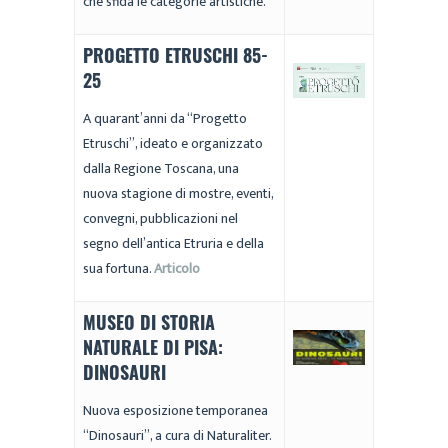
che sfida le categorie artistiche.
PROGETTO ETRUSCHI 85-
25
A quarant’anni da “Progetto
Etruschi”, ideato e organizzato
dalla Regione Toscana, una
nuova stagione di mostre, eventi,
convegni, pubblicazioni nel
segno dell’antica Etruria e della
sua fortuna.
Articolo
MUSEO DI STORIA
NATURALE DI PISA:
DINOSAURI
Nuova esposizione temporanea
“Dinosauri”, a cura di Naturaliter.