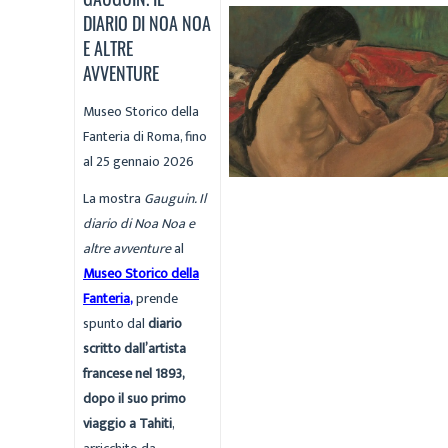
DIARIO DI NOA NOA
E ALTRE
AVVENTURE
Museo Storico della
Fanteria di Roma, fino
al 25 gennaio 2026
La mostra
Gauguin. Il
diario di Noa Noa e
altre avventure
al
Museo Storico della
Fanteria
,
prende
spunto dal
diario
scritto dall’artista
francese nel 1893,
dopo il suo primo
viaggio a Tahiti
,