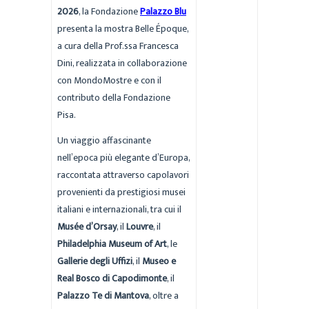
2026
, la Fondazione
Palazzo Blu
presenta la mostra Belle Époque,
a cura della Prof.ssa Francesca
Dini, realizzata in collaborazione
con MondoMostre e con il
contributo della Fondazione
Pisa.
Un viaggio affascinante
nell’epoca più elegante d’Europa,
raccontata attraverso capolavori
provenienti da prestigiosi musei
italiani e internazionali, tra cui il
Musée d’Orsay
, il
Louvre
, il
Philadelphia Museum of Art
, le
Gallerie degli Uffizi
, il
Museo e
Real Bosco di Capodimonte
, il
Palazzo Te di Mantova
, oltre a