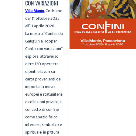
CON VARIAZIONI
Villa Manin
, Codroipo,
dal’11 ottobre 2025
all’11 aprile 2026
La mostra “Confini da
Gauguin a Hopper.
Canto con variazioni”
esplora, attraverso
oltre 120 opere tra
dipinti e lavori su
carta provenienti da
importanti musei
europei e statunitensi
e collezioni private, il
concetto di confine
come spazio fisico,
interiore, simbolico e
spirituale, in pittura