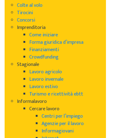
Colte al volo
Tirocini
Concorsi
Imprenditoria
Come iniziare
Forma giuridica d’impresa
Finanziamenti
Crowdfunding
Stagionale
Lavoro agricolo
Lavoro invernale
Lavoro estivo
Turismo e ricettività ebtt
Informalavoro
Cercare lavoro
Centri per l’impiego
Agenzie per il lavoro
Informagiovani