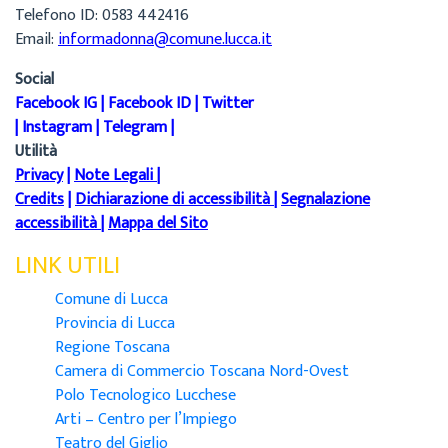
Telefono ID: 0583 442416
Email:
informadonna@comune.lucca.it
Social
Facebook IG
|
Facebook ID
|
Twitter
|
Instagram
|
Telegram
|
Utilità
Privacy
|
Note Legali
|
Credits
|
Dichiarazione di accessibilità
|
Segnalazione
accessibilità
|
Mappa del Sito
LINK UTILI
Comune di Lucca
Provincia di Lucca
Regione Toscana
Camera di Commercio Toscana Nord-Ovest
Polo Tecnologico Lucchese
Arti – Centro per l’Impiego
Teatro del Giglio