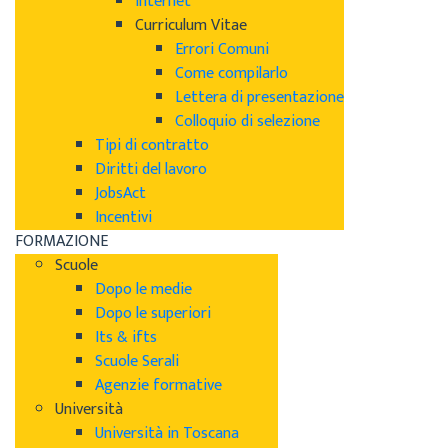
Internet
Curriculum Vitae
Errori Comuni
Come compilarlo
Lettera di presentazione
Colloquio di selezione
Tipi di contratto
Diritti del lavoro
JobsAct
Incentivi
FORMAZIONE
Scuole
Dopo le medie
Dopo le superiori
Its & ifts
Scuole Serali
Agenzie formative
Università
Università in Toscana