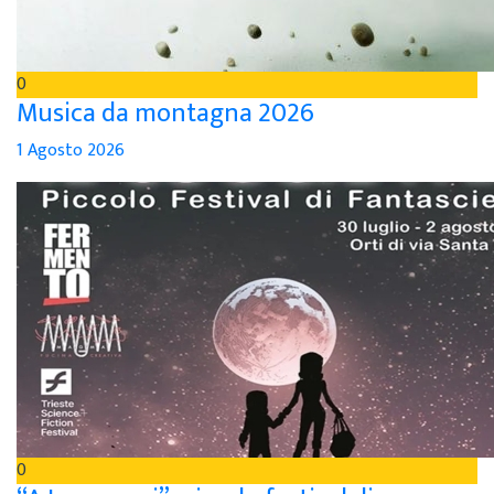
0
Musica da montagna 2026
1 Agosto 2026
0