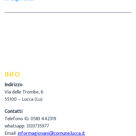
INFO
Indirizzo
Via delle Trombe, 6
55100 – Lucca (Lu)
Contatti
Telefono IG: 0583 442319
whatsapp: 3333735977
Email:
informagiovani@comune.lucca.it