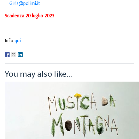
Girls@polimi.it
Scadenza 20 luglio 2023
Info
qui
You may also like...