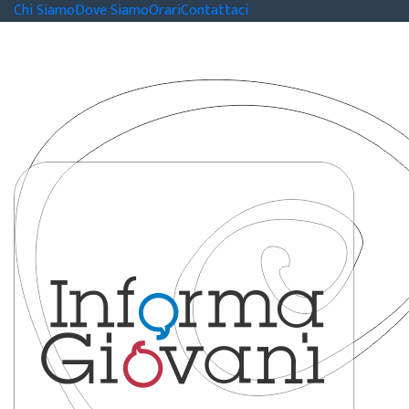
Chi Siamo
Dove Siamo
Orari
Contattaci