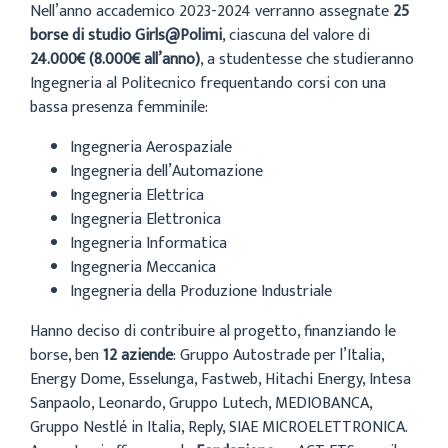
Nell’anno accademico 2023-2024 verranno assegnate
25
borse di studio Girls@Polimi
, ciascuna del valore di
24.000€ (8.000€ all’anno)
, a studentesse che studieranno
Ingegneria al Politecnico frequentando corsi con una
bassa presenza femminile:
Ingegneria Aerospaziale
Ingegneria dell’Automazione
Ingegneria Elettrica
Ingegneria Elettronica
Ingegneria Informatica
Ingegneria Meccanica
Ingegneria della Produzione Industriale
Hanno deciso di contribuire al progetto, finanziando le
borse, ben
12 aziende
: Gruppo Autostrade per l’Italia,
Energy Dome, Esselunga, Fastweb, Hitachi Energy, Intesa
Sanpaolo, Leonardo, Gruppo Lutech, MEDIOBANCA,
Gruppo Nestlé in Italia, Reply, SIAE MICROELETTRONICA.