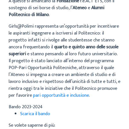
A queste si affiancano la
Fondazione
r.e.ACT ETS, con il
sostegno di sei borse di studio, l’
Ateneo
e
Alumni
Politecnico di Milano
.
Girls@Polimi rappresenta un’opportunità per incentivare
le aspiranti ingegnere a iscriversi al Politecnico: il
progetto infatti si rivolge alle studentesse che stanno
ancora frequentando il
quarto e quinto anno delle scuole
superiori
e stanno pensando al loro futuro universitario.
Il progetto è stato lanciato all’interno del programma
POP-Pari Opportunità Politecniche, attraverso il quale
l’Ateneo si impegna a creare un ambiente di studio e di
lavoro inclusivo e rispettoso dell’unicità di tutte e tutti, e
rientra oggi tra le iniziative che il Politecnico promuove
per favorire
pari opportunità e inclusione
.
Bando 2023-2024
Scarica il bando
Se volete saperne di più: