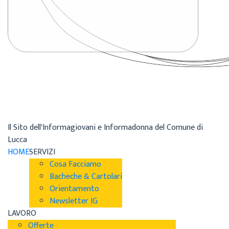
Il Sito dell'Informagiovani e Informadonna del Comune di
Lucca
HOME
SERVIZI
Cosa Facciamo
Bacheche & Cartolari
Orientamento
Newsletter IG
LAVORO
Offerte