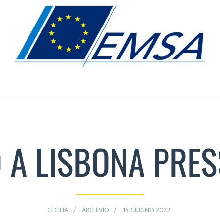
O A LISBONA PRES
CECILIA
ARCHIVIO
15 GIUGNO 2022