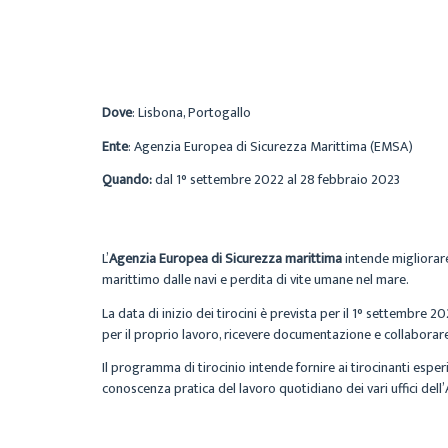
Dove
: Lisbona, Portogallo
Ente
: Agenzia Europea di Sicurezza Marittima (EMSA)
Quando:
dal 1° settembre 2022 al 28 febbraio 2023
L’
Agenzia Europea di Sicurezza marittima
intende migliorare
marittimo dalle navi e perdita di vite umane nel mare.
La data di inizio dei tirocini è prevista per il 1° settembre 2
per il proprio lavoro, ricevere documentazione e collaborare
Il programma di tirocinio intende fornire ai tirocinanti esper
conoscenza pratica del lavoro quotidiano dei vari uffici dell