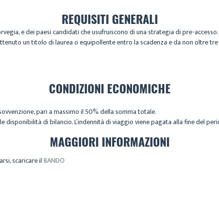
REQUISITI GENERALI
rvegia, e dei paesi candidati che usufruiscono di una strategia di pre-accesso.
ttenuto un titolo di laurea o equipollente entro la scadenza e da non oltre tre 
CONDIZIONI ECONOMICHE
sovvenzione, pari a massimo il 50% della somma totale.
e disponibilità di bilancio. L’indennità di viaggio viene pagata alla fine del p
MAGGIORI INFORMAZIONI
si, scaricare il
BANDO