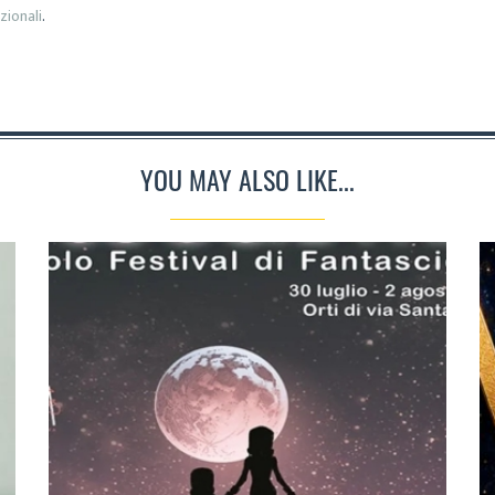
zionali
.
YOU MAY ALSO LIKE...