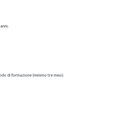
anni;
eriodo di formazione (minimo tre mesi).