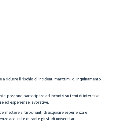
a ridurre il rischio di incidenti marittimi, di inquinamento
lente, possono partecipare ad incontri su temi di interesse
nze ed esperienze lavorative.
permettere ai tirocinanti di acquisire esperienza e
nze acquisite durante gli studi universitari.