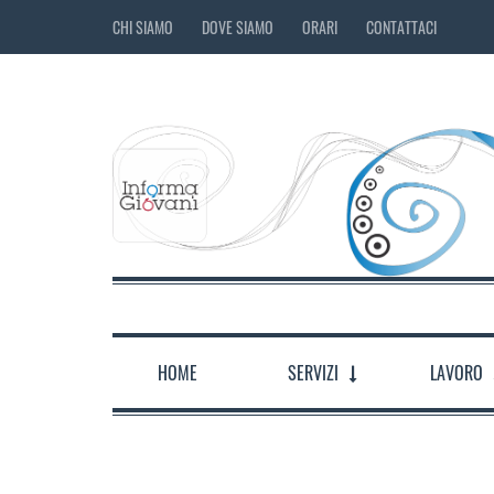
CHI SIAMO
DOVE SIAMO
ORARI
CONTATTACI
HOME
SERVIZI
LAVORO