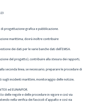
023
ti di progettazione grafica e pubblicazione.
ucazione marittima; dovrà inoltre contribuire
 gestione dei dati per le varie banche dati dell’EMSA.
zione del progetto), contribuire alla stesura dei rapporti,
t alla seconda linea, se necessario; preparare le procedure di
i sugli incidenti marittimi, monitoraggio delle notizie,
 FRONTEX ed EUNAVFOR.
to delle regole e delle procedure in vigore e così via
tendo nella verifica dei fascicoli d’appalto e così via