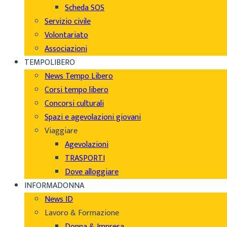
Scheda SOS
Servizio civile
Volontariato
Associazioni
TEMPOLIBERO
News Tempo Libero
Corsi tempo libero
Concorsi culturali
Spazi e agevolazioni giovani
Viaggiare
Agevolazioni
TRASPORTI
Dove alloggiare
INFORMADONNA
News ID
Lavoro & Formazione
Donna & Impresa