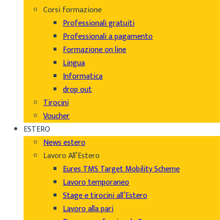
Corsi formazione
Professionali gratuiti
Professionali a pagamento
Formazione on line
Lingua
Informatica
drop out
Tirocini
Voucher
ESTERO
News estero
Lavoro All’Estero
Eures TMS Target Mobility Scheme
Lavoro temporaneo
Stage e tirocini all’Estero
Lavoro alla pari