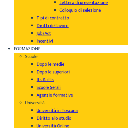
Lettera di presentazione
Colloquio di selezione
Tipi di contratto
Diritti del lavoro
JobsAct
Incentivi
FORMAZIONE
Scuole
Dopo le medie
Dopo le superiori
Its & ifts
Scuole Serali
Agenzie formative
Università
Università in Toscana
Diritto allo studio
Università Online