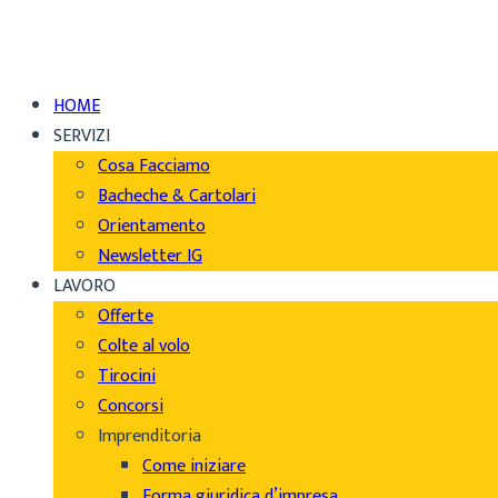
HOME
SERVIZI
Cosa Facciamo
Bacheche & Cartolari
Orientamento
Newsletter IG
LAVORO
Offerte
Colte al volo
Tirocini
Concorsi
Imprenditoria
Come iniziare
Forma giuridica d’impresa