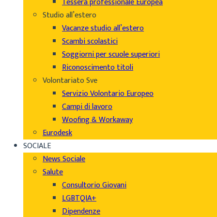
Tessera professionale Europea
Studio all’estero
Vacanze studio all’estero
Scambi scolastici
Soggiorni per scuole superiori
Riconoscimento titoli
Volontariato Sve
Servizio Volontario Europeo
Campi di lavoro
Woofing & Workaway
Eurodesk
SOCIALE
News Sociale
Salute
Consultorio Giovani
LGBTQIA+
Dipendenze