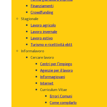
Finanziamenti
Crowdfunding
Stagionale
Lavoro agricolo
Lavoro invernale
Lavoro estivo
Turismo e ricettività ebtt
Informalavoro
Cercare lavoro
Centri per l’impiego
Agenzie per il lavoro
Informagiovani
Internet
Curriculum Vitae
Errori Comuni
Come compilarlo