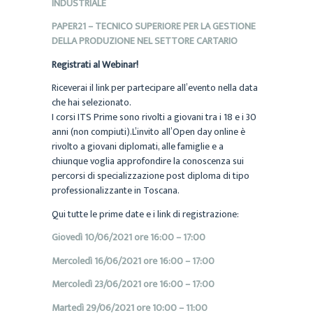
INDUSTRIALE
PAPER21 – TECNICO SUPERIORE PER LA GESTIONE
DELLA PRODUZIONE NEL SETTORE CARTARIO
Registrati al Webinar!
Riceverai il link per partecipare all’evento nella data
che hai selezionato.
I corsi ITS Prime sono rivolti a giovani tra i 18 e i 30
anni (non compiuti).L’invito all’Open day online è
rivolto a giovani diplomati, alle famiglie e a
chiunque voglia approfondire la conoscenza sui
percorsi di specializzazione post diploma di tipo
professionalizzante in Toscana.
Qui tutte le prime date e i link di registrazione:
Giovedì 10/06/2021 ore 16:00 – 17:00
Mercoledì 16/06/2021 ore 16:00 – 17:00
Mercoledì 23/06/2021 ore 16:00 – 17:00
Martedì 29/06/2021 ore 10:00 – 11:00