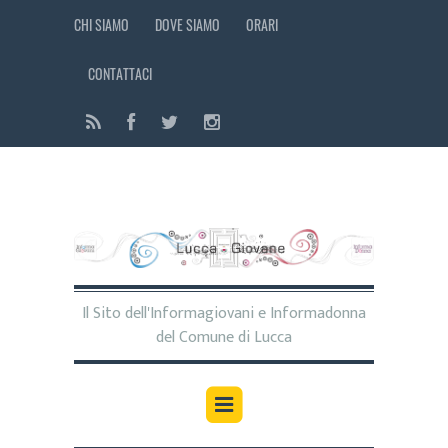
CHI SIAMO
DOVE SIAMO
ORARI
CONTATTACI
Il Sito dell'Informagiovani e Informadonna
del Comune di Lucca