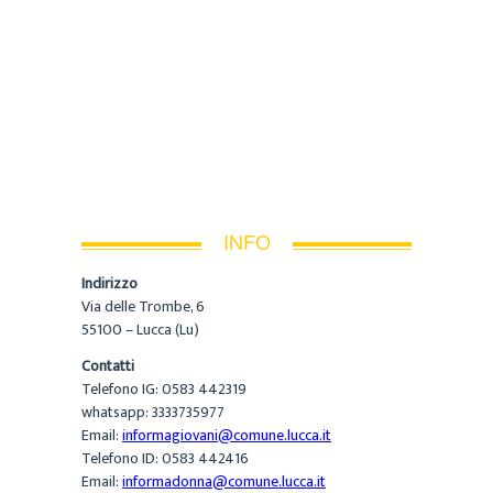
INFO
Indirizzo
Via delle Trombe, 6
55100 – Lucca (Lu)
Contatti
Telefono IG: 0583 442319
whatsapp: 3333735977
Email:
informagiovani@comune.lucca.it
Telefono ID: 0583 442416
Email:
informadonna@comune.lucca.it