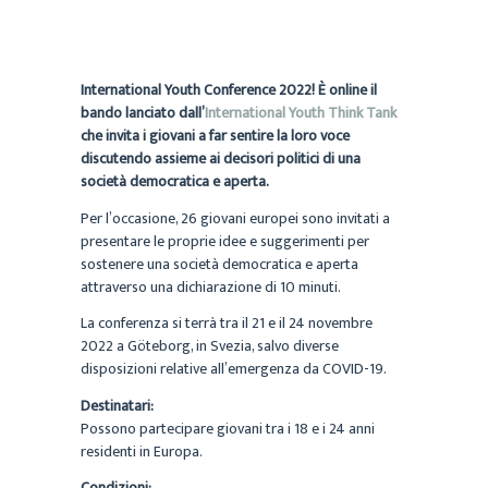
International Youth Conference 2022! È online il
bando lanciato dall’
International Youth Think Tank
che invita i giovani a far sentire la loro voce
discutendo assieme ai decisori politici di una
società democratica e aperta.
Per l’occasione, 26 giovani europei sono invitati a
presentare le proprie idee e suggerimenti per
sostenere una società democratica e aperta
attraverso una dichiarazione di 10 minuti.
La conferenza si terrà tra il 21 e il 24 novembre
2022 a Göteborg, in Svezia, salvo diverse
disposizioni relative all’emergenza da COVID-19.
Destinatari:
Possono partecipare giovani tra i 18 e i 24 anni
residenti in Europa.
Condizioni: