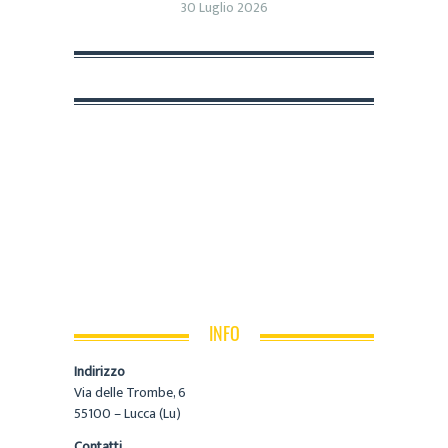
30 Luglio 2026
INFO
Indirizzo
Via delle Trombe, 6
55100 – Lucca (Lu)
Contatti