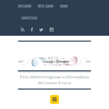
CHI SIAMO
DOVE SIAMO
ORARI
CONTATTACI
Il Sito dell'Informagiovani e Informadonna
del Comune di Lucca