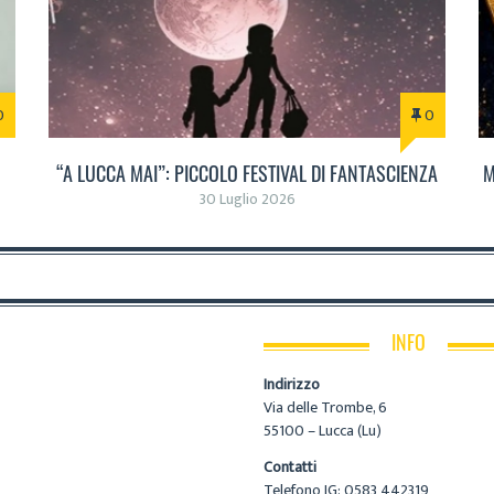
0
0
“A LUCCA MAI”: PICCOLO FESTIVAL DI FANTASCIENZA
M
30 Luglio 2026
INFO
Indirizzo
Via delle Trombe, 6
55100 – Lucca (Lu)
Contatti
Telefono IG: 0583 442319