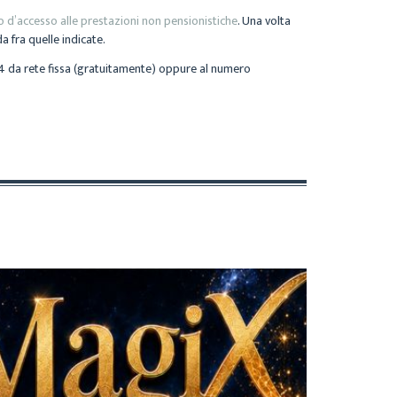
 d’accesso alle prestazioni non pensionistiche
. Una volta
 fra quelle indicate.
4 da rete fissa (gratuitamente) oppure al numero