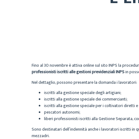
Fino al 30 novembre è attiva online sul sito INPS la procedura
professionisti iscritti alle gestioni previdenziali INPS
in posse
Nel dettaglio, possono presentare la domanda i lavoratori:
iscritti alla gestione speciale degli artigiani;
iscritti alla gestione speciale dei commercianti;
iscritti alla gestione speciale per i coltivatori diretti
pescatori autonomi;
liberi professionisti iscritti alla Gestione Separata, c
Sono destinatari dell’indennità anche i lavoratori iscritti in q
mezzadri.