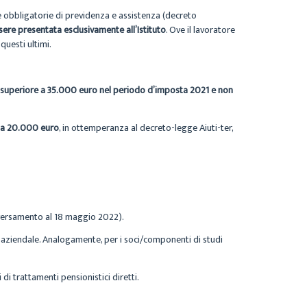
me obbligatorie di previdenza e assistenza (decreto
ere presentata esclusivamente all’Istituto
. Ove il lavoratore
questi ultimi.
 superiore a 35.000 euro nel periodo d’imposta 2021 e non
 a 20.000 euro
, in ottemperanza al decreto-legge Aiuti-ter,
 versamento al 18 maggio 2022).
ne aziendale. Analogamente, per i soci/componenti di studi
 di trattamenti pensionistici diretti.