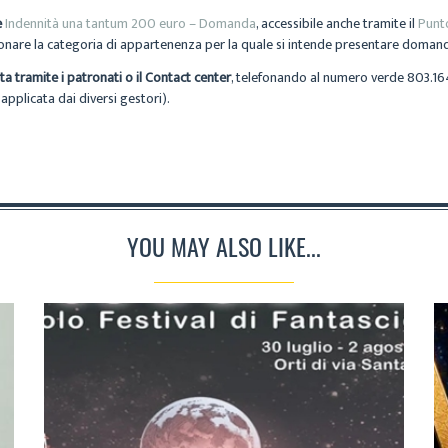
e
Indennità una tantum 200 euro – Domanda
, accessibile anche tramite il
Punto
zionare la categoria di appartenenza per la quale si intende presentare domanda
ta tramite i patronati o il Contact center
, telefonando al numero verde 803.16
pplicata dai diversi gestori).
YOU MAY ALSO LIKE...