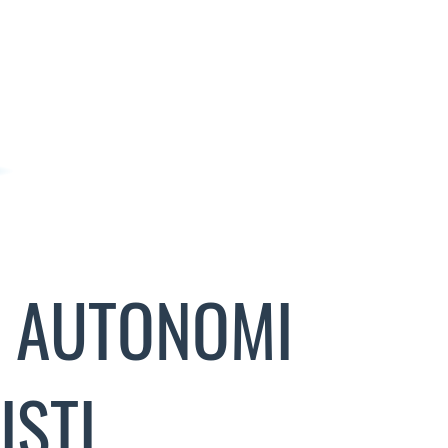
R AUTONOMI
ISTI