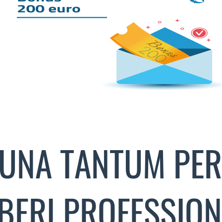
 UNA TANTUM PE
IBERI PROFESSION