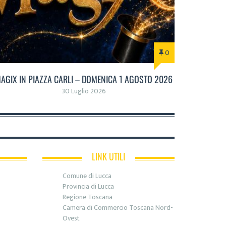
0
AGIX IN PIAZZA CARLI – DOMENICA 1 AGOSTO 2026
30 Luglio 2026
LINK UTILI
Comune di Lucca
Provincia di Lucca
Regione Toscana
Camera di Commercio Toscana Nord-
Ovest