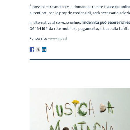
È possibile trasmettere la domanda tramite il
servizio onlin
autenticati con le proprie credenziali, sarà necessario sele
In alternativa al servizio online,
l’indennità può essere richies
06.164164 da rete mobile (a pagamento, in base alla tariffa a
Fonte: sito
www.inps.it