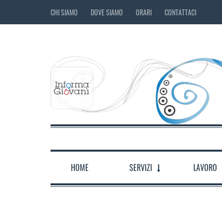
CHI SIAMO
DOVE SIAMO
ORARI
CONTATTACI
HOME
SERVIZI
LAVORO