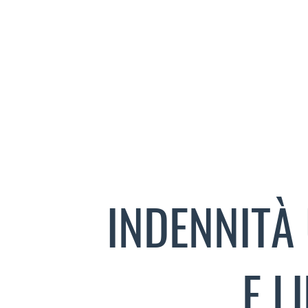
INDENNITÀ
E L