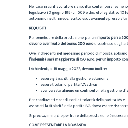
Nel caso in cui il lavoratore sia iscritto contemporaneamente
legislativo 30 giugno 1994, n. 509 e decreto legislativo 10 f
autonomo risulti, invece, iscritto esclusivamente presso altri
REQUISITI
Per beneficiare della prestazione, per un
importo pari a 20
devono aver fruito del bonus 200 euro
disciplinato dagli art
Ove i richiedenti, nel medesimo periodo d’imposta, abbiano 
l’indennità sarà maggiorata di 150 euro, per un importo co
I richiedenti, al 18 maggio 2022, devono inoltre:
essere già iscritti alla gestione autonoma;
essere titolari di partita IVA attiva;
aver versato almeno un contributo nella gestione d’
Per coadiuvanti e coadiutori la titolarità della partita IVA 
associati, la titolarità della partita IVA dovrà essere riscon
Si precisa, infine, che per fruire della prestazione è necessar
COME PRESENTARE LA DOMANDA