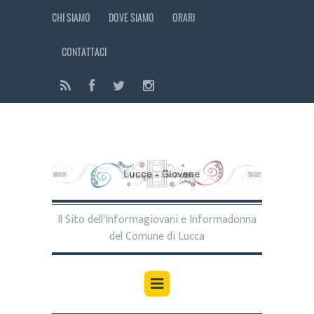
CHI SIAMO
DOVE SIAMO
ORARI
CONTATTACI
Il Sito dell'Informagiovani e Informadonna
del Comune di Lucca