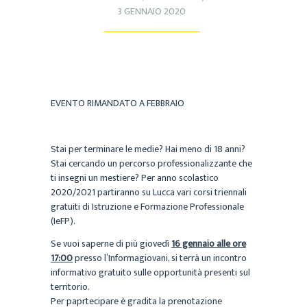
3 GENNAIO 2020
EVENTO RIMANDATO A FEBBRAIO
Stai per terminare le medie? Hai meno di 18 anni?
Stai cercando un percorso professionalizzante che
ti insegni un mestiere? Per anno scolastico
2020/2021 partiranno su Lucca vari corsi triennali
gratuiti di Istruzione e Formazione Professionale
(IeFP).
Se vuoi saperne di più giovedì
16 gennaio alle ore
17:00
presso l’Informagiovani, si terrà un incontro
informativo gratuito sulle opportunità presenti sul
territorio.
Per paprtecipare è gradita la prenotazione