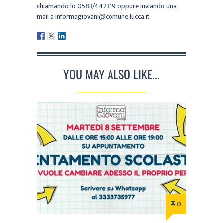
chiamando lo 0583/442319 oppure inviando una
mail a informagiovani@comune.lucca.it
YOU MAY ALSO LIKE...
0