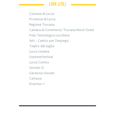
LINK UTILI
Comune di Lucca
Provincia di Lucca
Regione Toscana
Camera di Commercio Toscana Nord-Ovest
Polo Tecnologico Lucchese
Arti – Centro per l’Impiego
Teatro del Giglio
Lucca Cinema
SummerFestival
Lucca Comics
Giovani Sì
Garanzia Giovani
Cartasia
Erasmus +