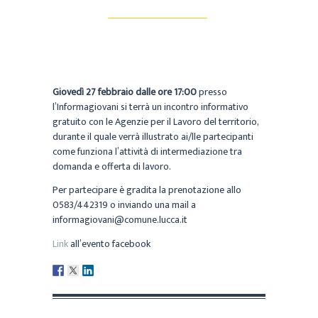
Giovedì 27 febbraio dalle ore 17:00
presso
l’Informagiovani si terrà un incontro informativo
gratuito con le Agenzie per il Lavoro del territorio,
durante il quale verrà illustrato ai/lle partecipanti
come funziona l’attività di intermediazione tra
domanda e offerta di lavoro.
Per partecipare è gradita la prenotazione allo
0583/442319 o inviando una mail a
informagiovani@comune.lucca.it
Link
all’evento facebook