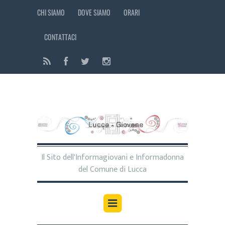
CHI SIAMO
DOVE SIAMO
ORARI
CONTATTACI
Il Sito dell'Informagiovani e Informadonna
del Comune di Lucca