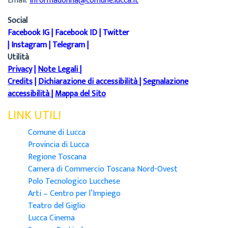
Email:
informadonna@comune.lucca.it
Social
Facebook IG
|
Facebook ID
|
Twitter
|
Instagram
|
Telegram
|
Utilità
Privacy
|
Note Legali
|
Credits
|
Dichiarazione di accessibilità
|
Segnalazione
accessibilità
|
Mappa del Sito
LINK UTILI
Comune di Lucca
Provincia di Lucca
Regione Toscana
Camera di Commercio Toscana Nord-Ovest
Polo Tecnologico Lucchese
Arti – Centro per l’Impiego
Teatro del Giglio
Lucca Cinema