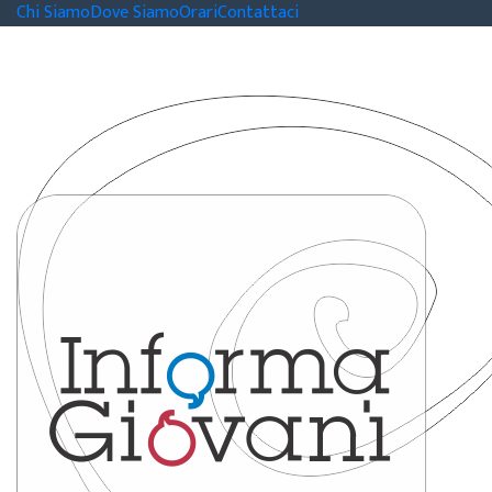
Chi Siamo
Dove Siamo
Orari
Contattaci