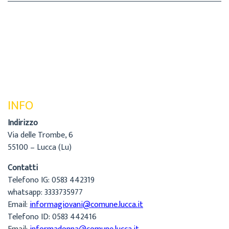
INFO
Indirizzo
Via delle Trombe, 6
55100 – Lucca (Lu)
Contatti
Telefono IG: 0583 442319
whatsapp: 3333735977
Email:
informagiovani@comune.lucca.it
Telefono ID: 0583 442416