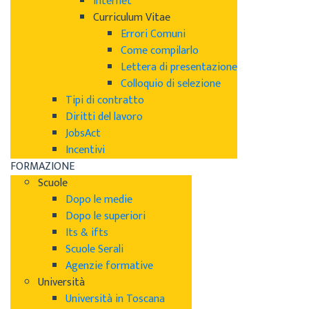
Internet
Curriculum Vitae
Errori Comuni
Come compilarlo
Lettera di presentazione
Colloquio di selezione
Tipi di contratto
Diritti del lavoro
JobsAct
Incentivi
FORMAZIONE
Scuole
Dopo le medie
Dopo le superiori
Its & ifts
Scuole Serali
Agenzie formative
Università
Università in Toscana