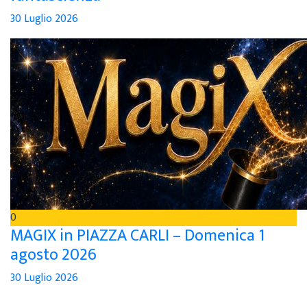
30 Luglio 2026
0
MAGIX in PIAZZA CARLI – Domenica 1
agosto 2026
30 Luglio 2026