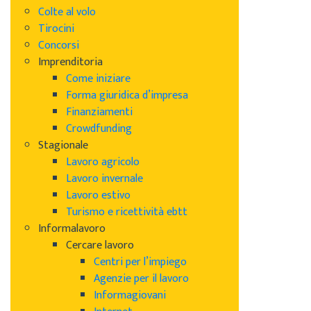
Colte al volo
Tirocini
Concorsi
Imprenditoria
Come iniziare
Forma giuridica d’impresa
Finanziamenti
Crowdfunding
Stagionale
Lavoro agricolo
Lavoro invernale
Lavoro estivo
Turismo e ricettività ebtt
Informalavoro
Cercare lavoro
Centri per l’impiego
Agenzie per il lavoro
Informagiovani