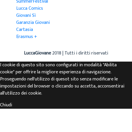
SummerFestival
Lucca Comics
Giovani Sì
Garanzia Giovani
Cartasia
Erasmus +
LuccaGiovane
2018 | Tutti i diritti riservati
I cookie di questo sito sono configurati in modalità "Abilita
cookie" per offrire la migliore esperienza di navigazione.
Proseguendo nell'utilizzo di quesot sito senza modificare le
impostazioni del browser o cliccando su accetta, acconsentirai
all'utilizzo dei cookie.
Chiudi