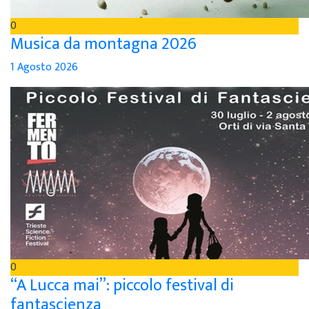
0
Musica da montagna 2026
1 Agosto 2026
0
“A Lucca mai”: piccolo festival di
fantascienza