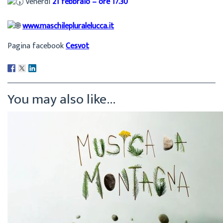
Venerdì
21 febbraio – ore 17.30
www.maschilepluralelucca.it
Pagina facebook
Cesvot
You may also like...