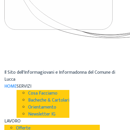
Il Sito dell'Informagiovani e Informadonna del Comune di
Lucca
HOME
SERVIZI
Cosa Facciamo
Bacheche & Cartolari
Orientamento
Newsletter IG
LAVORO
Offerte