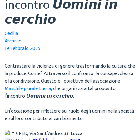
incontro 𝙐𝙤𝙢𝙞𝙣𝙞 𝙞𝙣
𝙘𝙚𝙧𝙘𝙝𝙞𝙤
Cecilia
Archivio
19 Febbraio 2025
Contrastare la violenza di genere trasformando la cultura che
la produce. Come? Attraverso il confronto, la consapevolezza
e la condivisione. Questo è l’obiettivo dell’associazione
Maschile plurale Lucca
, che organizza a tal proposito
l’incontro 𝙐𝙤𝙢𝙞𝙣𝙞 𝙞𝙣 𝙘𝙚𝙧𝙘𝙝𝙞𝙤.
Un’occasione per riflettere sul ruolo degli uomini nella società
e sul loro contributo al cambiamento.
CRED, Via Sant’Andrea 33, Lucca