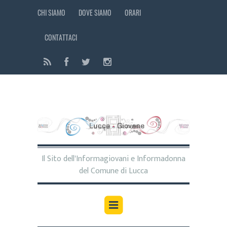
CHI SIAMO
DOVE SIAMO
ORARI
CONTATTACI
Il Sito dell'Informagiovani e Informadonna
del Comune di Lucca