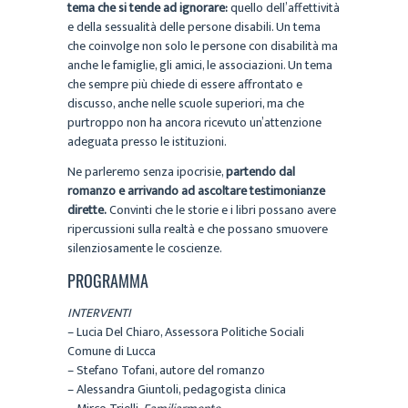
tema che si tende ad ignorare:
quello dell’affettività
e della sessualità delle persone disabili. Un tema
che coinvolge non solo le persone con disabilità ma
anche le famiglie, gli amici, le associazioni. Un tema
che sempre più chiede di essere affrontato e
discusso, anche nelle scuole superiori, ma che
purtroppo non ha ancora ricevuto un’attenzione
adeguata presso le istituzioni.
Ne parleremo senza ipocrisie,
partendo dal
romanzo e arrivando ad ascoltare testimonianze
dirette.
Convinti che le storie e i libri possano avere
ripercussioni sulla realtà e che possano smuovere
silenziosamente le coscienze.
PROGRAMMA
INTERVENTI
– Lucia Del Chiaro, Assessora Politiche Sociali
Comune di Lucca
– Stefano Tofani, autore del romanzo
– Alessandra Giuntoli, pedagogista clinica