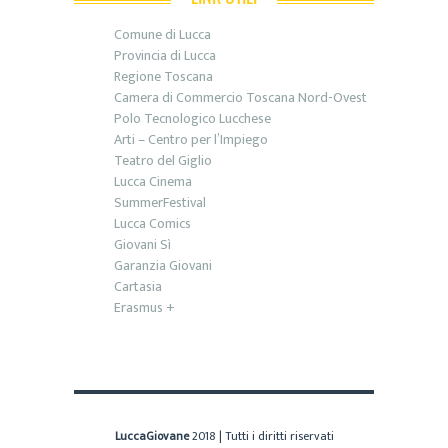
Comune di Lucca
Provincia di Lucca
Regione Toscana
Camera di Commercio Toscana Nord-Ovest
Polo Tecnologico Lucchese
Arti – Centro per l’Impiego
Teatro del Giglio
Lucca Cinema
SummerFestival
Lucca Comics
Giovani Sì
Garanzia Giovani
Cartasia
Erasmus +
LuccaGiovane
2018 | Tutti i diritti riservati