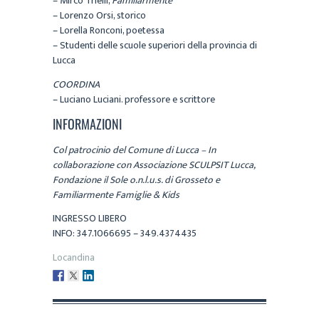
– Mirco Trielli,
Familiarmente
– Lorenzo Orsi, storico
– Lorella Ronconi, poetessa
– Studenti delle scuole superiori della provincia di
Lucca
COORDINA
– Luciano Luciani. professore e scrittore
INFORMAZIONI
Col patrocinio del Comune di Lucca – In
collaborazione con Associazione SCULPSIT Lucca,
Fondazione il Sole o.n.l.u.s. di Grosseto e
Familiarmente Famiglie & Kids
INGRESSO LIBERO
INFO: 347.1066695 – 349.4374435
Locandina