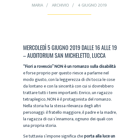
MARIA
ARCHIVIO
4 GIUGNO 2019
MERCOLEDÌ 5 GIUGNO 2019 DALLE 16 ALLE 19
– AUDITORIUM SAN MICHELETTO, LUCCA
“Fiori a rovescio” NON è un romanzo sulla disabilità
e forse proprio per questo riesce a parlarne nel
modo giusto, con la leggerezza di chi tocca le cose
da lontano e con la sincerità con cui si dovrebbero
trattare tutti i temi importanti. Enrico, un ragazzo
tetraplegico, NON è il protagonista del romanzo.
Nella storia ha la stessa rilevanza degli altri
personaggi: il fratello maggiore, il padre e la madre,
la ragazza di cui s’innamora, ognuno dei quali con
una propria storia.
Se tuttavia s’impone significa che
porta alla luce un