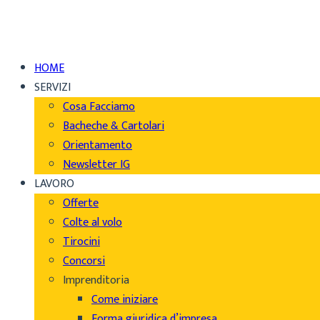
HOME
SERVIZI
Cosa Facciamo
Bacheche & Cartolari
Orientamento
Newsletter IG
LAVORO
Offerte
Colte al volo
Tirocini
Concorsi
Imprenditoria
Come iniziare
Forma giuridica d’impresa