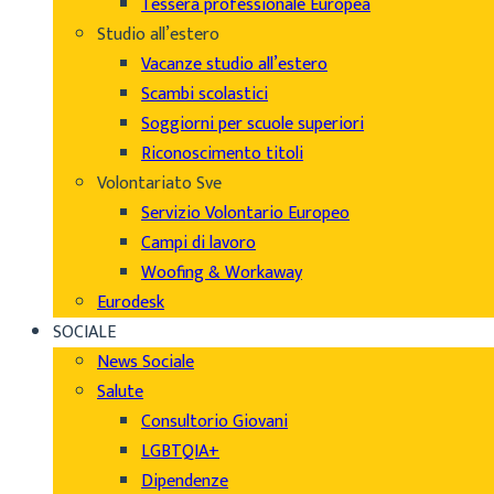
Tessera professionale Europea
Studio all’estero
Vacanze studio all’estero
Scambi scolastici
Soggiorni per scuole superiori
Riconoscimento titoli
Volontariato Sve
Servizio Volontario Europeo
Campi di lavoro
Woofing & Workaway
Eurodesk
SOCIALE
News Sociale
Salute
Consultorio Giovani
LGBTQIA+
Dipendenze