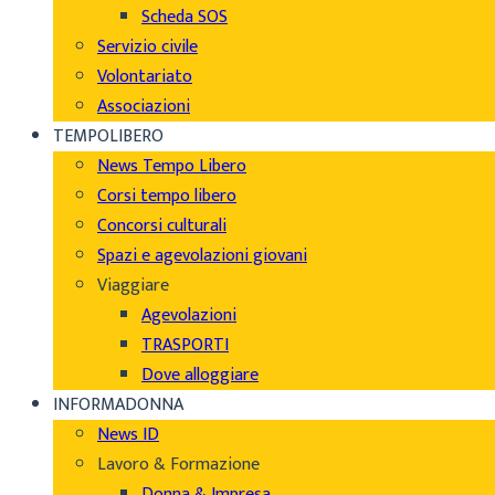
Scheda SOS
Servizio civile
Volontariato
Associazioni
TEMPOLIBERO
News Tempo Libero
Corsi tempo libero
Concorsi culturali
Spazi e agevolazioni giovani
Viaggiare
Agevolazioni
TRASPORTI
Dove alloggiare
INFORMADONNA
News ID
Lavoro & Formazione
Donna & Impresa