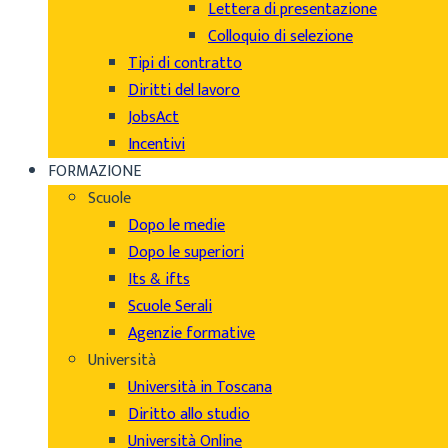
Lettera di presentazione
Colloquio di selezione
Tipi di contratto
Diritti del lavoro
JobsAct
Incentivi
FORMAZIONE
Scuole
Dopo le medie
Dopo le superiori
Its & ifts
Scuole Serali
Agenzie formative
Università
Università in Toscana
Diritto allo studio
Università Online