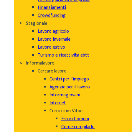
Finanziamenti
Crowdfunding
Stagionale
Lavoro agricolo
Lavoro invernale
Lavoro estivo
Turismo e ricettività ebtt
Informalavoro
Cercare lavoro
Centri per l’impiego
Agenzie per il lavoro
Informagiovani
Internet
Curriculum Vitae
Errori Comuni
Come compilarlo