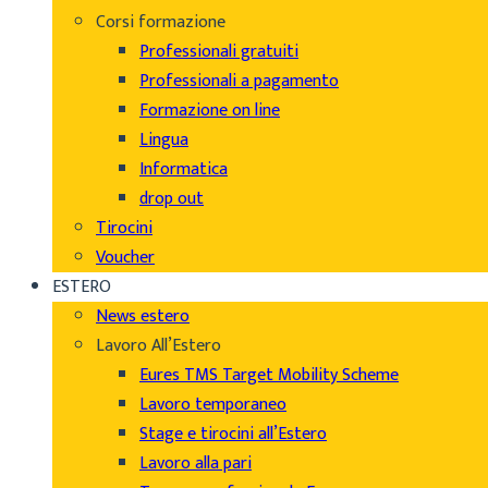
Corsi formazione
Professionali gratuiti
Professionali a pagamento
Formazione on line
Lingua
Informatica
drop out
Tirocini
Voucher
ESTERO
News estero
Lavoro All’Estero
Eures TMS Target Mobility Scheme
Lavoro temporaneo
Stage e tirocini all’Estero
Lavoro alla pari