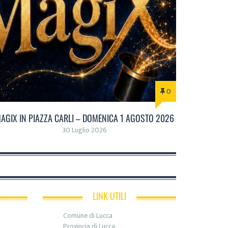
0
AGIX IN PIAZZA CARLI – DOMENICA 1 AGOSTO 2026
30 Luglio 2026
LINK UTILI
Comune di Lucca
Provincia di Lucca