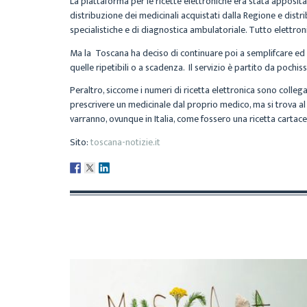
La piattaforma per le ricette elettroniche era stata apposita
distribuzione dei medicinali acquistati dalla Regione e distrib
specialistiche e di diagnostica ambulatoriale. Tutto elettro
Ma la Toscana ha deciso di continuare poi a semplifcare ed i
quelle ripetibili o a scadenza. Il servizio è partito da pochis
Peraltro, siccome i numeri di ricetta elettronica sono collega
prescrivere un medicinale dal proprio medico, ma si trova al 
varranno, ovunque in Italia, come fossero una ricetta cartace
Sito:
toscana-notizie.it