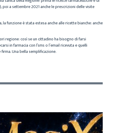
la sanità della Regione: prima le ricette farmaceutiche e di
”), poi a settembre 2021 anche le prescrizioni delle visite
 la funzione è stata estesa anche alle ricette bianche: anche
ori regione: così se un cittadino ha bisogno di farsi
si in farmacia con l’sms o l’email ricevuta e quelli
 firma. Una bella semplificazione.