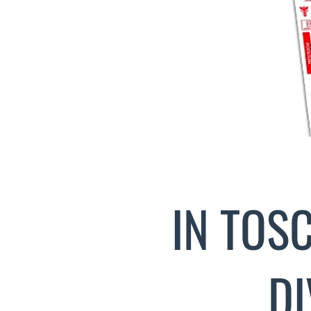
IN TOSC
DI