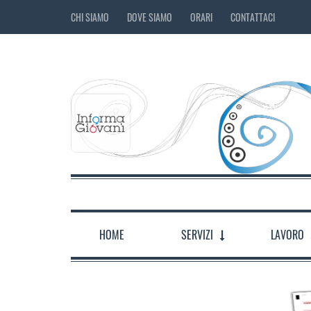
CHI SIAMO
DOVE SIAMO
ORARI
CONTATTACI
HOME
SERVIZI
LAVORO