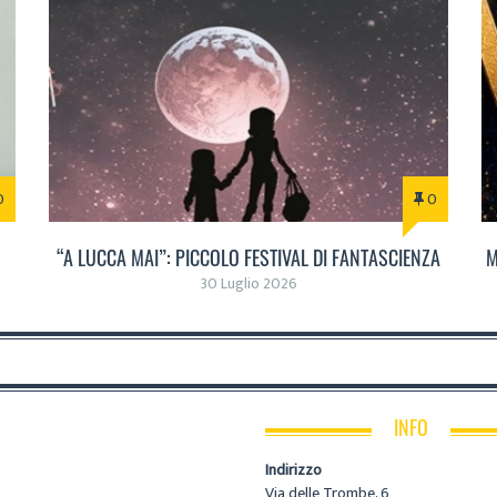
0
0
“A LUCCA MAI”: PICCOLO FESTIVAL DI FANTASCIENZA
M
30 Luglio 2026
INFO
Indirizzo
Via delle Trombe, 6