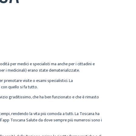
odità per medici e specialisti ma anche per i cittadini e
er i medicinali) erano state dematerializzate.
 prenotare visite o esami specialistici. La
 con quello si fa tutto.
vizio graditissimo, che ha ben funzionato e che è rimasto
 tempi, rendendo la vita più comoda a tutti. La Toscana ha
o all’app Toscana Salute da dove sempre più numerosi sono i