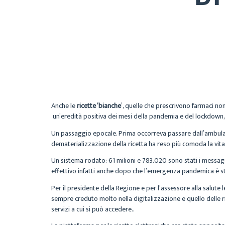
Anche le
ricette ‘bianche
’, quelle che prescrivono farmaci non
un’eredità positiva dei mesi della pandemia e del lockdown, 
Un passaggio epocale. Prima occorreva passare dall’ambulatori
dematerializzazione della ricetta ha reso più comoda la vita a
Un sistema rodato: 61 milioni e 783.020 sono stati i messag
effettivo infatti anche dopo che l’emergenza pandemica è s
Per il presidente della Regione e per l’assessore alla salut
sempre creduto molto nella digitalizzazione e quello delle r
servizi a cui si può accedere..