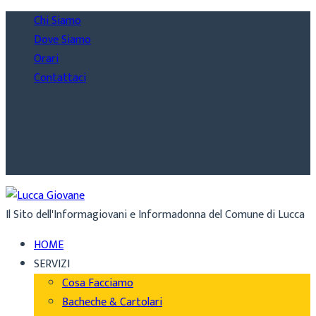
Chi Siamo
Dove Siamo
Orari
Contattaci
Il Sito dell'Informagiovani e Informadonna del Comune di Lucca
HOME
SERVIZI
Cosa Facciamo
Bacheche & Cartolari