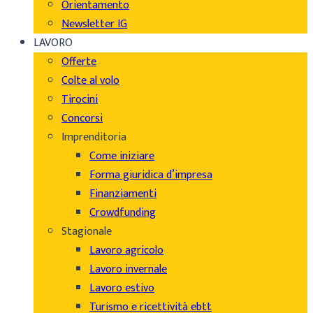
Orientamento
Newsletter IG
LAVORO
Offerte
Colte al volo
Tirocini
Concorsi
Imprenditoria
Come iniziare
Forma giuridica d’impresa
Finanziamenti
Crowdfunding
Stagionale
Lavoro agricolo
Lavoro invernale
Lavoro estivo
Turismo e ricettività ebtt