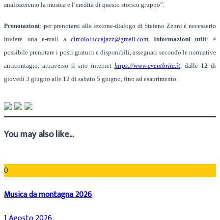
analizzeremo la musica e l’eredità di questo storico gruppo”.
Prenotazioni
: per prenotarsi alla lezione-dialogo di Stefano Zenni è necessario
inviare una e-mail a
circololuccajazz@gmail.com
Informazioni utili
:
è
possibile prenotare i posti gratuiti e disponibili, assegnati secondo le normative
anticontagio, attraverso il sito internet
https://www.eventbrite.it
, dalle 12 di
giovedì 3 giugno alle 12 di sabato 5 giugno, fino ad esaurimento.
You may also like...
0
Musica da montagna 2026
1 Agosto 2026