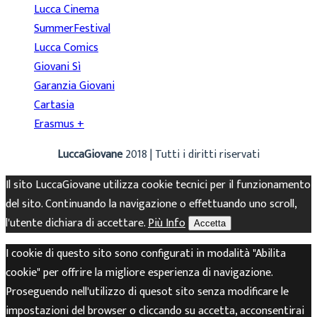
Lucca Cinema
SummerFestival
Lucca Comics
Giovani Sì
Garanzia Giovani
Cartasia
Erasmus +
LuccaGiovane
2018 | Tutti i diritti riservati
Il sito LuccaGiovane utilizza cookie tecnici per il funzionamento
del sito. Continuando la navigazione o effettuando uno scroll,
l'utente dichiara di accettare.
Più Info
Accetta
I cookie di questo sito sono configurati in modalità "Abilita
cookie" per offrire la migliore esperienza di navigazione.
Proseguendo nell'utilizzo di quesot sito senza modificare le
impostazioni del browser o cliccando su accetta, acconsentirai