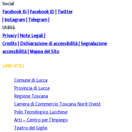
Social
Facebook IG
|
Facebook ID
|
Twitter
|
Instagram
|
Telegram
|
Utilità
Privacy
|
Note Legali
|
Credits
|
Dichiarazione di accessibilità
|
Segnalazione
accessibilità
|
Mappa del Sito
LINK UTILI
Comune di Lucca
Provincia di Lucca
Regione Toscana
Camera di Commercio Toscana Nord-Ovest
Polo Tecnologico Lucchese
Arti – Centro per l’Impiego
Teatro del Giglio