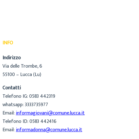
INFO
Indirizzo
Via delle Trombe, 6
55100 – Lucca (Lu)
Contatti
Telefono IG: 0583 442319
whatsapp: 3333735977
Email:
informagiovani@comune.lucca.it
Telefono ID: 0583 442416
Email:
informadonna@comune.lucca.it