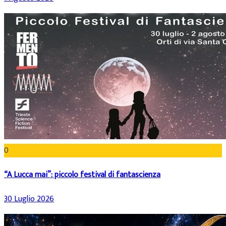
0
“A Lucca mai”: piccolo festival di fantascienza
30 Luglio 2026