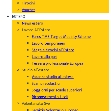
Tirocini
Voucher
ESTERO
News estero
Lavoro All’Estero
Eures TMS Target Mobility Scheme
Lavoro temporaneo
Stage e tirocini all’Estero
Lavoro alla pari
Tessera professionale Europea
Studio all’estero
Vacanze studio all’estero
Scambi scolastici
Soggiorni per scuole superiori
Riconoscimento titoli
Volontariato Sve
Servizio Volontario Europeo