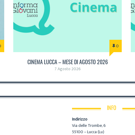
0
0
CINEMA LUCCA – MESE DI AGOSTO 2026
7 Agosto 2026
INFO
Indirizzo
Via delle Trombe, 6
55100 – Lucca (Lu)