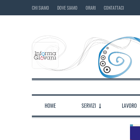
CHI SIAMO
DOVE SIAMO
ORARI
CONTATTACI
HOME
SERVIZI
LAVORO