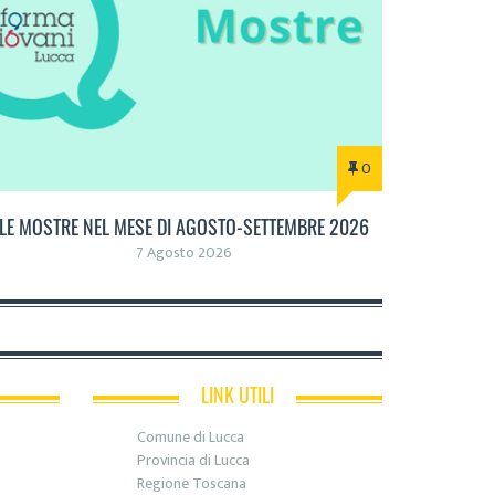
0
LE MOSTRE NEL MESE DI AGOSTO-SETTEMBRE 2026
7 Agosto 2026
LINK UTILI
Comune di Lucca
Provincia di Lucca
Regione Toscana