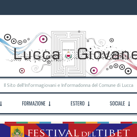
Il Sito dell'Informagiovani e Informadonna del Comune di Lucca
FORMAZIONE
ESTERO
SOCIALE