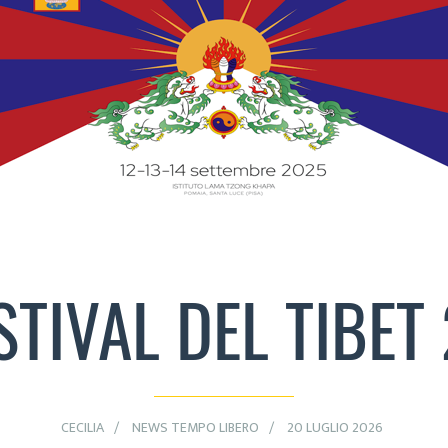
ESTIVAL DEL TIBET
CECILIA
NEWS TEMPO LIBERO
20 LUGLIO 2026