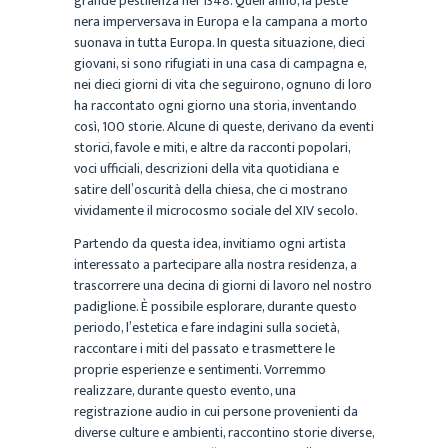
grande pestilenza nel 1348. Quell’anno, la peste
nera imperversava in Europa e la campana a morto
suonava in tutta Europa. In questa situazione, dieci
giovani, si sono rifugiati in una casa di campagna e,
nei dieci giorni di vita che seguirono, ognuno di loro
ha raccontato ogni giorno una storia, inventando
così, 100 storie. Alcune di queste, derivano da eventi
storici, favole e miti, e altre da racconti popolari,
voci ufficiali, descrizioni della vita quotidiana e
satire dell’oscurità della chiesa, che ci mostrano
vividamente il microcosmo sociale del XIV secolo.
Partendo da questa idea, invitiamo ogni artista
interessato a partecipare alla nostra residenza, a
trascorrere una decina di giorni di lavoro nel nostro
padiglione. È possibile esplorare, durante questo
periodo, l’estetica e fare indagini sulla società,
raccontare i miti del passato e trasmettere le
proprie esperienze e sentimenti. Vorremmo
realizzare, durante questo evento, una
registrazione audio in cui persone provenienti da
diverse culture e ambienti, raccontino storie diverse,