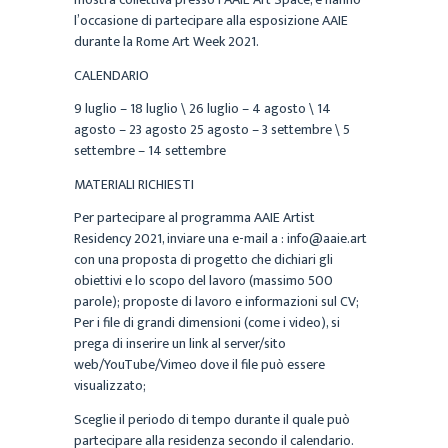
l’occasione di partecipare alla esposizione AAIE
durante la Rome Art Week 2021.
CALENDARIO
9 luglio – 18 luglio \ 26 luglio – 4 agosto \ 14
agosto – 23 agosto 25 agosto – 3 settembre \ 5
settembre – 14 settembre
MATERIALI RICHIESTI
Per partecipare al programma AAIE Artist
Residency 2021, inviare una e-mail a : info@aaie.art
con una proposta di progetto che dichiari gli
obiettivi e lo scopo del lavoro (massimo 500
parole); proposte di lavoro e informazioni sul CV;
Per i file di grandi dimensioni (come i video), si
prega di inserire un link al server/sito
web/YouTube/Vimeo dove il file può essere
visualizzato;
Sceglie il periodo di tempo durante il quale può
partecipare alla residenza secondo il calendario.