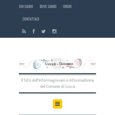
CHI SIAMO
DOVE SIAMO
ORARI
CONTATTACI
Il Sito dell'Informagiovani e Informadonna
del Comune di Lucca