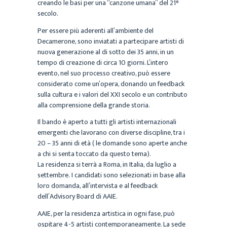
creando le basi per una “canzone umana” del 21°
secolo.
Per essere più aderenti all’ambiente del
Decamerone, sono inviatati a partecipare artisti di
nuova generazione al di sotto dei 35 anni, in un
tempo di creazione di circa 10 giorni. L’intero
evento, nel suo processo creativo, può essere
considerato come un’opera, donando un feedback
sulla cultura e i valori del XXI secolo e un contributo
alla comprensione della grande storia.
Il bando è aperto a tutti gli artisti internazionali
emergenti che lavorano con diverse discipline, tra i
20 – 35 anni di età ( le domande sono aperte anche
a chi si senta toccato da questo tema).
La residenza si terrà a Roma, in Italia, da luglio a
settembre. I candidati sono selezionati in base alla
loro domanda, all’intervista e al feedback
dell’Advisory Board di AAIE.
AAIE, per la residenza artistica in ogni fase, può
ospitare 4-5 artisti contemporaneamente. La sede