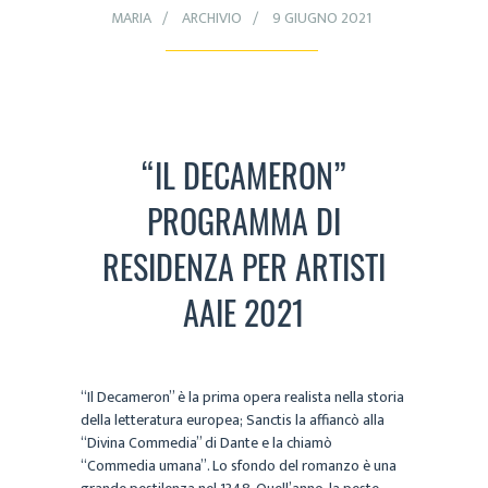
MARIA
ARCHIVIO
9 GIUGNO 2021
“IL DECAMERON”
PROGRAMMA DI
RESIDENZA PER ARTISTI
AAIE 2021
“Il Decameron” è la prima opera realista nella storia
della letteratura europea; Sanctis la affiancò alla
“Divina Commedia” di Dante e la chiamò
“Commedia umana”. Lo sfondo del romanzo è una