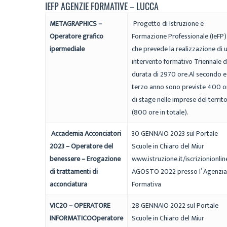
IEFP AGENZIE FORMATIVE – LUCCA
METAGRAPHICS –
Progetto di Istruzione e
Operatore grafico
Formazione Professionale (IeFP)
ipermediale
che prevede la realizzazione di 
intervento formativo Triennale d
durata di 2970 ore.Al secondo e
terzo anno sono previste 400 o
di stage nelle imprese del territ
(800 ore in totale).
Accademia Acconciatori
30 GENNAIO 2023 sul Portale
2023 –
Operatore del
Scuole in Chiaro del Miur
benessere – Erogazione
www.istruzione.it/iscrizionionlin
di trattamenti di
AGOSTO 2022 presso l’ Agenzia
acconciatura
Formativa
VIC20 – OPERATORE
28 GENNAIO 2022 sul Portale
INFORMATICO
Operatore
Scuole in Chiaro del Miur