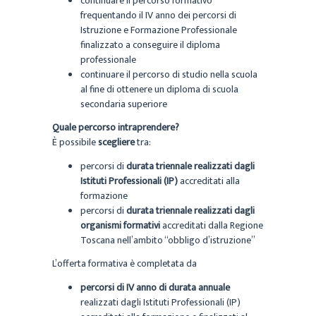
continuare il percorso formativo
frequentando il IV anno dei percorsi di
Istruzione e Formazione Professionale
finalizzato a conseguire il diploma
professionale
continuare il percorso di studio nella scuola
al fine di ottenere un diploma di scuola
secondaria superiore
Quale percorso intraprendere?
È possibile
scegliere
tra:
percorsi di
durata triennale realizzati dagli
Istituti Professionali (IP)
accreditati alla
formazione
percorsi di
durata triennale realizzati dagli
organismi formativi
accreditati dalla Regione
Toscana nell’ambito “obbligo d’istruzione”
L’offerta formativa è completata da
percorsi di IV anno di durata annuale
realizzati dagli Istituti Professionali (IP)