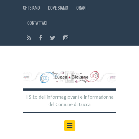
CHI SIAMO
DOVE SIAMO
ORARI
CONTATTACI
Il Sito dell'Informagiovani e Informadonna
del Comune di Lucca