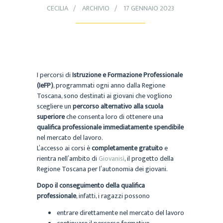
CECILIA
ARCHIVIO
17 GENNAIO 2023
I percorsi di
Istruzione e Formazione Professionale
(IeFP)
, programmati ogni anno dalla Regione
Toscana, sono destinati ai giovani che vogliono
scegliere un
percorso alternativo alla scuola
superiore
che consenta loro di ottenere una
qualifica professionale immediatamente spendibile
nel mercato del lavoro.
L’accesso ai corsi è
completamente gratuito
e
rientra nell’ambito di
Giovanisì
, il progetto della
Regione Toscana per l’autonomia dei giovani.
Dopo il conseguimento della qualifica
professionale
, infatti, i ragazzi possono
entrare direttamente nel mercato del lavoro