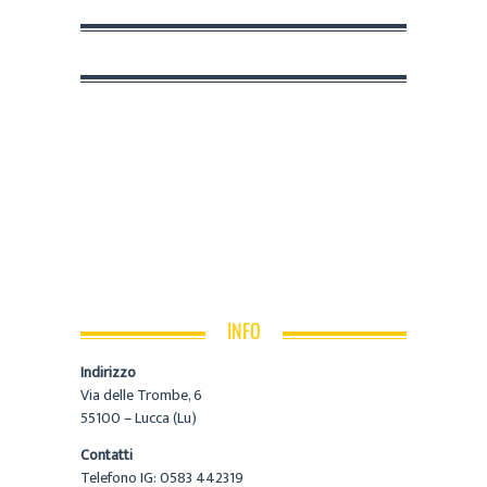
INFO
Indirizzo
Via delle Trombe, 6
55100 – Lucca (Lu)
Contatti
Telefono IG: 0583 442319