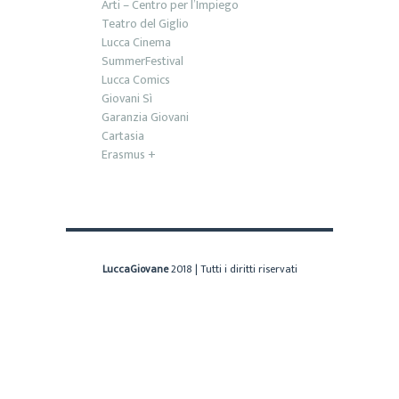
Arti – Centro per l’Impiego
Teatro del Giglio
Lucca Cinema
SummerFestival
Lucca Comics
Giovani Sì
Garanzia Giovani
Cartasia
Erasmus +
LuccaGiovane
2018 | Tutti i diritti riservati