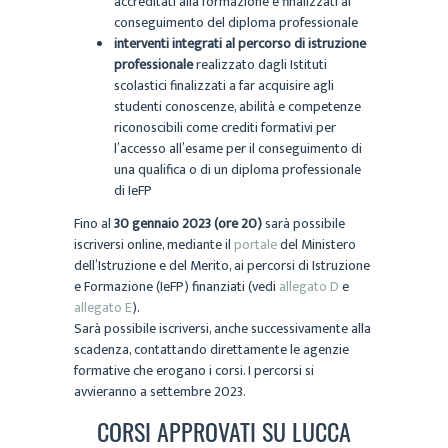
accreditati alla formazione e finalizzati al
conseguimento del diploma professionale
interventi integrati al percorso di istruzione
professionale
realizzato dagli Istituti
scolastici finalizzati a far acquisire agli
studenti conoscenze, abilità e competenze
riconoscibili come crediti formativi per
l’accesso all’esame per il conseguimento di
una qualifica o di un diploma professionale
di IeFP
Fino al
30 gennaio 2023 (ore 20)
sarà possibile
iscriversi online, mediante il
portale
del Ministero
dell’Istruzione e del Merito, ai percorsi di Istruzione
e Formazione (IeFP) finanziati (vedi
allegato D
e
allegato E
).
Sarà possibile iscriversi, anche successivamente alla
scadenza, contattando direttamente le agenzie
formative che erogano i corsi. I percorsi si
avvieranno a settembre 2023.
CORSI APPROVATI SU LUCCA