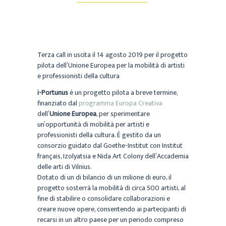
Terza call in uscita il 14 agosto 2019 per il progetto
pilota dell’Unione Europea per la mobilità di artisti
e professionisti della cultura
i-Portunus
è un progetto pilota a breve termine,
finanziato dal
programma Europa Creativa
dell’
Unione Europea
, per sperimentare
un’opportunità di mobilità per artisti e
professionisti della cultura. È gestito da un
consorzio guidato dal Goethe-Institut con Institut
français, Izolyatsia e Nida Art Colony dell’Accademia
delle arti di Vilnius.
Dotato di un di bilancio di un milione di euro, il
progetto sosterrà la mobilità di circa 500 artisti, al
fine di stabilire o consolidare collaborazioni e
creare nuove opere, consentendo ai partecipanti di
recarsi in un altro paese per un periodo compreso