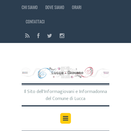
CHI SIAMO
DOVE SIAMO
ORARI
CONTATTACI
Il Sito dell'Informagiovani e Informadonna
del Comune di Lucca