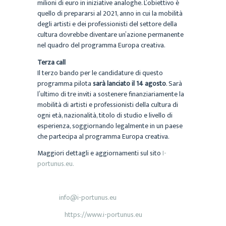
milioni di euro in iniziative analoghe. L’obiettivo è
quello di prepararsi al 2021, anno in cui la mobilità
degli artisti e dei professionisti del settore della
cultura dovrebbe diventare un’azione permanente
nel quadro del programma Europa creativa.
Terza call
Il terzo bando per le candidature di questo
programma pilota
sarà lanciato il 14 agosto
. Sarà
l’ultimo di tre inviti a sostenere finanziariamente la
mobilità di artisti e professionisti della cultura di
ogni età, nazionalità, titolo di studio e livello di
esperienza, soggiornando legalmente in un paese
che partecipa al programma Europa creativa.
Maggiori dettagli e aggiornamenti sul sito
I-
portunus.eu.
Informazioni
info@i-portunus.eu
Email:
https://www.i-portunus.eu
Sito web: