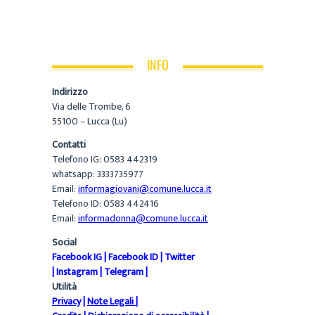
INFO
Indirizzo
Via delle Trombe, 6
55100 – Lucca (Lu)
Contatti
Telefono IG: 0583 442319
whatsapp: 3333735977
Email:
informagiovani@comune.lucca.it
Telefono ID: 0583 442416
Email:
informadonna@comune.lucca.it
Social
Facebook IG
|
Facebook ID
|
Twitter
|
Instagram
|
Telegram
|
Utilità
Privacy
|
Note Legali
|