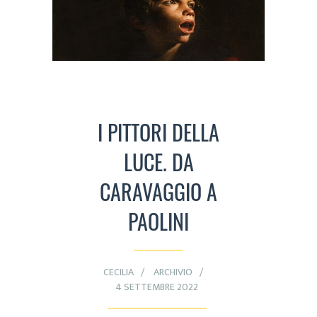
I PITTORI DELLA
LUCE. DA
CARAVAGGIO A
PAOLINI
CECILIA
ARCHIVIO
4 SETTEMBRE 2022