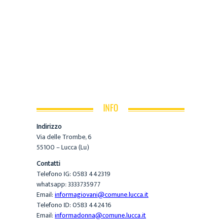
INFO
Indirizzo
Via delle Trombe, 6
55100 – Lucca (Lu)
Contatti
Telefono IG: 0583 442319
whatsapp: 3333735977
Email:
informagiovani@comune.lucca.it
Telefono ID: 0583 442416
Email:
informadonna@comune.lucca.it