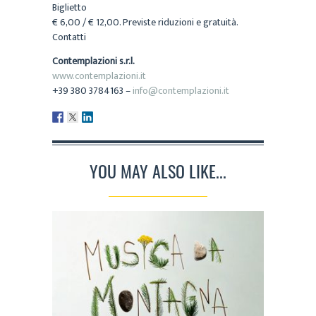
Biglietto
€ 6,00 / € 12,00. Previste riduzioni e gratuità.
Contatti
Contemplazioni s.r.l.
www.contemplazioni.it
+39 380 3784163 –
info@contemplazioni.it
YOU MAY ALSO LIKE...