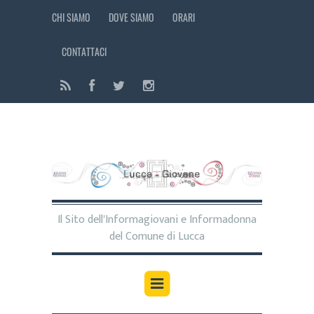
CHI SIAMO
DOVE SIAMO
ORARI
CONTATTACI
Il Sito dell'Informagiovani e Informadonna
del Comune di Lucca