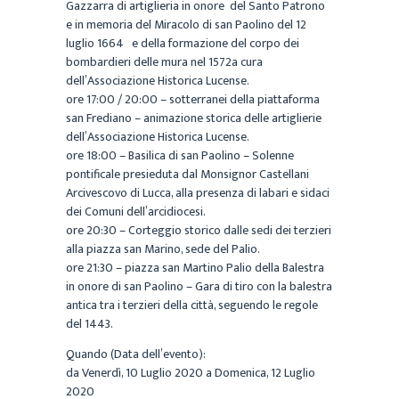
Gazzarra di artiglieria in onore del Santo Patrono
e in memoria del Miracolo di san Paolino del 12
luglio 1664 e della formazione del corpo dei
bombardieri delle mura nel 1572a cura
dell’Associazione Historica Lucense.
ore 17:00 / 20:00 – sotterranei della piattaforma
san Frediano – animazione storica delle artiglierie
dell’Associazione Historica Lucense.
ore 18:00 – Basilica di san Paolino – Solenne
pontificale presieduta dal Monsignor Castellani
Arcivescovo di Lucca, alla presenza di labari e sidaci
dei Comuni dell’arcidiocesi.
ore 20:30 – Corteggio storico dalle sedi dei terzieri
alla piazza san Marino, sede del Palio.
ore 21:30 – piazza san Martino Palio della Balestra
in onore di san Paolino – Gara di tiro con la balestra
antica tra i terzieri della città, seguendo le regole
del 1443.
Quando (Data dell’evento):
da
Venerdì, 10 Luglio 2020
a
Domenica, 12 Luglio
2020