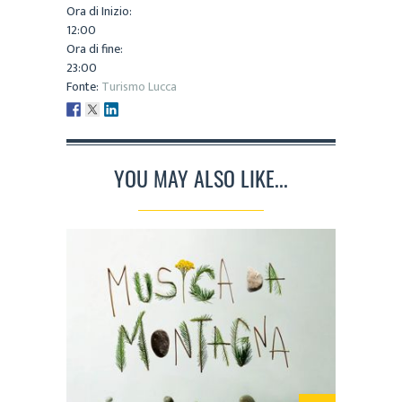
Ora di Inizio:
12:00
Ora di fine:
23:00
Fonte:
Turismo Lucca
YOU MAY ALSO LIKE...