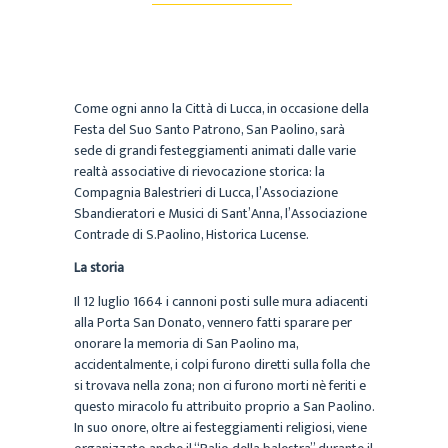
Come ogni anno la Città di Lucca, in occasione della
Festa del Suo Santo Patrono, San Paolino, sarà
sede di grandi festeggiamenti animati dalle varie
realtà associative di rievocazione storica: la
Compagnia Balestrieri di Lucca, l’Associazione
Sbandieratori e Musici di Sant’Anna, l’Associazione
Contrade di S.Paolino, Historica Lucense.
La storia
Il 12 luglio 1664 i cannoni posti sulle mura adiacenti
alla Porta San Donato, vennero fatti sparare per
onorare la memoria di San Paolino ma,
accidentalmente, i colpi furono diretti sulla folla che
si trovava nella zona; non ci furono morti nè feriti e
questo miracolo fu attribuito proprio a San Paolino.
In suo onore, oltre ai festeggiamenti religiosi, viene