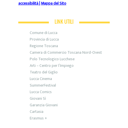
accessibilità
|
Mappa del Sito
LINK UTILI
Comune di Lucca
Provincia di Lucca
Regione Toscana
Camera di Commercio Toscana Nord-Ovest
Polo Tecnologico Lucchese
Arti – Centro per l’Impiego
Teatro del Giglio
Lucca Cinema
SummerFestival
Lucca Comics
Giovani Sì
Garanzia Giovani
Cartasia
Erasmus +