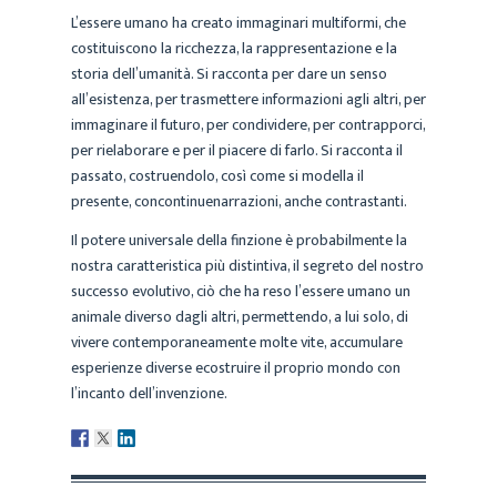
L’essere umano ha creato immaginari multiformi, che
costituiscono la ricchezza, la rappresentazione e la
storia dell’umanità. Si racconta per dare un senso
all’esistenza, per trasmettere informazioni agli altri, per
immaginare il futuro, per condividere, per contrapporci,
per rielaborare e per il piacere di farlo. Si racconta il
passato, costruendolo, così come si modella il
presente, concontinuenarrazioni, anche contrastanti.
Il potere universale della finzione è probabilmente la
nostra caratteristica più distintiva, il segreto del nostro
successo evolutivo, ciò che ha reso l’essere umano un
animale diverso dagli altri, permettendo, a lui solo, di
vivere contemporaneamente molte vite, accumulare
esperienze diverse ecostruire il proprio mondo con
l’incanto dell’invenzione.