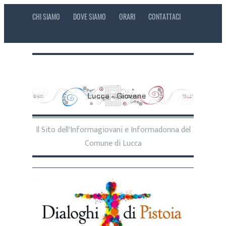
CHI SIAMO
DOVE SIAMO
ORARI
CONTATTACI
Il Sito dell'Informagiovani e Informadonna del
Comune di Lucca