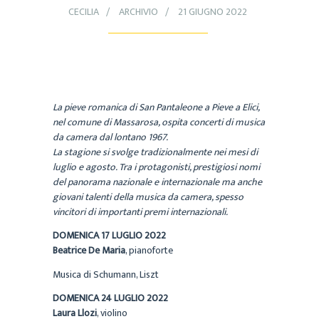
CECILIA
ARCHIVIO
21 GIUGNO 2022
La pieve romanica di San Pantaleone a Pieve a Elici,
nel comune di Massarosa, ospita concerti di musica
da camera dal lontano 1967.
La stagione si svolge tradizionalmente nei mesi di
luglio e agosto. Tra i protagonisti, prestigiosi nomi
del panorama nazionale e internazionale ma anche
giovani talenti della musica da camera, spesso
vincitori di importanti premi internazionali.
DOMENICA 17 LUGLIO 2022
Beatrice De Maria
, pianoforte
Musica di Schumann, Liszt
DOMENICA 24 LUGLIO 2022
Laura Llozi
, violino