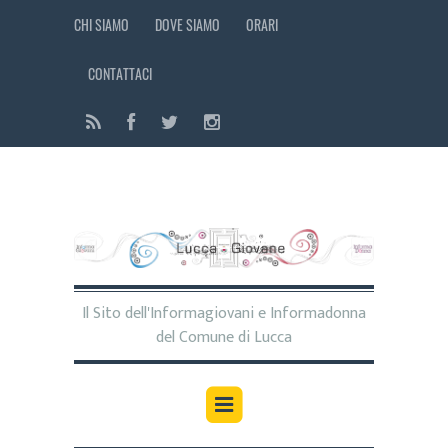
CHI SIAMO
DOVE SIAMO
ORARI
CONTATTACI
Il Sito dell'Informagiovani e Informadonna
del Comune di Lucca