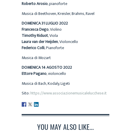
Roberto Arosio
, pianoforte
Musica di Beethoven, Kreisler, Brahms, Ravel
DOMENICA 31 LUGLIO 2022
Francesca Dego
, Violino
Timothy Riduot
, Viola
Laura van der Heijden
, Violoncello
Federico Colli
, Pianoforte
Musica di Mozart
DOMENICA 14 AGOSTO 2022
Ettore Pagano
, violoncello
Musica di Bach, Kodaly, Ligeti
Sito:
https://www.associazionemusicalelucchese.it
YOU MAY ALSO LIKE...