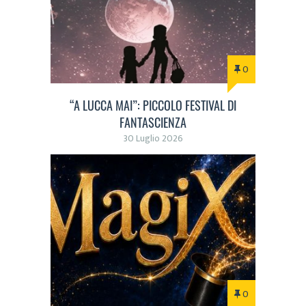
0
“A LUCCA MAI”: PICCOLO FESTIVAL DI
FANTASCIENZA
30 Luglio 2026
0