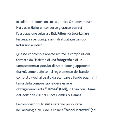
In collaborazione con Lucca Comics & Games, nasce
Heroes in Haiku
, un concorso gratuito con cui
l’associazione culturale
RiLL Riflessi di Luce Lunare
festeggia i venticinque anni di attività, in campo
letterario e ludico.
Questo concorso è aperto a tutte le composizioni
formate dall’insieme di
una fotografia
e di un
componimento poetico
di ispirazione giapponese
(haiku), come definito nel regolamento del bando
completo (vedi allegato da scaricare a fondo pagina). Il
tema della composizione deve essere
obbligatoriamente
“Heroes” (Eroi),
in linea con il tema
dell’edizione 2017 di Lucca Comics & Games.
Le composizioni finaliste saranno pubblicate
nell’antologia 2017 della collana
“Mondi Incantati” (ed.