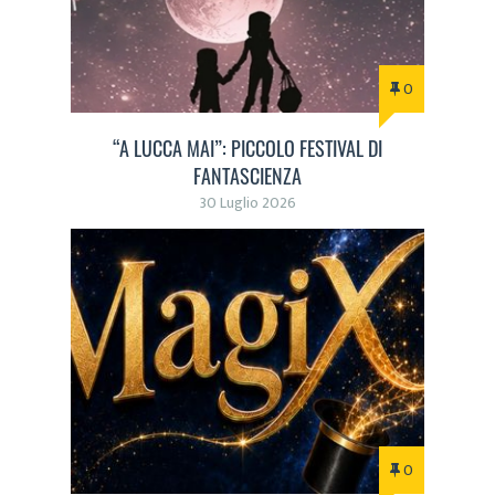
0
“A LUCCA MAI”: PICCOLO FESTIVAL DI
FANTASCIENZA
30 Luglio 2026
0