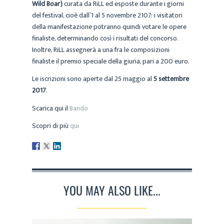
Wild Boar)
curata da RiLL ed esposte durante i giorni
del festival, cioè dall’1 al 5 novembre 2107: i visitatori
della manifestazione potranno quindi votare le opere
finaliste, determinando così i risultati del concorso.
Inoltre, RiLL assegnerà a una fra le composizioni
finaliste il premio speciale della giuria, pari a 200 euro.
Le iscrizioni sono aperte dal 25 maggio al
5 settembre
2017
.
Scarica qui il
Bando
Scopri di più
qui
YOU MAY ALSO LIKE...